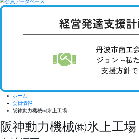
ホーム
会員情報
阪神動力機械㈱氷上工場
阪神動力機械㈱氷上工場