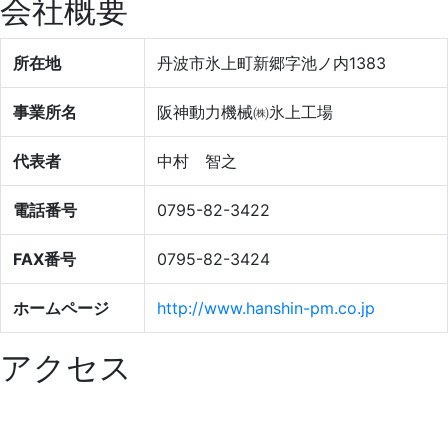
会社概要
所在地
丹波市氷上町新郷字池ノ内1383
事業所名
阪神動力機械㈱氷上工場
代表者
中村 智之
電話番号
0795-82-3422
FAX番号
0795-82-3424
ホームページ
http://www.hanshin-pm.co.jp
アクセス