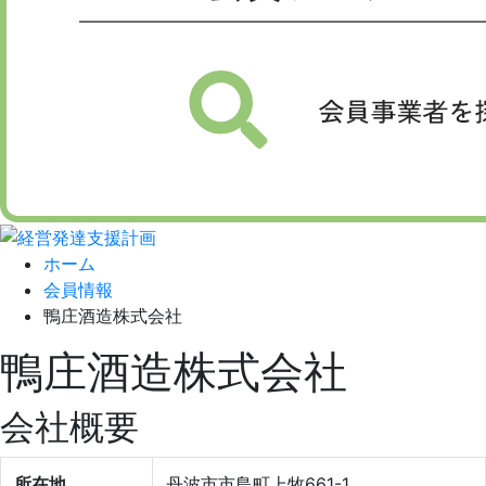
ホーム
会員情報
鴨庄酒造株式会社
鴨庄酒造株式会社
会社概要
所在地
丹波市市島町上牧661-1