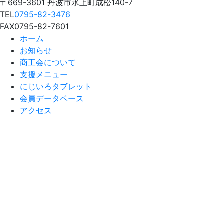
〒669-3601 丹波市氷上町成松140-7
TEL
0795-82-3476
FAX
0795-82-7601
ホーム
お知らせ
商工会について
支援メニュー
にじいろタブレット
会員データベース
アクセス