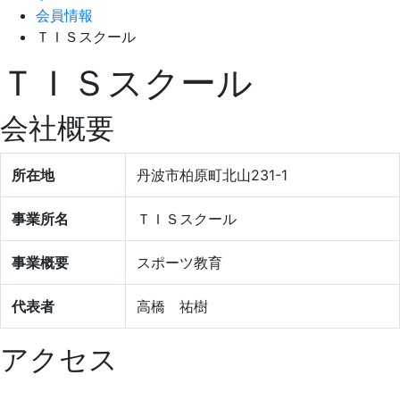
会員情報
ＴＩＳスクール
ＴＩＳスクール
会社概要
所在地
丹波市柏原町北山231-1
事業所名
ＴＩＳスクール
事業概要
スポーツ教育
代表者
高橋 祐樹
アクセス