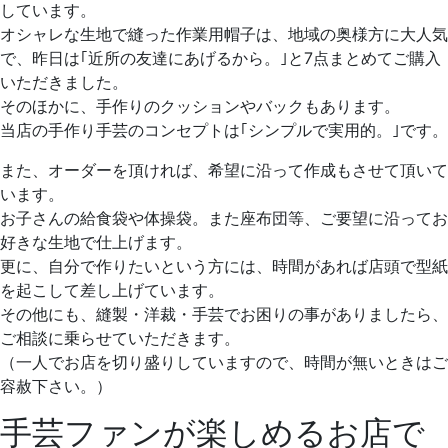
しています。
オシャレな生地で縫った作業用帽子は、地域の奥様方に大人気
で、昨日は｢近所の友達にあげるから。｣と7点まとめてご購入
いただきました。
そのほかに、手作りのクッションやバックもあります。
当店の手作り手芸のコンセプトは｢シンプルで実用的。｣です。
また、オーダーを頂ければ、希望に沿って作成もさせて頂いて
います。
お子さんの給食袋や体操袋。また座布団等、ご要望に沿ってお
好きな生地で仕上げます。
更に、自分で作りたいという方には、時間があれば店頭で型紙
を起こして差し上げています。
その他にも、縫製・洋裁・手芸でお困りの事がありましたら、
ご相談に乗らせていただきます。
（一人でお店を切り盛りしていますので、時間が無いときはご
容赦下さい。）
手芸ファンが楽しめるお店で