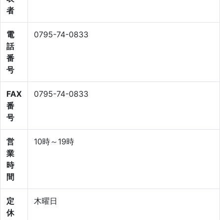
者
電
0795-74-0833
話
番
号
FAX
0795-74-0833
番
号
営
10時～19時
業
時
間
定
木曜日
休