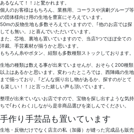
あるなんて！！｣と驚かれます。
個人のお客様はもちろん、業務用、コーラスや演劇グループ等
の団体様向け用の生地を豊富にそろえています。
50mの反物生地も多数そろえていますので、｢他のお店では探
しても無い。｣と喜んでいただいています。
また、芯地、裏地も置いていますので、当店1つでほぼ全ての
洋裁、手芸素材が揃うかと思います。
もちろん糸やボタン、紐類も多数種類ストックしております。
生地の種類は数える事が出来ていませんが、おそらく200種類
以上はあるかと思います。変わったところでは、西陣織の生地
まで揃っており、｢どんな掘り出し物があるか、探すのがとて
も楽しい！！｣と言った嬉しい声も頂いています。
整理が出来ていないお店ですので、宝物を探し出すような気持
ちで｢わくわく｣しながら是非商品選びを楽しんでください。
手作り手芸品も置いています
生地・反物だけでなく店主の私（加藤）が縫った完成品も販売