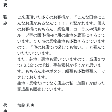
要
強
ご来店頂いた多くのお客様が、「こんな田舎にこ
み
んなお店があるなんて！！」と驚かれます。個人
のお客様はもちろん、業務用、コーラスや演劇グ
ループ等の団体様向け用の生地を豊富にそろえて
います。５０ｍの反物生地も多数そろえています
ので、「他のお店では探しても無い。」と喜んで
いただいています。
また、芯地、裏地も置いていますので、当店１つ
でほぼ全ての洋裁、手芸素材が揃うかと思いま
す。もちろん糸やボタン、紐類も多数種類ストッ
クしております。
生地・反物だけでなく店主の私（加藤）が縫った
完成品も販売しています。
代
加藤 和夫
表