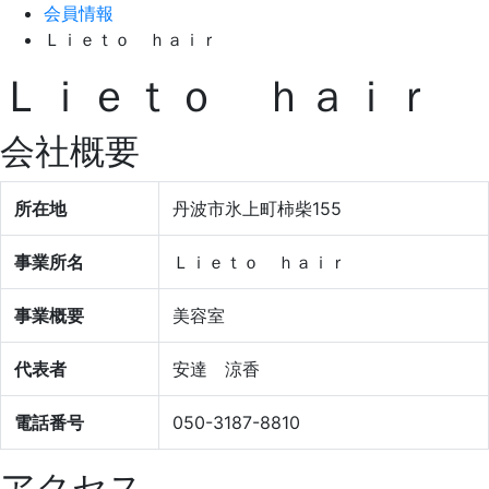
会員情報
Ｌｉｅｔｏ ｈａｉｒ
Ｌｉｅｔｏ ｈａｉｒ
会社概要
所在地
丹波市氷上町柿柴155
事業所名
Ｌｉｅｔｏ ｈａｉｒ
事業概要
美容室
代表者
安達 涼香
電話番号
050-3187-8810
アクセス