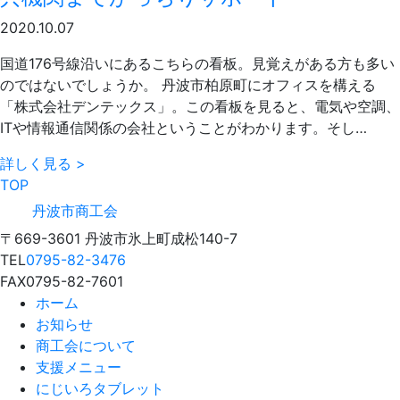
2020.10.07
国道176号線沿いにあるこちらの看板。見覚えがある方も多い
のではないでしょうか。 丹波市柏原町にオフィスを構える
「株式会社デンテックス」。この看板を見ると、電気や空調、
ITや情報通信関係の会社ということがわかります。そし…
詳しく見る >
TOP
丹波市商工会
〒669-3601 丹波市氷上町成松140-7
TEL
0795-82-3476
FAX
0795-82-7601
ホーム
お知らせ
商工会について
支援メニュー
にじいろタブレット