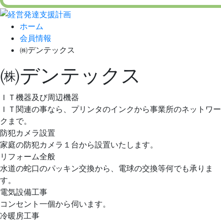
ホーム
会員情報
㈱デンテックス
㈱デンテックス
ＩＴ機器及び周辺機器
ＩＴ関連の事なら、プリンタのインクから事業所のネットワー
クまで。
防犯カメラ設置
家庭の防犯カメラ１台から設置いたします。
リフォーム全般
水道の蛇口のパッキン交換から、電球の交換等何でも承りま
す。
電気設備工事
コンセント一個から伺います。
冷暖房工事