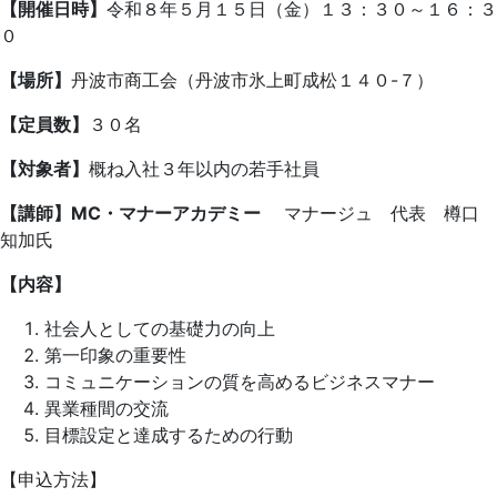
【開催日時】
令和８年５月１５日（金）１３：３０～１６：３
０
【場所】
丹波市商工会（丹波市氷上町成松１４０-７）
【定員数】
３０名
【対象者】
概ね入社３年以内の若手社員
【講師】MC・マナーアカデミー
マナージュ 代表 樽口
知加氏
【内容】
社会人としての基礎力の向上
第一印象の重要性
コミュニケーションの質を高めるビジネスマナー
異業種間の交流
目標設定と達成するための行動
【申込方法】