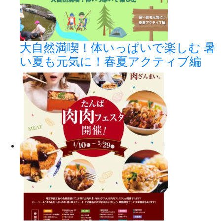
大自然満喫！体いっぱいで楽しむ 暑
い夏も元気に！春夏アクティブ編