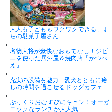
大人も子どももワクワクできる、ま
ちの駄菓子屋さん
名物大将が豪快なおもてなし！ジビ
エを使った居酒屋＆焼肉店「かつべ
え」
充実の設備も魅力 愛犬とともに癒
しの時間を過ごせるドッグカフェ
ぷっくりおむすびにキュン！オーガ
ニックなランチが大人気