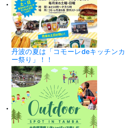
丹波の夏は「コモーレdeキッチンカ
ー祭り」！！