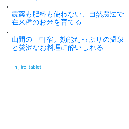
農薬も肥料も使わない、自然農法で
在来種のお米を育てる
山間の一軒宿。効能たっぷりの温泉
と贅沢なお料理に酔いしれる
nijiiro_tablet