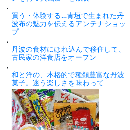
買う・体験する…青垣で生まれた丹
波布の魅力を伝えるアンテナショッ
プ
丹波の食材にほれ込んで移住して、
古民家の洋食店をオープン
和と洋の、本格的で種類豊富な丹波
菓子。迷う楽しさを味わって