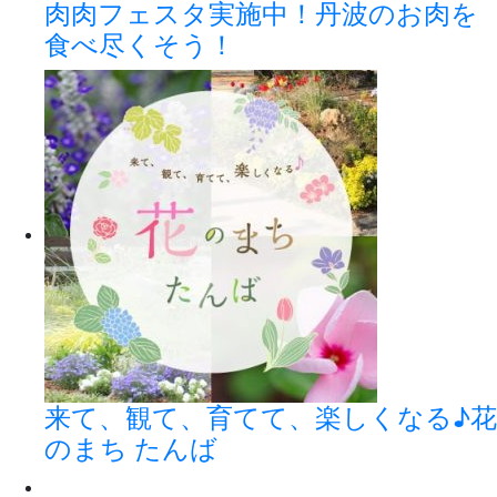
肉肉フェスタ実施中！丹波のお肉を
食べ尽くそう！
来て、観て、育てて、楽しくなる♪花
のまち たんば