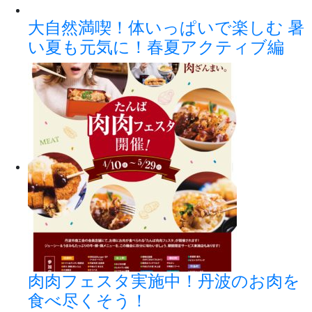
大自然満喫！体いっぱいで楽しむ 暑
い夏も元気に！春夏アクティブ編
肉肉フェスタ実施中！丹波のお肉を
食べ尽くそう！