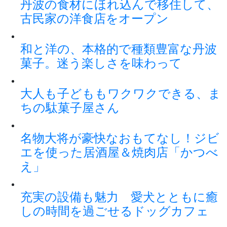
丹波の食材にほれ込んで移住して、
古民家の洋食店をオープン
和と洋の、本格的で種類豊富な丹波
菓子。迷う楽しさを味わって
大人も子どももワクワクできる、ま
ちの駄菓子屋さん
名物大将が豪快なおもてなし！ジビ
エを使った居酒屋＆焼肉店「かつべ
え」
充実の設備も魅力 愛犬とともに癒
しの時間を過ごせるドッグカフェ