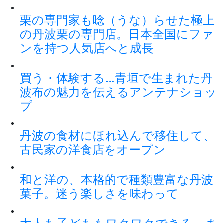
栗の専門家も唸（うな）らせた極上
の丹波栗の専門店。日本全国にファ
ンを持つ人気店へと成長
買う・体験する…青垣で生まれた丹
波布の魅力を伝えるアンテナショッ
プ
丹波の食材にほれ込んで移住して、
古民家の洋食店をオープン
和と洋の、本格的で種類豊富な丹波
菓子。迷う楽しさを味わって