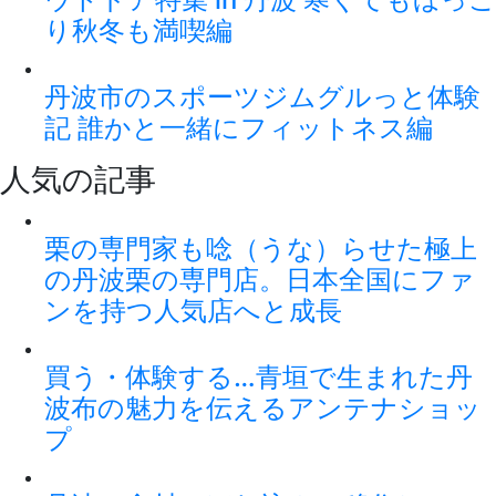
り秋冬も満喫編
丹波市のスポーツジムグルっと体験
記 誰かと一緒にフィットネス編
人気の記事
栗の専門家も唸（うな）らせた極上
の丹波栗の専門店。日本全国にファ
ンを持つ人気店へと成長
買う・体験する…青垣で生まれた丹
波布の魅力を伝えるアンテナショッ
プ