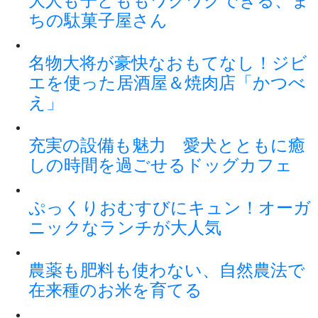
大人も子どももワクワクできる、ま
ちの駄菓子屋さん
名物大将が豪快なおもてなし！ジビ
エを使った居酒屋＆焼肉店「かつべ
え」
充実の設備も魅力 愛犬とともに癒
しの時間を過ごせるドッグカフェ
ぷっくりおむすびにキュン！オーガ
ニックなランチが大人気
農薬も肥料も使わない、自然農法で
在来種のお米を育てる