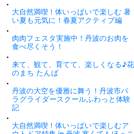
大自然満喫！体いっぱいで楽しむ 暑
い夏も元気に！春夏アクティブ編
肉肉フェスタ実施中！丹波のお肉を
食べ尽くそう！
来て、観て、育てて、楽しくなる♪花
のまち たんば
丹波の大空を優雅に舞う！丹波市パ
ラグライダースクールふわっと体験
記
大自然満喫！体いっぱいで楽しむア
ウトドア特集 in 丹波 寒くてもほっこ