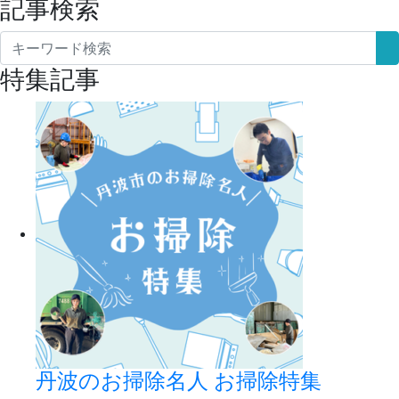
記事検索
特集記事
丹波のお掃除名人 お掃除特集