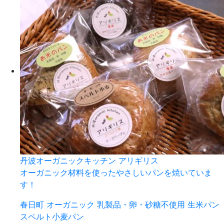
丹波オーガニックキッチン アリギリス
オーガニック材料を使ったやさしいパンを焼いていま
す！
春日町
オーガニック
乳製品・卵・砂糖不使用
生米パン
スペルト小麦パン