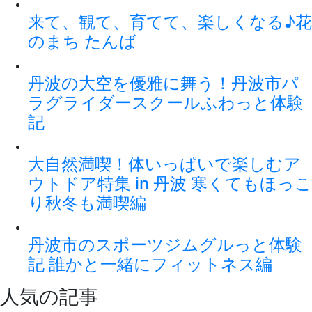
来て、観て、育てて、楽しくなる♪花
のまち たんば
丹波の大空を優雅に舞う！丹波市パ
ラグライダースクールふわっと体験
記
大自然満喫！体いっぱいで楽しむア
ウトドア特集 in 丹波 寒くてもほっこ
り秋冬も満喫編
丹波市のスポーツジムグルっと体験
記 誰かと一緒にフィットネス編
人気の記事