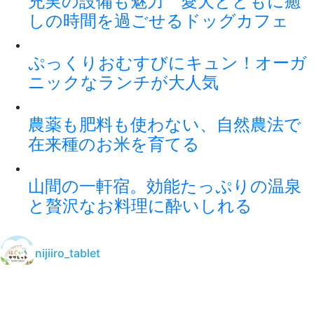
充実の設備も魅力 愛犬とともに癒
しの時間を過ごせるドッグカフェ
ぷっくりおむすびにキュン！オーガ
ニックなランチが大人気
農薬も肥料も使わない、自然農法で
在来種のお米を育てる
山間の一軒宿。効能たっぷりの温泉
と贅沢なお料理に酔いしれる
nijiiro_tablet