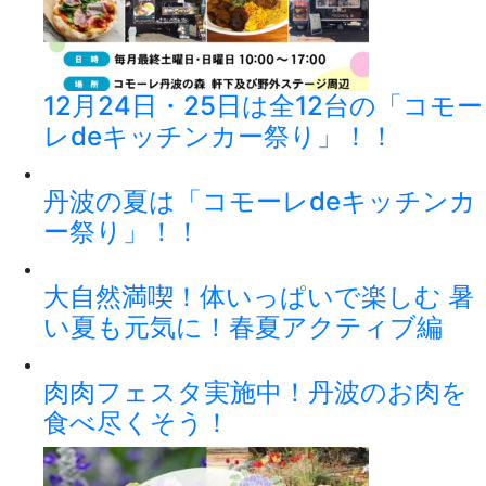
12月24日・25日は全12台の「コモー
レdeキッチンカー祭り」！！
丹波の夏は「コモーレdeキッチンカ
ー祭り」！！
大自然満喫！体いっぱいで楽しむ 暑
い夏も元気に！春夏アクティブ編
肉肉フェスタ実施中！丹波のお肉を
食べ尽くそう！