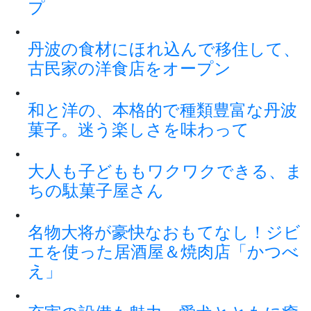
プ
丹波の食材にほれ込んで移住して、
古民家の洋食店をオープン
和と洋の、本格的で種類豊富な丹波
菓子。迷う楽しさを味わって
大人も子どももワクワクできる、ま
ちの駄菓子屋さん
名物大将が豪快なおもてなし！ジビ
エを使った居酒屋＆焼肉店「かつべ
え」