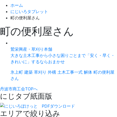
ホーム
にじいろタブレット
町の便利屋さん
町の便利屋さん
鷲栄興産・草刈り本舗
大きな土木工事から小さな困りごとまで「安く・早く・
きれいに」するならおまかせ
氷上町
建築
草刈り
外構
土木工事一式
解体
町の便利屋
さん
丹波市商工会TOPへ
にじタブ紙面版
エリアで絞り込み