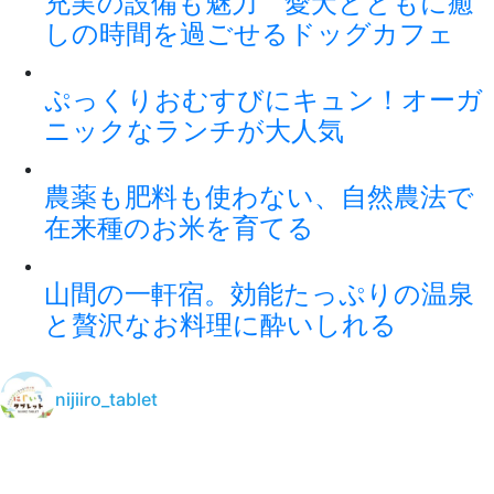
充実の設備も魅力 愛犬とともに癒
しの時間を過ごせるドッグカフェ
ぷっくりおむすびにキュン！オーガ
ニックなランチが大人気
農薬も肥料も使わない、自然農法で
在来種のお米を育てる
山間の一軒宿。効能たっぷりの温泉
と贅沢なお料理に酔いしれる
nijiiro_tablet