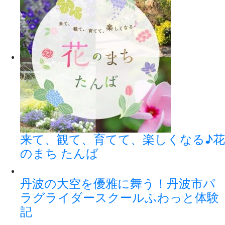
来て、観て、育てて、楽しくなる♪花
のまち たんば
丹波の大空を優雅に舞う！丹波市パ
ラグライダースクールふわっと体験
記