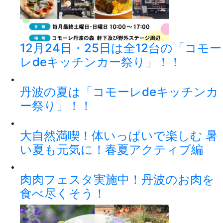
12月24日・25日は全12台の「コモー
レdeキッチンカー祭り」！！
丹波の夏は「コモーレdeキッチンカ
ー祭り」！！
大自然満喫！体いっぱいで楽しむ 暑
い夏も元気に！春夏アクティブ編
肉肉フェスタ実施中！丹波のお肉を
食べ尽くそう！