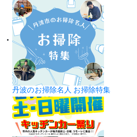
丹波のお掃除名人 お掃除特集