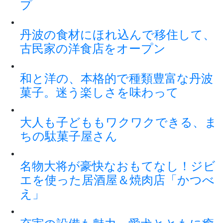
プ
丹波の食材にほれ込んで移住して、
古民家の洋食店をオープン
和と洋の、本格的で種類豊富な丹波
菓子。迷う楽しさを味わって
大人も子どももワクワクできる、ま
ちの駄菓子屋さん
名物大将が豪快なおもてなし！ジビ
エを使った居酒屋＆焼肉店「かつべ
え」