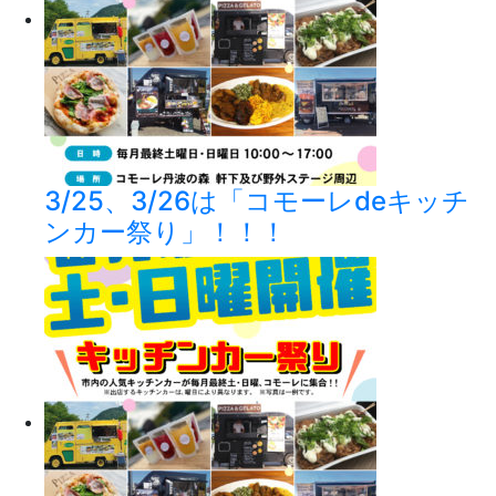
3/25、3/26は「コモーレdeキッチ
ンカー祭り」！！！