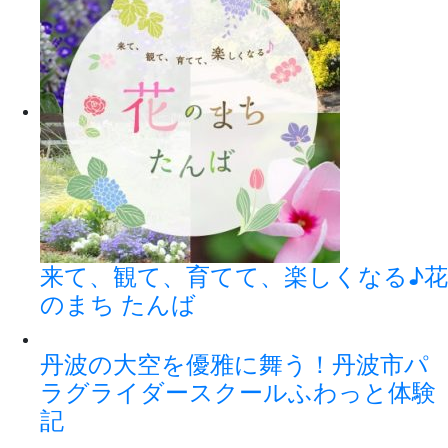
来て、観て、育てて、楽しくなる♪花
のまち たんば
丹波の大空を優雅に舞う！丹波市パ
ラグライダースクールふわっと体験
記