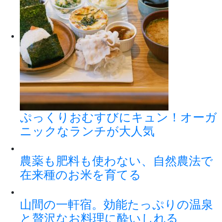
ぷっくりおむすびにキュン！オーガ
ニックなランチが大人気
農薬も肥料も使わない、自然農法で
在来種のお米を育てる
山間の一軒宿。効能たっぷりの温泉
と贅沢なお料理に酔いしれる