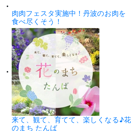
肉肉フェスタ実施中！丹波のお肉を
食べ尽くそう！
来て、観て、育てて、楽しくなる♪花
のまち たんば