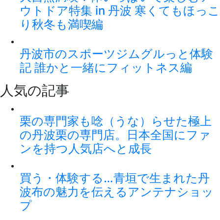
ウトドア特集 in 丹波 寒くてもほっこ
り秋冬も満喫編
丹波市のスポーツジムグルっと体験
記 誰かと一緒にフィットネス編
人気の記事
栗の専門家も唸（うな）らせた極上
の丹波栗の専門店。日本全国にファ
ンを持つ人気店へと成長
買う・体験する…青垣で生まれた丹
波布の魅力を伝えるアンテナショッ
プ