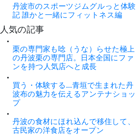
丹波市のスポーツジムグルっと体験
記 誰かと一緒にフィットネス編
人気の記事
栗の専門家も唸（うな）らせた極上
の丹波栗の専門店。日本全国にファ
ンを持つ人気店へと成長
買う・体験する…青垣で生まれた丹
波布の魅力を伝えるアンテナショッ
プ
丹波の食材にほれ込んで移住して、
古民家の洋食店をオープン