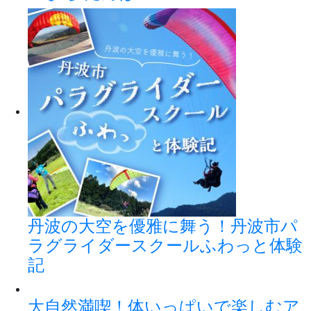
丹波の大空を優雅に舞う！丹波市パ
ラグライダースクールふわっと体験
記
大自然満喫！体いっぱいで楽しむア