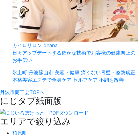
カイロサロン ohana
日々アップデートする確かな技術でお客様の健康向上の
お手伝い
氷上町
丹波篠山市
美容・健康
痛くない骨盤・姿勢矯正
本格美容エステで全身ケア
セルフケア
不調を改善
丹波市商工会TOPへ
にじタブ紙面版
エリアで絞り込み
柏原町