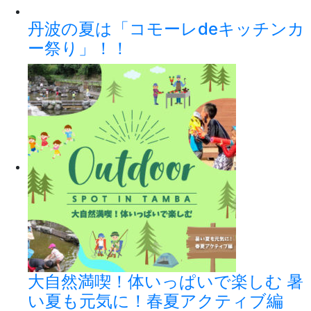
丹波の夏は「コモーレdeキッチンカ
ー祭り」！！
大自然満喫！体いっぱいで楽しむ 暑
い夏も元気に！春夏アクティブ編