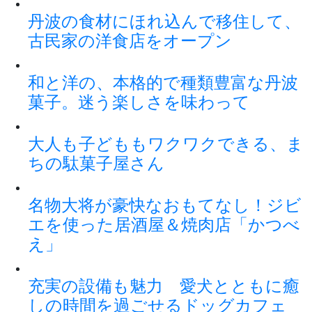
丹波の食材にほれ込んで移住して、
古民家の洋食店をオープン
和と洋の、本格的で種類豊富な丹波
菓子。迷う楽しさを味わって
大人も子どももワクワクできる、ま
ちの駄菓子屋さん
名物大将が豪快なおもてなし！ジビ
エを使った居酒屋＆焼肉店「かつべ
え」
充実の設備も魅力 愛犬とともに癒
しの時間を過ごせるドッグカフェ