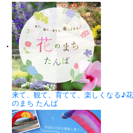
来て、観て、育てて、楽しくなる♪花
のまち たんば