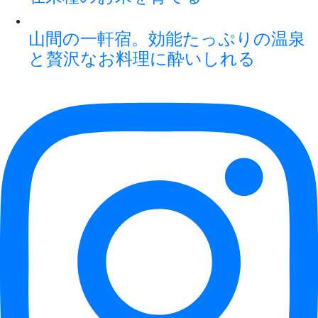
山間の一軒宿。効能たっぷりの温泉
と贅沢なお料理に酔いしれる