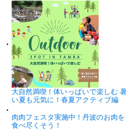
大自然満喫！体いっぱいで楽しむ 暑
い夏も元気に！春夏アクティブ編
肉肉フェスタ実施中！丹波のお肉を
食べ尽くそう！