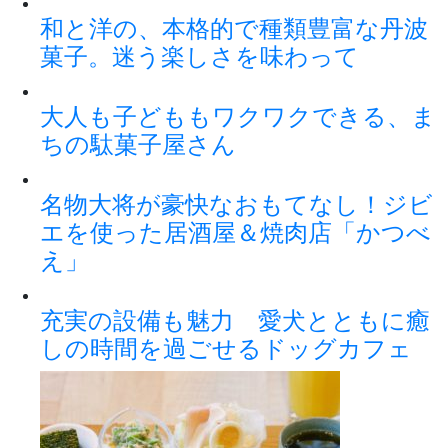
和と洋の、本格的で種類豊富な丹波
菓子。迷う楽しさを味わって
大人も子どももワクワクできる、ま
ちの駄菓子屋さん
名物大将が豪快なおもてなし！ジビ
エを使った居酒屋＆焼肉店「かつべ
え」
充実の設備も魅力 愛犬とともに癒
しの時間を過ごせるドッグカフェ