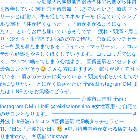
11月1日は「丹波旨い日」‪🤤‬ ※毎月特典内容が変わる店舗もあ
りますので、 各店舗のInstagr