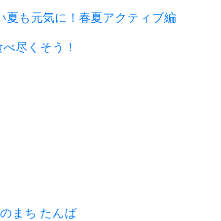
い夏も元気に！春夏アクティブ編
食べ尽くそう！
のまち たんば