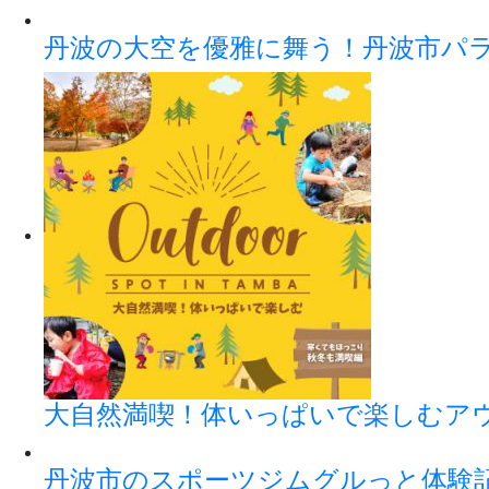
丹波の大空を優雅に舞う！丹波市パ
大自然満喫！体いっぱいで楽しむアウト
丹波市のスポーツジムグルっと体験