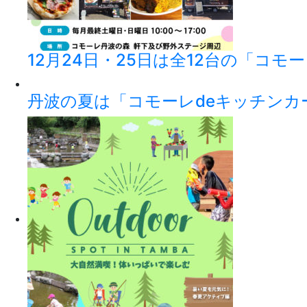
12月24日・25日は全12台の「コモ
丹波の夏は「コモーレdeキッチンカ