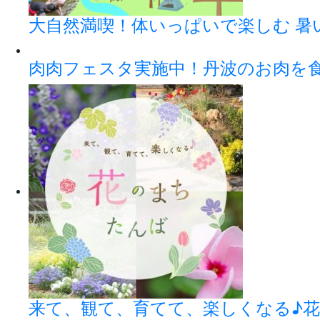
大自然満喫！体いっぱいで楽しむ 暑
肉肉フェスタ実施中！丹波のお肉を
来て、観て、育てて、楽しくなる♪花