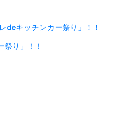
ーレdeキッチンカー祭り」！！
ー祭り」！！