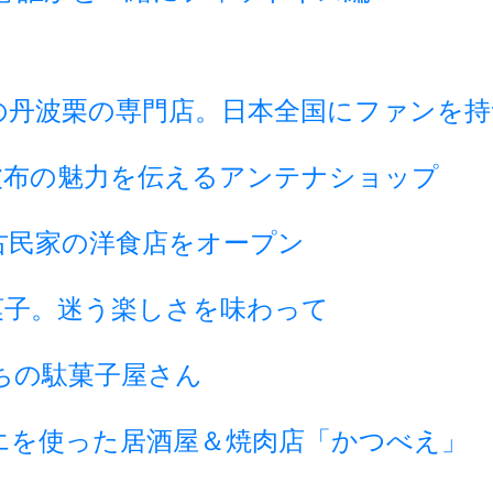
の丹波栗の専門店。日本全国にファンを持
波布の魅力を伝えるアンテナショップ
古民家の洋食店をオープン
菓子。迷う楽しさを味わって
ちの駄菓子屋さん
エを使った居酒屋＆焼肉店「かつべえ」