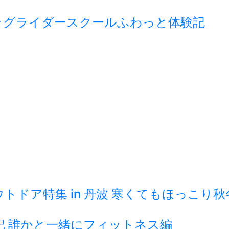
ラグライダースクールふわっと体験記
ドア特集 in 丹波 寒くてもほっこり
記 誰かと一緒にフィットネス編