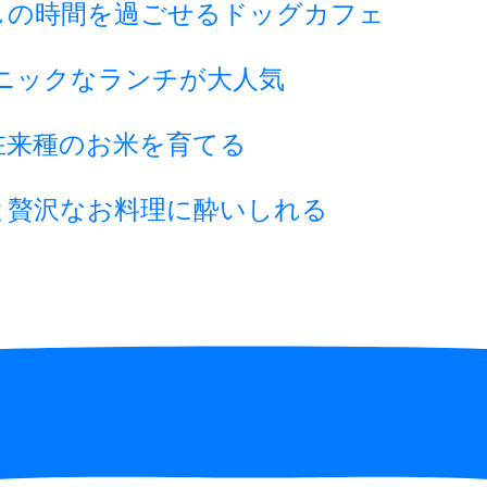
しの時間を過ごせるドッグカフェ
ニックなランチが大人気
在来種のお米を育てる
と贅沢なお料理に酔いしれる