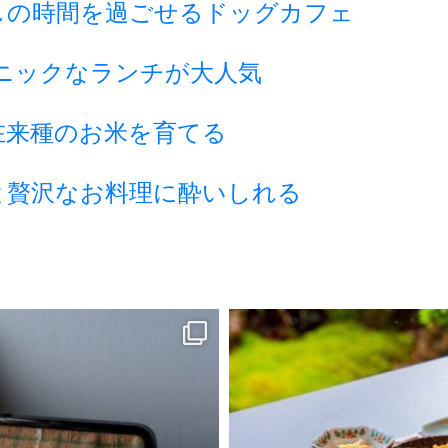
しの時間を過ごせるドッグカフェ
ニックなランチが大人気
在来種のお米を育てる
と贅沢なお料理に酔いしれる