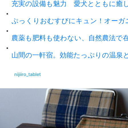
充実の設備も魅力 愛犬とともに癒
ぷっくりおむすびにキュン！オーガ
農薬も肥料も使わない、自然農法で
山間の一軒宿。効能たっぷりの温泉
nijiiro_tablet