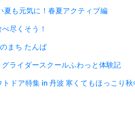
い夏も元気に！春夏アクティブ編
食べ尽くそう！
のまち たんば
ラグライダースクールふわっと体験記
ドア特集 in 丹波 寒くてもほっこり