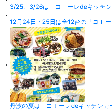
3/25、3/26は「コモーレdeキッ
12月24日・25日は全12台の「コモ
丹波の夏は「コモーレdeキッチンカ