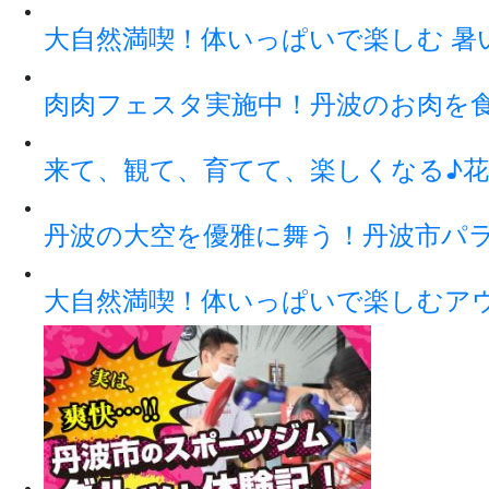
大自然満喫！体いっぱいで楽しむ 暑
肉肉フェスタ実施中！丹波のお肉を
来て、観て、育てて、楽しくなる♪花
丹波の大空を優雅に舞う！丹波市パ
大自然満喫！体いっぱいで楽しむアウト