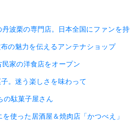
の丹波栗の専門店。日本全国にファンを持
波布の魅力を伝えるアンテナショップ
古民家の洋食店をオープン
菓子。迷う楽しさを味わって
ちの駄菓子屋さん
エを使った居酒屋＆焼肉店「かつべえ」