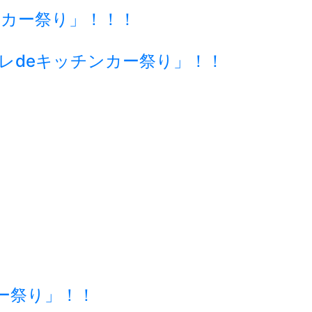
チンカー祭り」！！！
ーレdeキッチンカー祭り」！！
ー祭り」！！