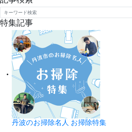
特集記事
丹波のお掃除名人 お掃除特集