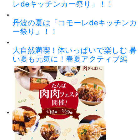
レdeキッチンカー祭り」！！
丹波の夏は「コモーレdeキッチンカ
ー祭り」！！
大自然満喫！体いっぱいで楽しむ 暑
い夏も元気に！春夏アクティブ編