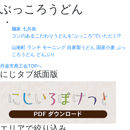
ぶっころうどん
麺家 七兵衛
コシのあるこだわりうどんを“ぶっころ”でいただく!?
山南町
ランチ
モーニング
自家製うどん
国産小麦
ぶっ
ころうどん
どんぶり
丹波市商工会TOPへ
にじタブ紙面版
エリアで絞り込み