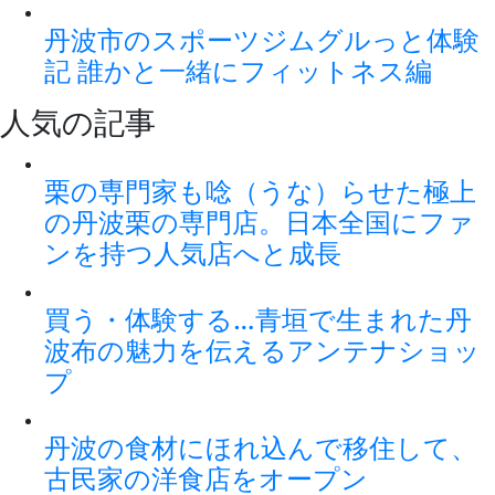
丹波市のスポーツジムグルっと体験
記 誰かと一緒にフィットネス編
人気の記事
栗の専門家も唸（うな）らせた極上
の丹波栗の専門店。日本全国にファ
ンを持つ人気店へと成長
買う・体験する…青垣で生まれた丹
波布の魅力を伝えるアンテナショッ
プ
丹波の食材にほれ込んで移住して、
古民家の洋食店をオープン