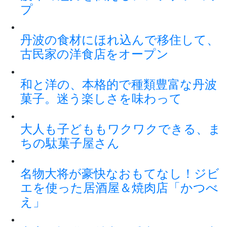
プ
丹波の食材にほれ込んで移住して、
古民家の洋食店をオープン
和と洋の、本格的で種類豊富な丹波
菓子。迷う楽しさを味わって
大人も子どももワクワクできる、ま
ちの駄菓子屋さん
名物大将が豪快なおもてなし！ジビ
エを使った居酒屋＆焼肉店「かつべ
え」