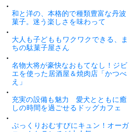
和と洋の、本格的で種類豊富な丹波
菓子。迷う楽しさを味わって
大人も子どももワクワクできる、ま
ちの駄菓子屋さん
名物大将が豪快なおもてなし！ジビ
エを使った居酒屋＆焼肉店「かつべ
え」
充実の設備も魅力 愛犬とともに癒
しの時間を過ごせるドッグカフェ
ぷっくりおむすびにキュン！オーガ