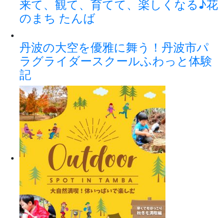
来て、観て、育てて、楽しくなる♪花
のまち たんば
丹波の大空を優雅に舞う！丹波市パ
ラグライダースクールふわっと体験
記