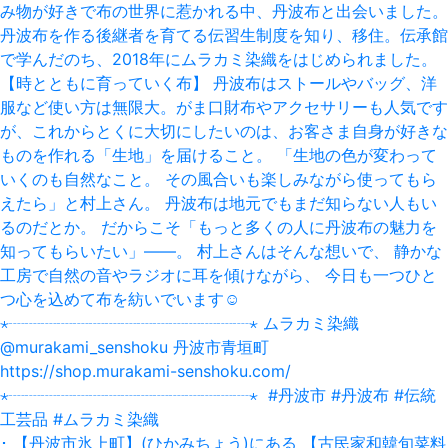
･ 【丹波市氷上町】(ひかみちょう)にある 【古民家和韓旬菜料