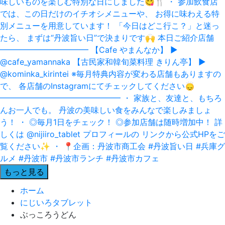
もっと見る
ホーム
にじいろタブレット
ぶっころうどん