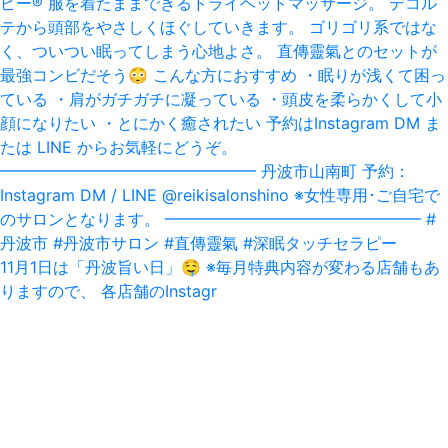
11月1日は「丹波旨い日」‪🤤‬ ※毎月特典内容が変わる店舗もあ
りますので、 各店舗のInstagr