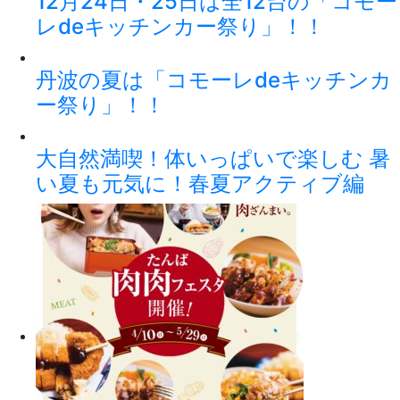
12月24日・25日は全12台の「コモー
レdeキッチンカー祭り」！！
丹波の夏は「コモーレdeキッチンカ
ー祭り」！！
大自然満喫！体いっぱいで楽しむ 暑
い夏も元気に！春夏アクティブ編