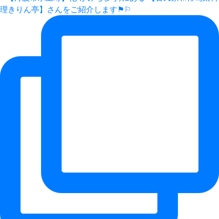
理きりん亭】さんをご紹介します⚑⚐