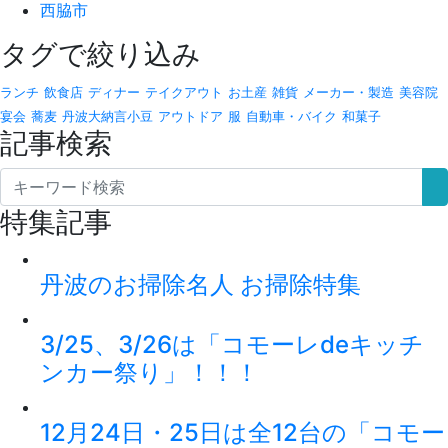
西脇市
タグで絞り込み
ランチ
飲食店
ディナー
テイクアウト
お土産
雑貨
メーカー・製造
美容院
宴会
蕎麦
丹波大納言小豆
アウトドア
服
自動車・バイク
和菓子
記事検索
特集記事
丹波のお掃除名人 お掃除特集
3/25、3/26は「コモーレdeキッチ
ンカー祭り」！！！
12月24日・25日は全12台の「コモー