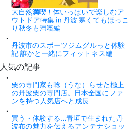
大自然満喫！体いっぱいで楽しむア
ウトドア特集 in 丹波 寒くてもほっこ
り秋冬も満喫編
丹波市のスポーツジムグルっと体験
記 誰かと一緒にフィットネス編
人気の記事
栗の専門家も唸（うな）らせた極上
の丹波栗の専門店。日本全国にファ
ンを持つ人気店へと成長
買う・体験する…青垣で生まれた丹
波布の魅力を伝えるアンテナショッ