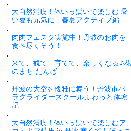
大自然満喫！体いっぱいで楽しむ 暑
い夏も元気に！春夏アクティブ編
肉肉フェスタ実施中！丹波のお肉を
食べ尽くそう！
来て、観て、育てて、楽しくなる♪花
のまち たんば
丹波の大空を優雅に舞う！丹波市パ
ラグライダースクールふわっと体験
記
大自然満喫！体いっぱいで楽しむア
ウトドア特集 in 丹波 寒くてもほっこ