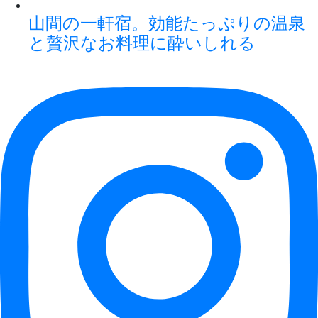
山間の一軒宿。効能たっぷりの温泉
と贅沢なお料理に酔いしれる