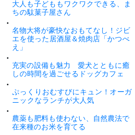
大人も子どももワクワクできる、ま
ちの駄菓子屋さん
名物大将が豪快なおもてなし！ジビ
エを使った居酒屋＆焼肉店「かつべ
え」
充実の設備も魅力 愛犬とともに癒
しの時間を過ごせるドッグカフェ
ぷっくりおむすびにキュン！オーガ
ニックなランチが大人気
農薬も肥料も使わない、自然農法で
在来種のお米を育てる