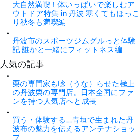
大自然満喫！体いっぱいで楽しむア
ウトドア特集 in 丹波 寒くてもほっこ
り秋冬も満喫編
丹波市のスポーツジムグルっと体験
記 誰かと一緒にフィットネス編
人気の記事
栗の専門家も唸（うな）らせた極上
の丹波栗の専門店。日本全国にファ
ンを持つ人気店へと成長
買う・体験する…青垣で生まれた丹
波布の魅力を伝えるアンテナショッ
プ