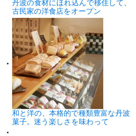
丹波の食材にほれ込んで移住して、
古民家の洋食店をオープン
和と洋の、本格的で種類豊富な丹波
菓子。迷う楽しさを味わって