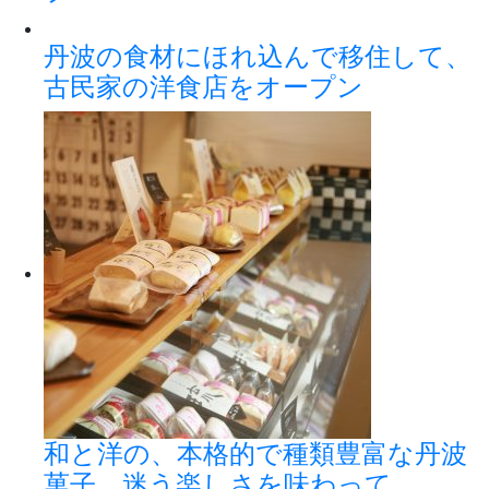
丹波の食材にほれ込んで移住して、
古民家の洋食店をオープン
和と洋の、本格的で種類豊富な丹波
菓子。迷う楽しさを味わって