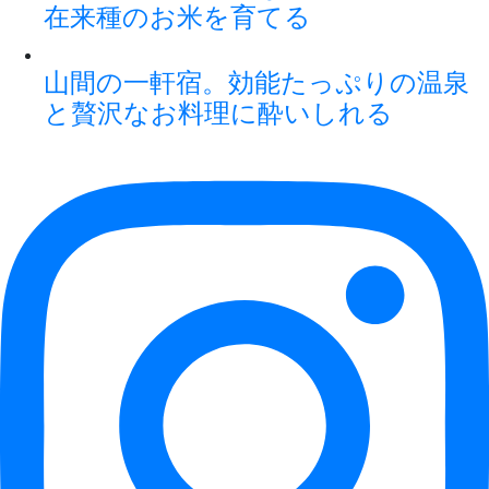
在来種のお米を育てる
山間の一軒宿。効能たっぷりの温泉
と贅沢なお料理に酔いしれる