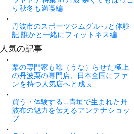
り秋冬も満喫編
丹波市のスポーツジムグルっと体験
記 誰かと一緒にフィットネス編
人気の記事
栗の専門家も唸（うな）らせた極上
の丹波栗の専門店。日本全国にファ
ンを持つ人気店へと成長
買う・体験する…青垣で生まれた丹
波布の魅力を伝えるアンテナショッ
プ