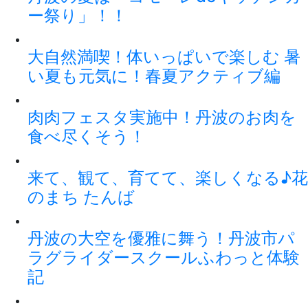
ー祭り」！！
大自然満喫！体いっぱいで楽しむ 暑
い夏も元気に！春夏アクティブ編
肉肉フェスタ実施中！丹波のお肉を
食べ尽くそう！
来て、観て、育てて、楽しくなる♪花
のまち たんば
丹波の大空を優雅に舞う！丹波市パ
ラグライダースクールふわっと体験
記