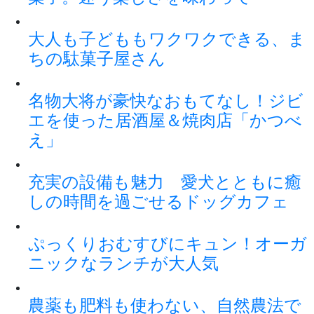
大人も子どももワクワクできる、ま
ちの駄菓子屋さん
名物大将が豪快なおもてなし！ジビ
エを使った居酒屋＆焼肉店「かつべ
え」
充実の設備も魅力 愛犬とともに癒
しの時間を過ごせるドッグカフェ
ぷっくりおむすびにキュン！オーガ
ニックなランチが大人気
農薬も肥料も使わない、自然農法で