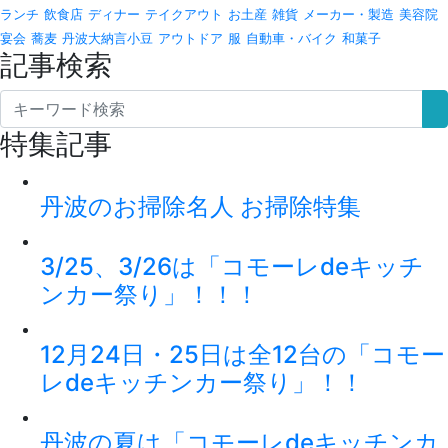
ランチ
飲食店
ディナー
テイクアウト
お土産
雑貨
メーカー・製造
美容院
宴会
蕎麦
丹波大納言小豆
アウトドア
服
自動車・バイク
和菓子
記事検索
特集記事
丹波のお掃除名人 お掃除特集
3/25、3/26は「コモーレdeキッチ
ンカー祭り」！！！
12月24日・25日は全12台の「コモー
レdeキッチンカー祭り」！！
丹波の夏は「コモーレdeキッチンカ