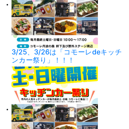
3/25、3/26は「コモーレdeキッチ
ンカー祭り」！！！