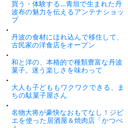
買う・体験する…青垣で生まれた丹
波布の魅力を伝えるアンテナショッ
プ
丹波の食材にほれ込んで移住して、
古民家の洋食店をオープン
和と洋の、本格的で種類豊富な丹波
菓子。迷う楽しさを味わって
大人も子どももワクワクできる、ま
ちの駄菓子屋さん
名物大将が豪快なおもてなし！ジビ
エを使った居酒屋＆焼肉店「かつべ