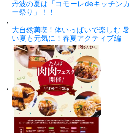
丹波の夏は「コモーレdeキッチンカ
ー祭り」！！
大自然満喫！体いっぱいで楽しむ 暑
い夏も元気に！春夏アクティブ編