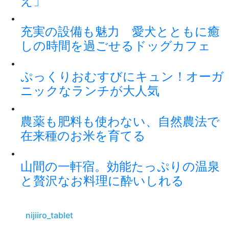
え」
充実の設備も魅力 愛犬とともに癒
しの時間を過ごせるドッグカフェ
ぷっくりおむすびにキュン！オーガ
ニックなランチが大人気
農薬も肥料も使わない、自然農法で
在来種のお米を育てる
山間の一軒宿。効能たっぷりの温泉
と贅沢なお料理に酔いしれる
nijiiro_tablet