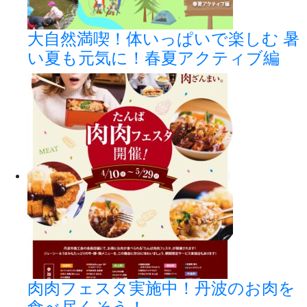
大自然満喫！体いっぱいで楽しむ 暑
い夏も元気に！春夏アクティブ編
肉肉フェスタ実施中！丹波のお肉を