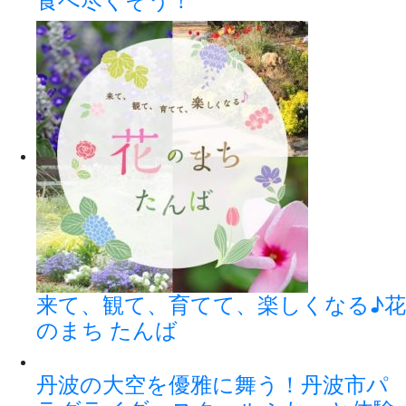
食べ尽くそう！
来て、観て、育てて、楽しくなる♪花
のまち たんば
丹波の大空を優雅に舞う！丹波市パ