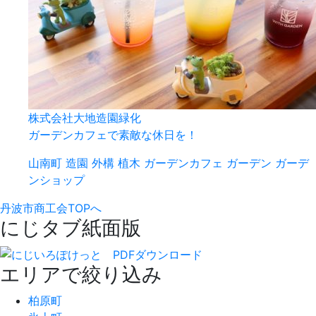
株式会社大地造園緑化
ガーデンカフェで素敵な休日を！
山南町
造園
外構
植木
ガーデンカフェ
ガーデン
ガーデ
ンショップ
丹波市商工会TOPへ
にじタブ紙面版
エリアで絞り込み
柏原町