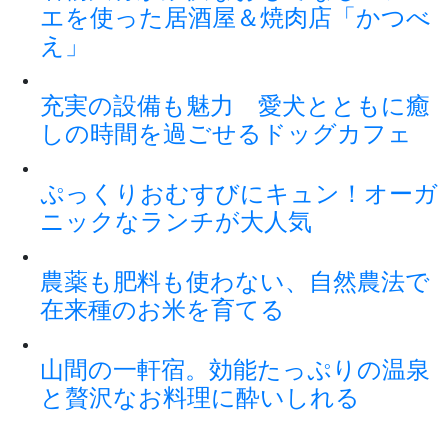
エを使った居酒屋＆焼肉店「かつべ
え」
充実の設備も魅力 愛犬とともに癒
しの時間を過ごせるドッグカフェ
ぷっくりおむすびにキュン！オーガ
ニックなランチが大人気
農薬も肥料も使わない、自然農法で
在来種のお米を育てる
山間の一軒宿。効能たっぷりの温泉
と贅沢なお料理に酔いしれる