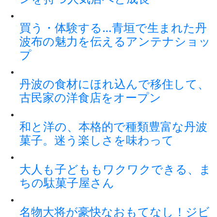
買う・体験する…青垣で生まれた丹
波布の魅力を伝えるアンテナショッ
プ
丹波の食材にほれ込んで移住して、
古民家の洋食店をオープン
和と洋の、本格的で種類豊富な丹波
菓子。迷う楽しさを味わって
大人も子どももワクワクできる、ま
ちの駄菓子屋さん
名物大将が豪快なおもてなし！ジビ