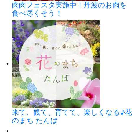
肉肉フェスタ実施中！丹波のお肉を
食べ尽くそう！
来て、観て、育てて、楽しくなる♪花
のまち たんば