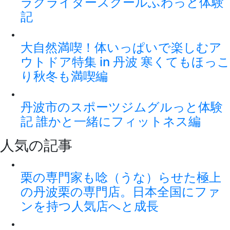
ラグライダースクールふわっと体験
記
大自然満喫！体いっぱいで楽しむア
ウトドア特集 in 丹波 寒くてもほっこ
り秋冬も満喫編
丹波市のスポーツジムグルっと体験
記 誰かと一緒にフィットネス編
人気の記事
栗の専門家も唸（うな）らせた極上
の丹波栗の専門店。日本全国にファ
ンを持つ人気店へと成長