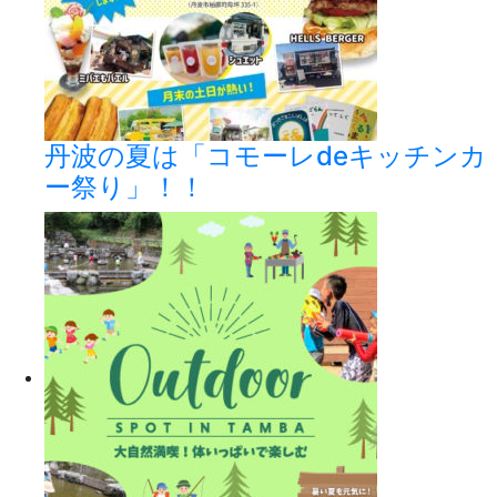
丹波の夏は「コモーレdeキッチンカ
ー祭り」！！