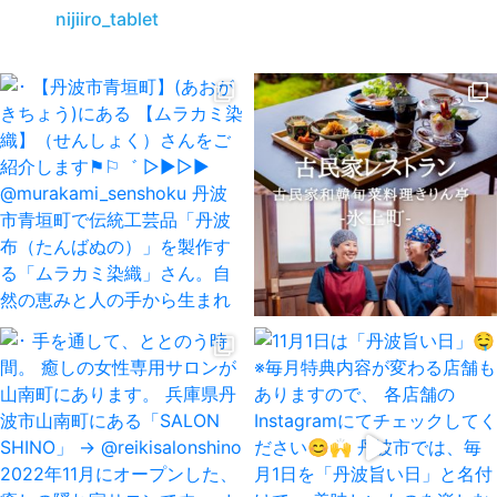
nijiiro_tablet