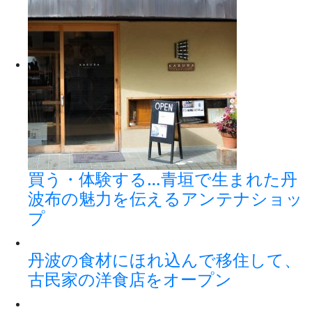
買う・体験する…青垣で生まれた丹
波布の魅力を伝えるアンテナショッ
プ
丹波の食材にほれ込んで移住して、
古民家の洋食店をオープン