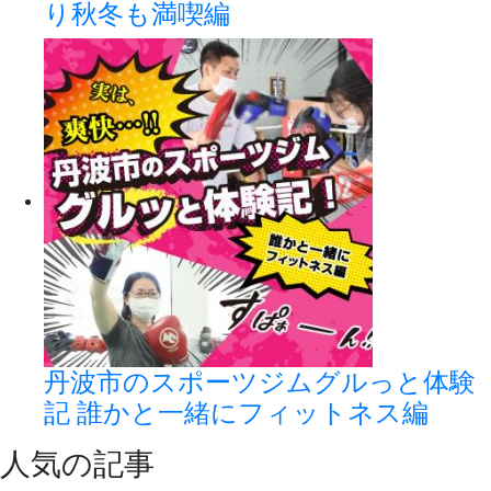
り秋冬も満喫編
丹波市のスポーツジムグルっと体験
記 誰かと一緒にフィットネス編
人気の記事