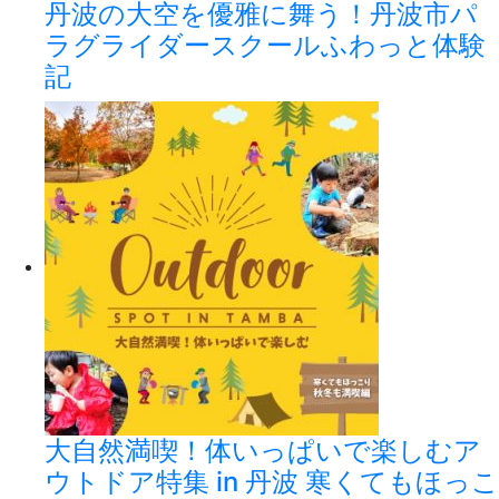
丹波の大空を優雅に舞う！丹波市パ
ラグライダースクールふわっと体験
記
大自然満喫！体いっぱいで楽しむア
ウトドア特集 in 丹波 寒くてもほっこ