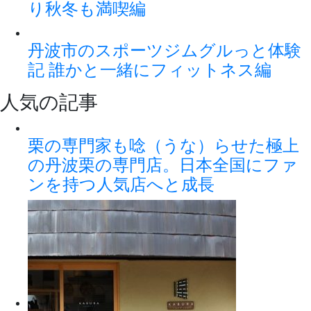
り秋冬も満喫編
丹波市のスポーツジムグルっと体験
記 誰かと一緒にフィットネス編
人気の記事
栗の専門家も唸（うな）らせた極上
の丹波栗の専門店。日本全国にファ
ンを持つ人気店へと成長