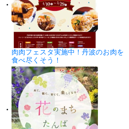
肉肉フェスタ実施中！丹波のお肉を
食べ尽くそう！