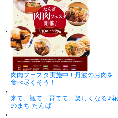
肉肉フェスタ実施中！丹波のお肉を
食べ尽くそう！
来て、観て、育てて、楽しくなる♪花
のまち たんば