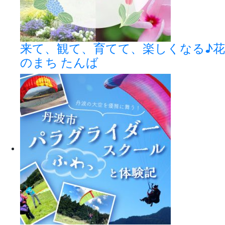
来て、観て、育てて、楽しくなる♪花
のまち たんば