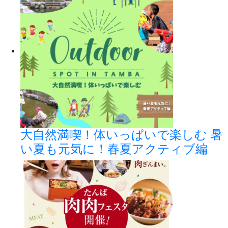
大自然満喫！体いっぱいで楽しむ 暑
い夏も元気に！春夏アクティブ編