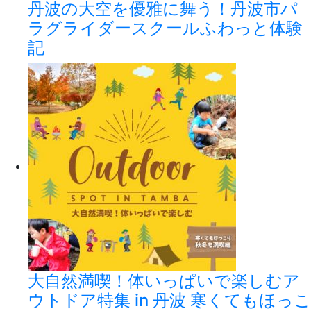
丹波の大空を優雅に舞う！丹波市パ
ラグライダースクールふわっと体験
記
大自然満喫！体いっぱいで楽しむア
ウトドア特集 in 丹波 寒くてもほっこ