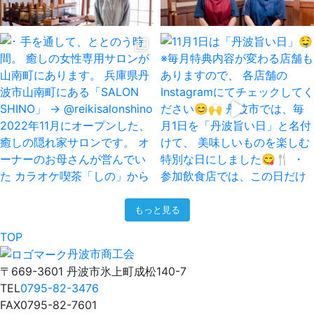
もっと見る
TOP
丹波市商工会
〒669-3601 丹波市氷上町成松140-7
TEL
0795-82-3476
FAX
0795-82-7601