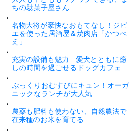
ちの駄菓子屋さん
名物大将が豪快なおもてなし！ジビ
エを使った居酒屋＆焼肉店「かつべ
え」
充実の設備も魅力 愛犬とともに癒
しの時間を過ごせるドッグカフェ
ぷっくりおむすびにキュン！オーガ
ニックなランチが大人気
農薬も肥料も使わない、自然農法で
在来種のお米を育てる