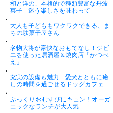
和と洋の、本格的で種類豊富な丹波
菓子。迷う楽しさを味わって
大人も子どももワクワクできる、ま
ちの駄菓子屋さん
名物大将が豪快なおもてなし！ジビ
エを使った居酒屋＆焼肉店「かつべ
え」
充実の設備も魅力 愛犬とともに癒
しの時間を過ごせるドッグカフェ
ぷっくりおむすびにキュン！オーガ
ニックなランチが大人気