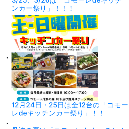
3/25、3/26は「コモーレdeキッチ
ンカー祭り」！！！
12月24日・25日は全12台の「コモー
レdeキッチンカー祭り」！！