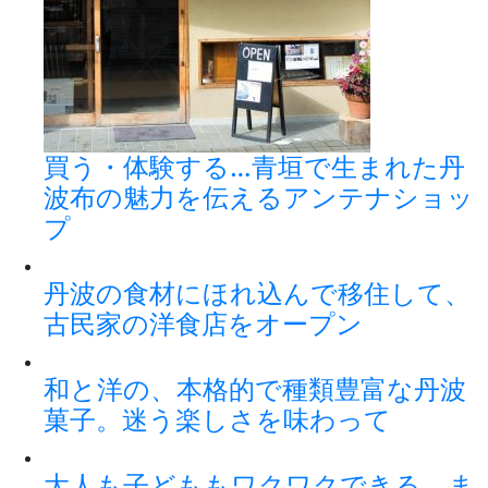
買う・体験する…青垣で生まれた丹
波布の魅力を伝えるアンテナショッ
プ
丹波の食材にほれ込んで移住して、
古民家の洋食店をオープン
和と洋の、本格的で種類豊富な丹波
菓子。迷う楽しさを味わって
大人も子どももワクワクできる、ま