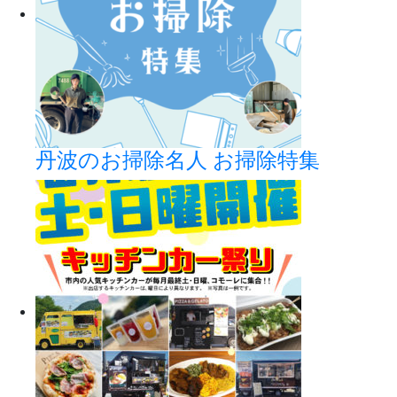
丹波のお掃除名人 お掃除特集