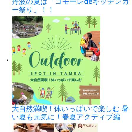
丹波の夏は「コモーレdeキッチンカ
ー祭り」！！
大自然満喫！体いっぱいで楽しむ 暑
い夏も元気に！春夏アクティブ編