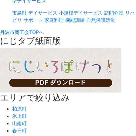
型デイサービス
市島町
デイサービス
小規模デイサービス
訪問介護
リハ
ビリ
サポート
家庭料理
機能訓練
自然保護活動
丹波市商工会TOPへ
にじタブ紙面版
エリアで絞り込み
柏原町
氷上町
山南町
春日町