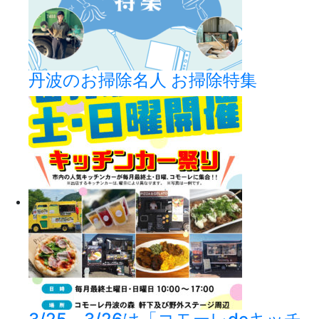
丹波のお掃除名人 お掃除特集