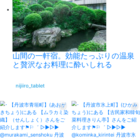
山間の一軒宿。効能たっぷりの温泉
と贅沢なお料理に酔いしれる
nijiiro_tablet