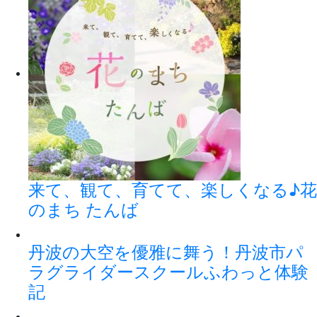
来て、観て、育てて、楽しくなる♪花
のまち たんば
丹波の大空を優雅に舞う！丹波市パ
ラグライダースクールふわっと体験
記