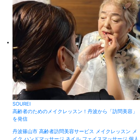
SOUREI
高齢者のためのメイクレッスン！丹波から「訪問美容」
を発信
丹波篠山市
高齢者訪問美容サービス
メイクレッスン
メ
イク
ハンドマッサージ
ネイル
フェイスマッサージ
個人