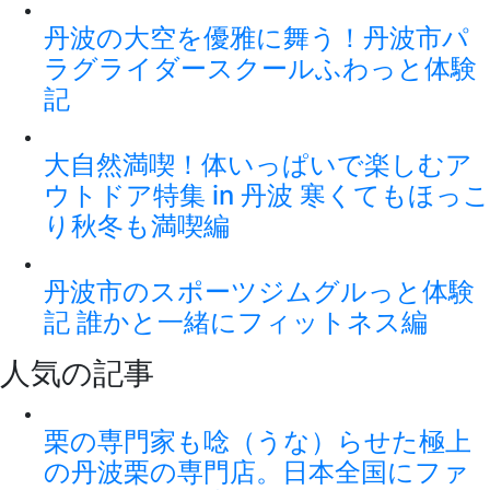
丹波の大空を優雅に舞う！丹波市パ
ラグライダースクールふわっと体験
記
大自然満喫！体いっぱいで楽しむア
ウトドア特集 in 丹波 寒くてもほっこ
り秋冬も満喫編
丹波市のスポーツジムグルっと体験
記 誰かと一緒にフィットネス編
人気の記事
栗の専門家も唸（うな）らせた極上
の丹波栗の専門店。日本全国にファ