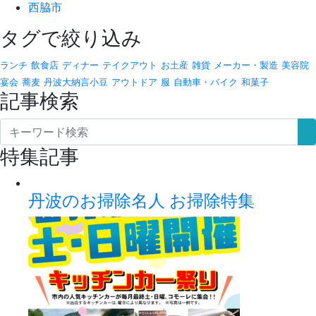
西脇市
タグで絞り込み
ランチ
飲食店
ディナー
テイクアウト
お土産
雑貨
メーカー・製造
美容院
宴会
蕎麦
丹波大納言小豆
アウトドア
服
自動車・バイク
和菓子
記事検索
特集記事
丹波のお掃除名人 お掃除特集