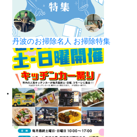
丹波のお掃除名人 お掃除特集