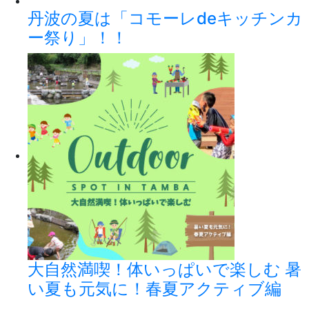
丹波の夏は「コモーレdeキッチンカ
ー祭り」！！
大自然満喫！体いっぱいで楽しむ 暑
い夏も元気に！春夏アクティブ編