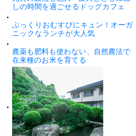
しの時間を過ごせるドッグカフェ
ぷっくりおむすびにキュン！オーガ
ニックなランチが大人気
農薬も肥料も使わない、自然農法で
在来種のお米を育てる