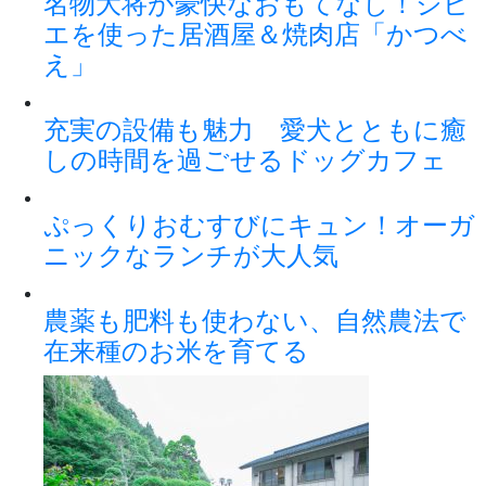
名物大将が豪快なおもてなし！ジビ
エを使った居酒屋＆焼肉店「かつべ
え」
充実の設備も魅力 愛犬とともに癒
しの時間を過ごせるドッグカフェ
ぷっくりおむすびにキュン！オーガ
ニックなランチが大人気
農薬も肥料も使わない、自然農法で
在来種のお米を育てる