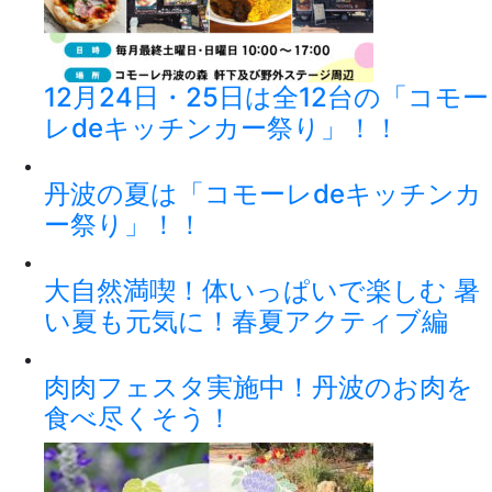
12月24日・25日は全12台の「コモー
レdeキッチンカー祭り」！！
丹波の夏は「コモーレdeキッチンカ
ー祭り」！！
大自然満喫！体いっぱいで楽しむ 暑
い夏も元気に！春夏アクティブ編
肉肉フェスタ実施中！丹波のお肉を
食べ尽くそう！