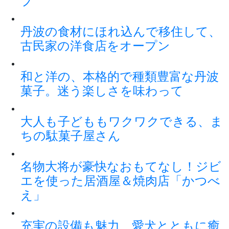
プ
丹波の食材にほれ込んで移住して、
古民家の洋食店をオープン
和と洋の、本格的で種類豊富な丹波
菓子。迷う楽しさを味わって
大人も子どももワクワクできる、ま
ちの駄菓子屋さん
名物大将が豪快なおもてなし！ジビ
エを使った居酒屋＆焼肉店「かつべ
え」
充実の設備も魅力 愛犬とともに癒