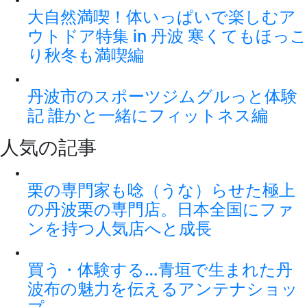
大自然満喫！体いっぱいで楽しむア
ウトドア特集 in 丹波 寒くてもほっこ
り秋冬も満喫編
丹波市のスポーツジムグルっと体験
記 誰かと一緒にフィットネス編
人気の記事
栗の専門家も唸（うな）らせた極上
の丹波栗の専門店。日本全国にファ
ンを持つ人気店へと成長
買う・体験する…青垣で生まれた丹
波布の魅力を伝えるアンテナショッ