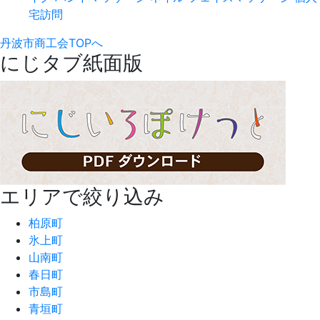
宅訪問
丹波市商工会TOPへ
にじタブ紙面版
エリアで絞り込み
柏原町
氷上町
山南町
春日町
市島町
青垣町