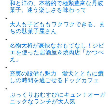
和と洋の、本格的で種類豊富な丹波
菓子。迷う楽しさを味わって
大人も子どももワクワクできる、ま
ちの駄菓子屋さん
名物大将が豪快なおもてなし！ジビ
エを使った居酒屋＆焼肉店「かつべ
え」
充実の設備も魅力 愛犬とともに癒
しの時間を過ごせるドッグカフェ
ぷっくりおむすびにキュン！オーガ
ニックなランチが大人気