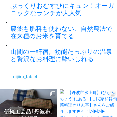
ぷっくりおむすびにキュン！オーガ
ニックなランチが大人気
農薬も肥料も使わない、自然農法で
在来種のお米を育てる
山間の一軒宿。効能たっぷりの温泉
と贅沢なお料理に酔いしれる
nijiiro_tablet