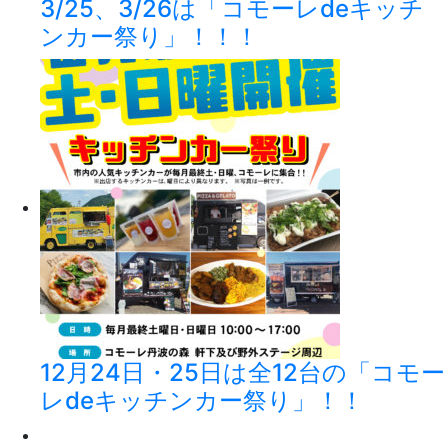
3/25、3/26は「コモーレdeキッチ
ンカー祭り」！！！
12月24日・25日は全12台の「コモー
レdeキッチンカー祭り」！！