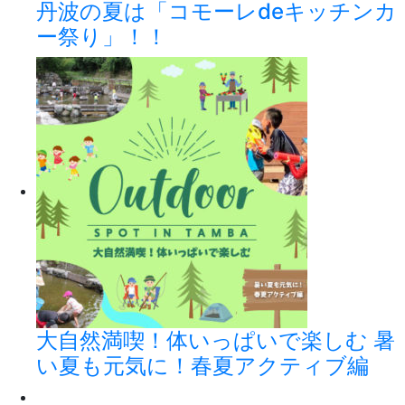
丹波の夏は「コモーレdeキッチンカ
ー祭り」！！
大自然満喫！体いっぱいで楽しむ 暑
い夏も元気に！春夏アクティブ編