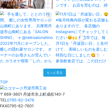
もっと見る
TOP
丹波市商工会
〒669-3601 丹波市氷上町成松140-7
TEL
0795-82-3476
FAX
0795-82-7601