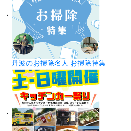
丹波のお掃除名人 お掃除特集