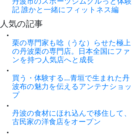
丹波市のスポーツジムグルっと体験
記 誰かと一緒にフィットネス編
人気の記事
栗の専門家も唸（うな）らせた極上
の丹波栗の専門店。日本全国にファ
ンを持つ人気店へと成長
買う・体験する…青垣で生まれた丹
波布の魅力を伝えるアンテナショッ
プ
丹波の食材にほれ込んで移住して、
古民家の洋食店をオープン