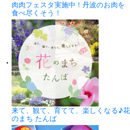
肉肉フェスタ実施中！丹波のお肉を
食べ尽くそう！
来て、観て、育てて、楽しくなる♪花
のまち たんば