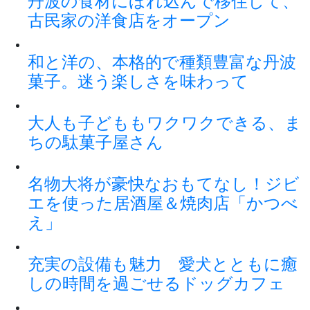
丹波の食材にほれ込んで移住して、
古民家の洋食店をオープン
和と洋の、本格的で種類豊富な丹波
菓子。迷う楽しさを味わって
大人も子どももワクワクできる、ま
ちの駄菓子屋さん
名物大将が豪快なおもてなし！ジビ
エを使った居酒屋＆焼肉店「かつべ
え」
充実の設備も魅力 愛犬とともに癒
しの時間を過ごせるドッグカフェ