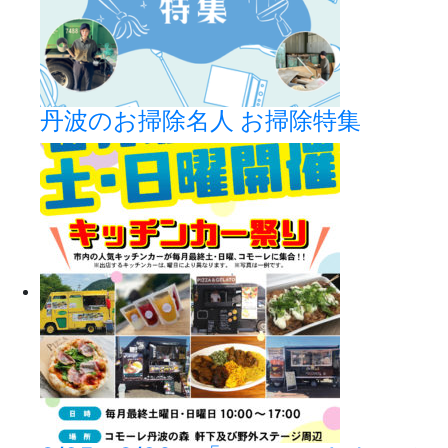
丹波のお掃除名人 お掃除特集