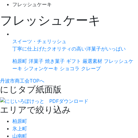
フレッシュケーキ
フレッシュケーキ
スイーツ・チェリッシュ
丁寧に仕上げたクオリティの高い洋菓子がいっぱい
柏原町
洋菓子
焼き菓子
ギフト
厳選素材
フレッシュケ
ーキ
シフォンケーキ
ショコラ
クレープ
丹波市商工会TOPへ
にじタブ紙面版
エリアで絞り込み
柏原町
氷上町
山南町