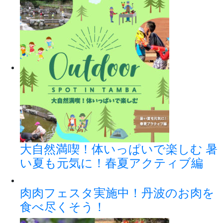
大自然満喫！体いっぱいで楽しむ 暑
い夏も元気に！春夏アクティブ編
肉肉フェスタ実施中！丹波のお肉を
食べ尽くそう！