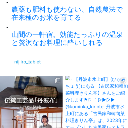
農薬も肥料も使わない、自然農法で
在来種のお米を育てる
山間の一軒宿。効能たっぷりの温泉
と贅沢なお料理に酔いしれる
nijiiro_tablet