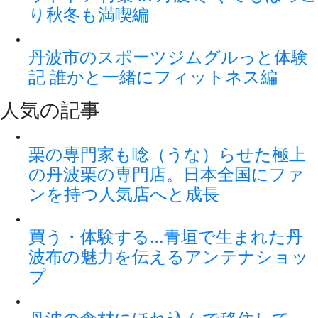
り秋冬も満喫編
丹波市のスポーツジムグルっと体験
記 誰かと一緒にフィットネス編
人気の記事
栗の専門家も唸（うな）らせた極上
の丹波栗の専門店。日本全国にファ
ンを持つ人気店へと成長
買う・体験する…青垣で生まれた丹
波布の魅力を伝えるアンテナショッ
プ