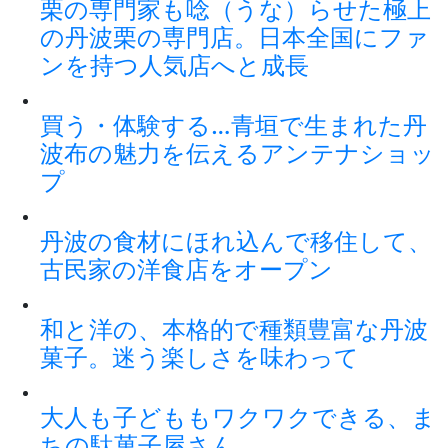
栗の専門家も唸（うな）らせた極上
の丹波栗の専門店。日本全国にファ
ンを持つ人気店へと成長
買う・体験する…青垣で生まれた丹
波布の魅力を伝えるアンテナショッ
プ
丹波の食材にほれ込んで移住して、
古民家の洋食店をオープン
和と洋の、本格的で種類豊富な丹波
菓子。迷う楽しさを味わって
大人も子どももワクワクできる、ま
ちの駄菓子屋さん