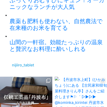
ぷっくりおむすびにキュン！オーガ
ニックなランチが大人気
農薬も肥料も使わない、自然農法で
在来種のお米を育てる
山間の一軒宿。効能たっぷりの温泉
と贅沢なお料理に酔いしれる
nijiiro_tablet