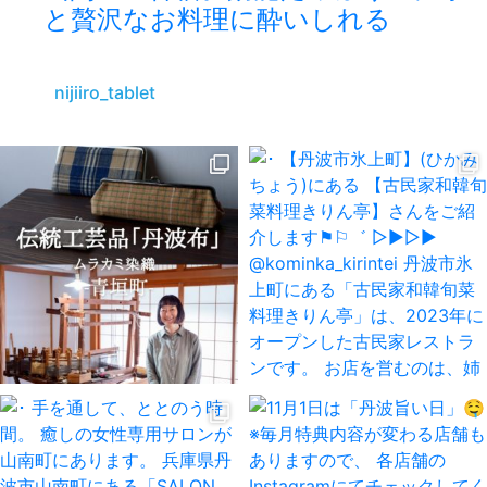
と贅沢なお料理に酔いしれる
nijiiro_tablet