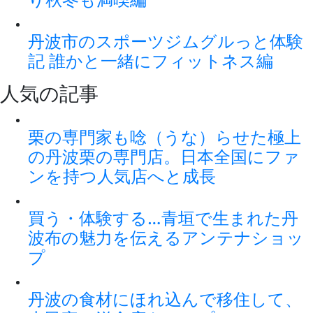
丹波市のスポーツジムグルっと体験
記 誰かと一緒にフィットネス編
人気の記事
栗の専門家も唸（うな）らせた極上
の丹波栗の専門店。日本全国にファ
ンを持つ人気店へと成長
買う・体験する…青垣で生まれた丹
波布の魅力を伝えるアンテナショッ
プ
丹波の食材にほれ込んで移住して、