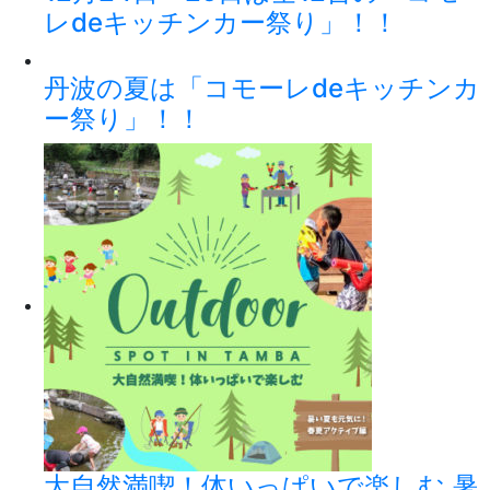
レdeキッチンカー祭り」！！
丹波の夏は「コモーレdeキッチンカ
ー祭り」！！
大自然満喫！体いっぱいで楽しむ 暑