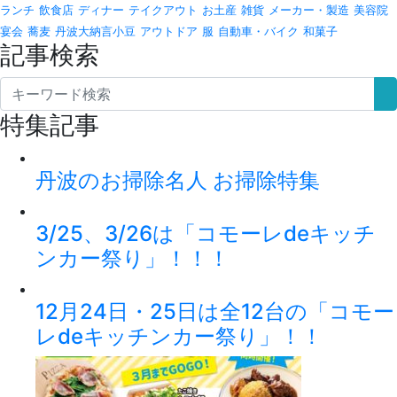
ランチ
飲食店
ディナー
テイクアウト
お土産
雑貨
メーカー・製造
美容院
宴会
蕎麦
丹波大納言小豆
アウトドア
服
自動車・バイク
和菓子
記事検索
特集記事
丹波のお掃除名人 お掃除特集
3/25、3/26は「コモーレdeキッチ
ンカー祭り」！！！
12月24日・25日は全12台の「コモー
レdeキッチンカー祭り」！！