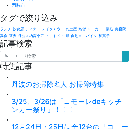
西脇市
タグで絞り込み
ランチ
飲食店
ディナー
テイクアウト
お土産
雑貨
メーカー・製造
美容院
宴会
蕎麦
丹波大納言小豆
アウトドア
服
自動車・バイク
和菓子
記事検索
特集記事
丹波のお掃除名人 お掃除特集
3/25、3/26は「コモーレdeキッチ
ンカー祭り」！！！
12月24日・25日は全12台の「コモー