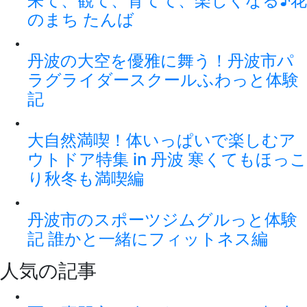
来て、観て、育てて、楽しくなる♪花
のまち たんば
丹波の大空を優雅に舞う！丹波市パ
ラグライダースクールふわっと体験
記
大自然満喫！体いっぱいで楽しむア
ウトドア特集 in 丹波 寒くてもほっこ
り秋冬も満喫編
丹波市のスポーツジムグルっと体験
記 誰かと一緒にフィットネス編
人気の記事