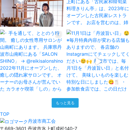
もっと見る
TOP
丹波市商工会
〒669-3601 丹波市氷上町成松140-7