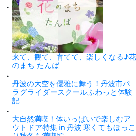
来て、観て、育てて、楽しくなる♪花
のまち たんば
丹波の大空を優雅に舞う！丹波市パ
ラグライダースクールふわっと体験
記
大自然満喫！体いっぱいで楽しむア
ウトドア特集 in 丹波 寒くてもほっこ
り秋冬も満喫編