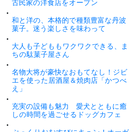
古民家の洋食店をオープン
和と洋の、本格的で種類豊富な丹波
菓子。迷う楽しさを味わって
大人も子どももワクワクできる、ま
ちの駄菓子屋さん
名物大将が豪快なおもてなし！ジビ
エを使った居酒屋＆焼肉店「かつべ
え」
充実の設備も魅力 愛犬とともに癒
しの時間を過ごせるドッグカフェ