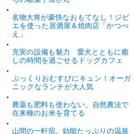
名物大将が豪快なおもてなし！ジビ
エを使った居酒屋＆焼肉店「かつべ
え」
充実の設備も魅力 愛犬とともに癒
しの時間を過ごせるドッグカフェ
ぷっくりおむすびにキュン！オーガ
ニックなランチが大人気
農薬も肥料も使わない、自然農法で
在来種のお米を育てる
山間の一軒宿。効能たっぷりの温泉