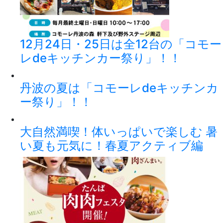
12月24日・25日は全12台の「コモー
レdeキッチンカー祭り」！！
丹波の夏は「コモーレdeキッチンカ
ー祭り」！！
大自然満喫！体いっぱいで楽しむ 暑
い夏も元気に！春夏アクティブ編