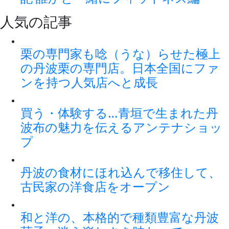
人気の記事
栗の専門家も唸（うな）らせた極上
の丹波栗の専門店。日本全国にファ
ンを持つ人気店へと成長
買う・体験する…青垣で生まれた丹
波布の魅力を伝えるアンテナショッ
プ
丹波の食材にほれ込んで移住して、
古民家の洋食店をオープン
和と洋の、本格的で種類豊富な丹波