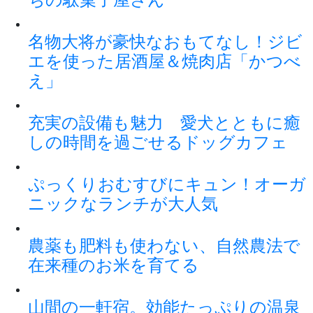
名物大将が豪快なおもてなし！ジビ
エを使った居酒屋＆焼肉店「かつべ
え」
充実の設備も魅力 愛犬とともに癒
しの時間を過ごせるドッグカフェ
ぷっくりおむすびにキュン！オーガ
ニックなランチが大人気
農薬も肥料も使わない、自然農法で
在来種のお米を育てる
山間の一軒宿。効能たっぷりの温泉