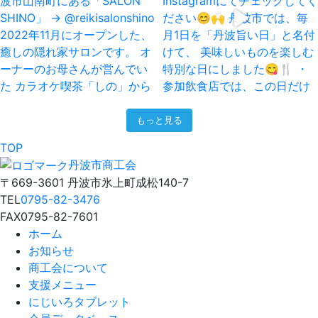
もっと見る
TOP
丹波市商工会
〒669-3601 丹波市氷上町成松140-7
TEL
0795-82-3476
FAX
0795-82-7601
ホーム
お知らせ
商工会について
支援メニュー
にじいろタブレット