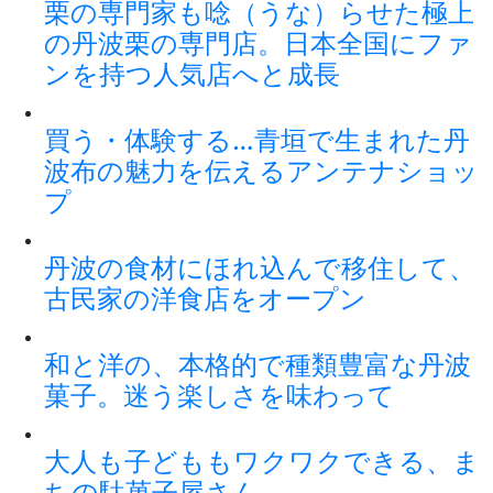
栗の専門家も唸（うな）らせた極上
の丹波栗の専門店。日本全国にファ
ンを持つ人気店へと成長
買う・体験する…青垣で生まれた丹
波布の魅力を伝えるアンテナショッ
プ
丹波の食材にほれ込んで移住して、
古民家の洋食店をオープン
和と洋の、本格的で種類豊富な丹波
菓子。迷う楽しさを味わって
大人も子どももワクワクできる、ま
ちの駄菓子屋さん