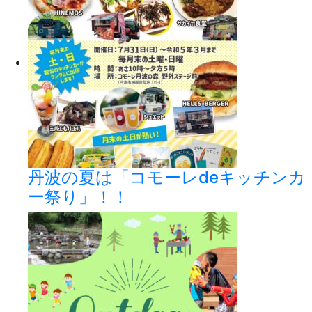
丹波の夏は「コモーレdeキッチンカ
ー祭り」！！