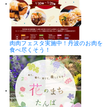
肉肉フェスタ実施中！丹波のお肉を
食べ尽くそう！