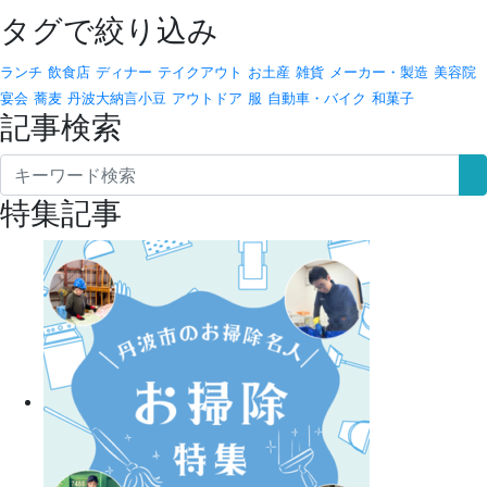
タグで絞り込み
ランチ
飲食店
ディナー
テイクアウト
お土産
雑貨
メーカー・製造
美容院
宴会
蕎麦
丹波大納言小豆
アウトドア
服
自動車・バイク
和菓子
記事検索
特集記事