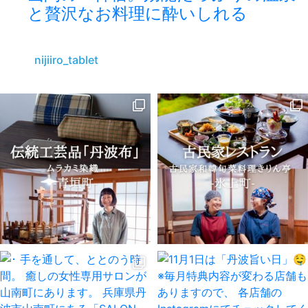
と贅沢なお料理に酔いしれる
nijiiro_tablet