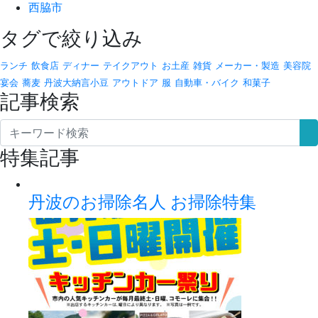
西脇市
タグで絞り込み
ランチ
飲食店
ディナー
テイクアウト
お土産
雑貨
メーカー・製造
美容院
宴会
蕎麦
丹波大納言小豆
アウトドア
服
自動車・バイク
和菓子
記事検索
特集記事
丹波のお掃除名人 お掃除特集