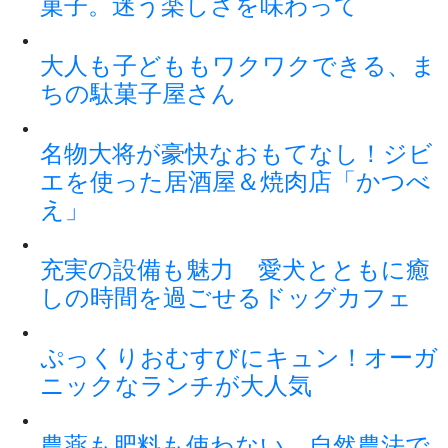
菓子。迷う楽しさを味わって
大人も子どももワクワクできる、ま
ちの駄菓子屋さん
名物大将が豪快なおもてなし！ジビ
エを使った居酒屋＆焼肉店「かつべ
え」
充実の設備も魅力 愛犬とともに癒
しの時間を過ごせるドッグカフェ
ぷっくりおむすびにキュン！オーガ
ニックなランチが大人気
農薬も肥料も使わない、自然農法で