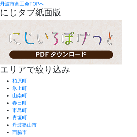
丹波市商工会TOPへ
にじタブ紙面版
エリアで絞り込み
柏原町
氷上町
山南町
春日町
市島町
青垣町
丹波篠山市
西脇市