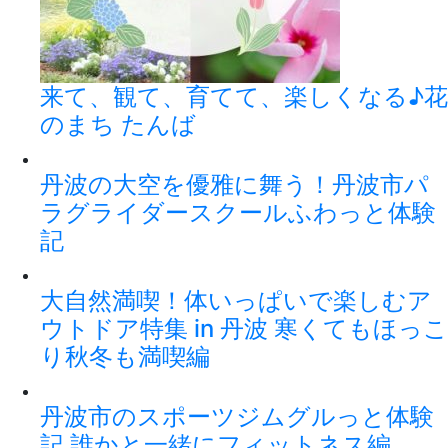
来て、観て、育てて、楽しくなる♪花
のまち たんば
丹波の大空を優雅に舞う！丹波市パ
ラグライダースクールふわっと体験
記
大自然満喫！体いっぱいで楽しむア
ウトドア特集 in 丹波 寒くてもほっこ
り秋冬も満喫編
丹波市のスポーツジムグルっと体験
記 誰かと一緒にフィットネス編