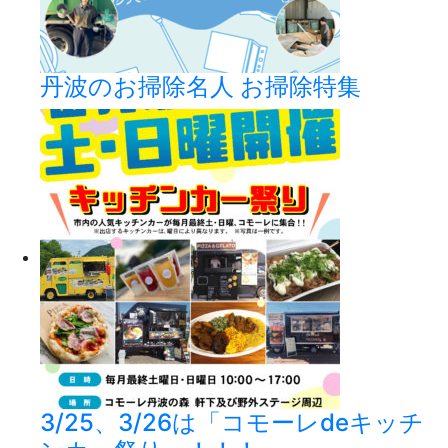
丹波のお掃除名人 お掃除特集
3/25、3/26は「コモーレdeキッチ