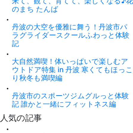
来て、観て、育てて、楽しくなる♪花
のまち たんば
丹波の大空を優雅に舞う！丹波市パ
ラグライダースクールふわっと体験
記
大自然満喫！体いっぱいで楽しむア
ウトドア特集 in 丹波 寒くてもほっこ
り秋冬も満喫編
丹波市のスポーツジムグルっと体験
記 誰かと一緒にフィットネス編
人気の記事