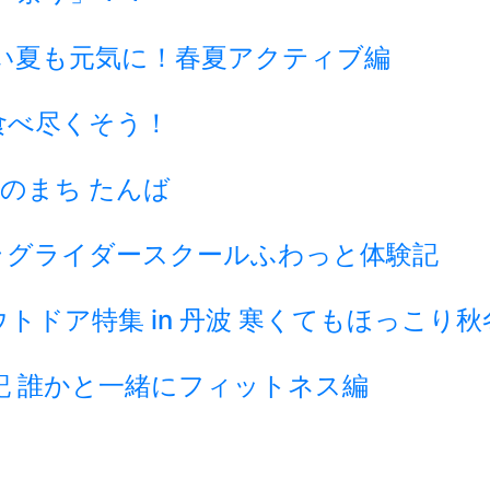
い夏も元気に！春夏アクティブ編
食べ尽くそう！
のまち たんば
ラグライダースクールふわっと体験記
ドア特集 in 丹波 寒くてもほっこり
記 誰かと一緒にフィットネス編