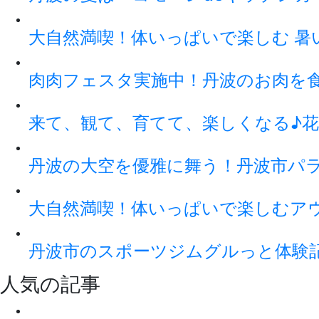
大自然満喫！体いっぱいで楽しむ 暑
肉肉フェスタ実施中！丹波のお肉を
来て、観て、育てて、楽しくなる♪花
丹波の大空を優雅に舞う！丹波市パ
大自然満喫！体いっぱいで楽しむアウト
丹波市のスポーツジムグルっと体験
人気の記事