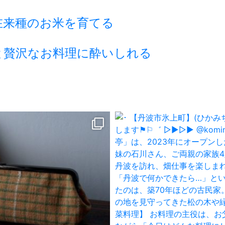
在来種のお米を育てる
と贅沢なお料理に酔いしれる