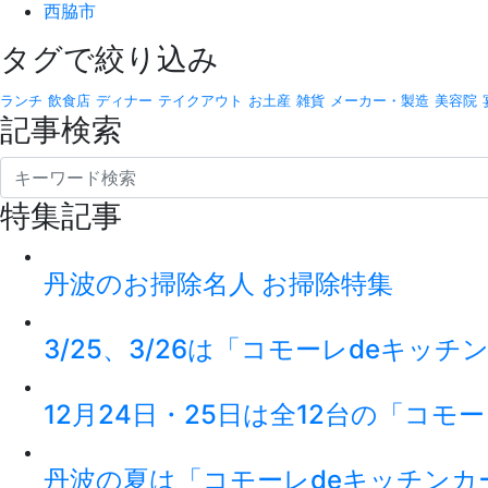
西脇市
タグで絞り込み
ランチ
飲食店
ディナー
テイクアウト
お土産
雑貨
メーカー・製造
美容院
記事検索
特集記事
丹波のお掃除名人 お掃除特集
3/25、3/26は「コモーレdeキッ
12月24日・25日は全12台の「コモ
丹波の夏は「コモーレdeキッチンカ