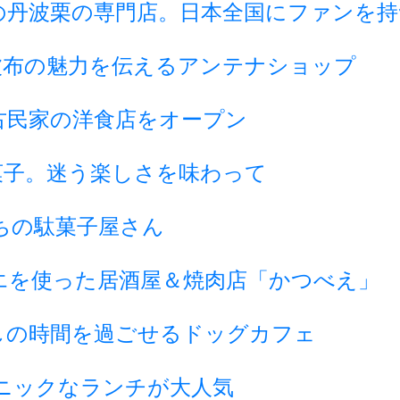
の丹波栗の専門店。日本全国にファンを持
波布の魅力を伝えるアンテナショップ
古民家の洋食店をオープン
菓子。迷う楽しさを味わって
ちの駄菓子屋さん
エを使った居酒屋＆焼肉店「かつべえ」
しの時間を過ごせるドッグカフェ
ニックなランチが大人気