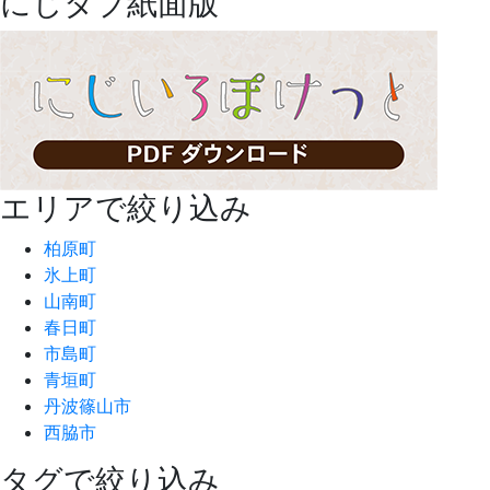
にじタブ紙面版
エリアで絞り込み
柏原町
氷上町
山南町
春日町
市島町
青垣町
丹波篠山市
西脇市
タグで絞り込み