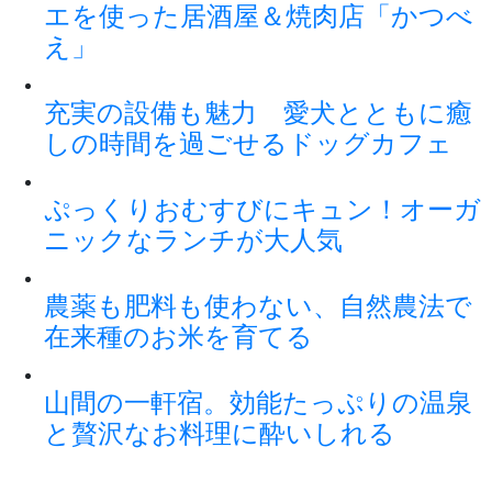
エを使った居酒屋＆焼肉店「かつべ
え」
充実の設備も魅力 愛犬とともに癒
しの時間を過ごせるドッグカフェ
ぷっくりおむすびにキュン！オーガ
ニックなランチが大人気
農薬も肥料も使わない、自然農法で
在来種のお米を育てる
山間の一軒宿。効能たっぷりの温泉
と贅沢なお料理に酔いしれる