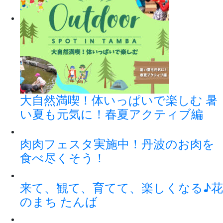
大自然満喫！体いっぱいで楽しむ 暑
い夏も元気に！春夏アクティブ編
肉肉フェスタ実施中！丹波のお肉を
食べ尽くそう！
来て、観て、育てて、楽しくなる♪花
のまち たんば