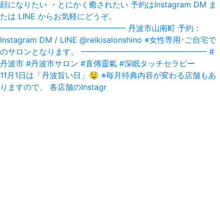
11月1日は「丹波旨い日」‪🤤‬ ※毎月特典内容が変わる店舗もあ
りますので、 各店舗のInstagr