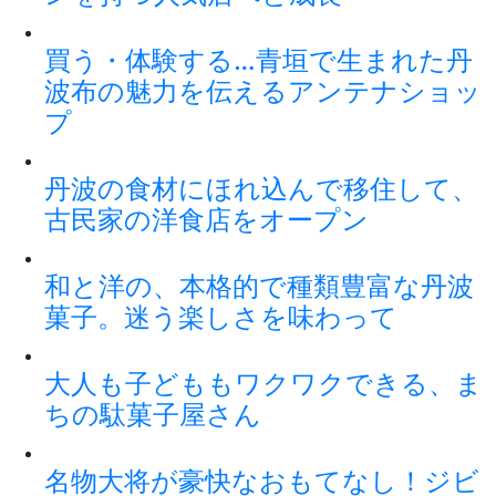
買う・体験する…青垣で生まれた丹
波布の魅力を伝えるアンテナショッ
プ
丹波の食材にほれ込んで移住して、
古民家の洋食店をオープン
和と洋の、本格的で種類豊富な丹波
菓子。迷う楽しさを味わって
大人も子どももワクワクできる、ま
ちの駄菓子屋さん
名物大将が豪快なおもてなし！ジビ