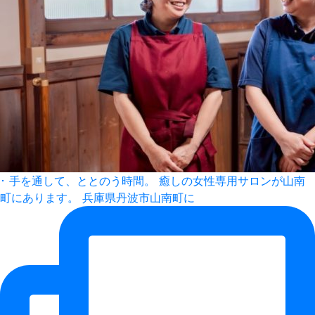
･ 手を通して、ととのう時間。 癒しの女性専用サロンが山南
町にあります。 兵庫県丹波市山南町に