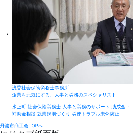
浅香社会保険労務士事務所
企業を元気にする、人事と労務のスペシャリスト
氷上町
社会保険労務士
人事と労務のサポート
助成金・
補助金相談
就業規則づくり
労使トラブル未然防止
丹波市商工会TOPへ