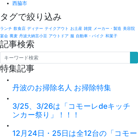
西脇市
タグで絞り込み
ランチ
飲食店
ディナー
テイクアウト
お土産
雑貨
メーカー・製造
美容院
宴会
蕎麦
丹波大納言小豆
アウトドア
服
自動車・バイク
和菓子
記事検索
特集記事
丹波のお掃除名人 お掃除特集
3/25、3/26は「コモーレdeキッチ
ンカー祭り」！！！
12月24日・25日は全12台の「コモー