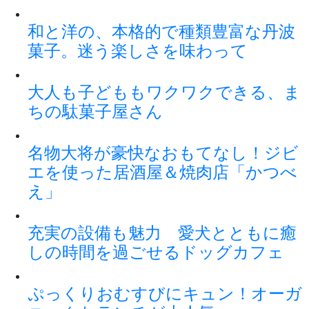
和と洋の、本格的で種類豊富な丹波
菓子。迷う楽しさを味わって
大人も子どももワクワクできる、ま
ちの駄菓子屋さん
名物大将が豪快なおもてなし！ジビ
エを使った居酒屋＆焼肉店「かつべ
え」
充実の設備も魅力 愛犬とともに癒
しの時間を過ごせるドッグカフェ
ぷっくりおむすびにキュン！オーガ