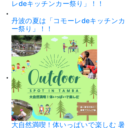
レdeキッチンカー祭り」！！
丹波の夏は「コモーレdeキッチンカ
ー祭り」！！
大自然満喫！体いっぱいで楽しむ 暑