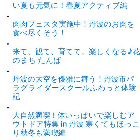
い夏も元気に！春夏アクティブ編
肉肉フェスタ実施中！丹波のお肉を
食べ尽くそう！
来て、観て、育てて、楽しくなる♪花
のまち たんば
丹波の大空を優雅に舞う！丹波市パ
ラグライダースクールふわっと体験
記
大自然満喫！体いっぱいで楽しむア
ウトドア特集 in 丹波 寒くてもほっこ
り秋冬も満喫編