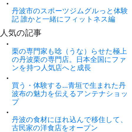
丹波市のスポーツジムグルっと体験
記 誰かと一緒にフィットネス編
人気の記事
栗の専門家も唸（うな）らせた極上
の丹波栗の専門店。日本全国にファ
ンを持つ人気店へと成長
買う・体験する…青垣で生まれた丹
波布の魅力を伝えるアンテナショッ
プ
丹波の食材にほれ込んで移住して、
古民家の洋食店をオープン