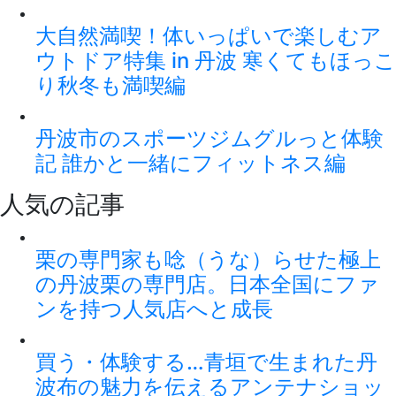
大自然満喫！体いっぱいで楽しむア
ウトドア特集 in 丹波 寒くてもほっこ
り秋冬も満喫編
丹波市のスポーツジムグルっと体験
記 誰かと一緒にフィットネス編
人気の記事
栗の専門家も唸（うな）らせた極上
の丹波栗の専門店。日本全国にファ
ンを持つ人気店へと成長
買う・体験する…青垣で生まれた丹
波布の魅力を伝えるアンテナショッ