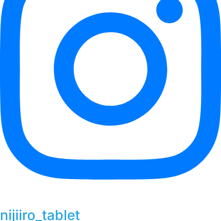
nijiiro_tablet