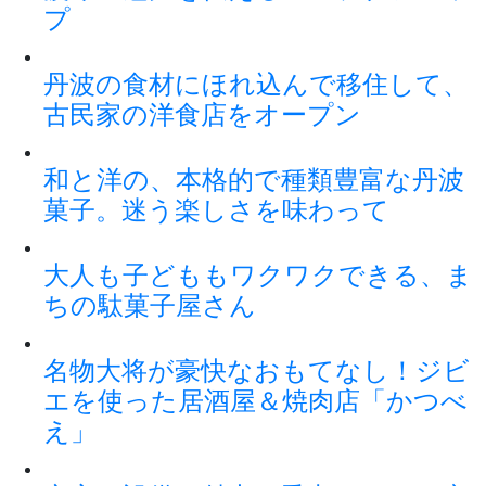
プ
丹波の食材にほれ込んで移住して、
古民家の洋食店をオープン
和と洋の、本格的で種類豊富な丹波
菓子。迷う楽しさを味わって
大人も子どももワクワクできる、ま
ちの駄菓子屋さん
名物大将が豪快なおもてなし！ジビ
エを使った居酒屋＆焼肉店「かつべ
え」