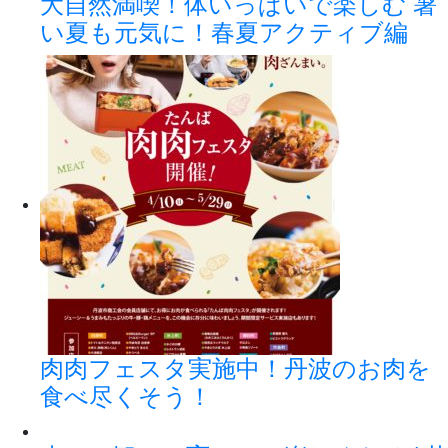
大自然満喫！体いっぱいで楽しむ 暑
い夏も元気に！春夏アクティブ編
肉肉フェスタ実施中！丹波のお肉を
食べ尽くそう！