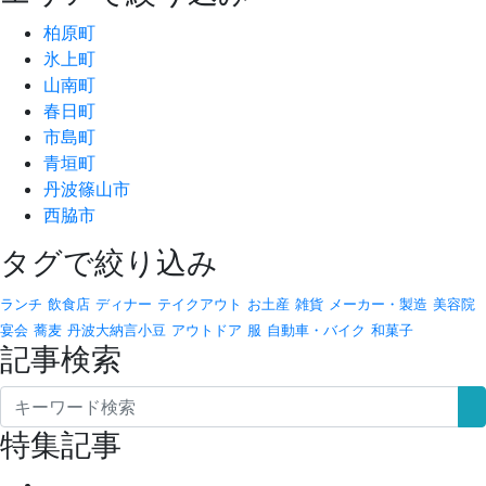
柏原町
氷上町
山南町
春日町
市島町
青垣町
丹波篠山市
西脇市
タグで絞り込み
ランチ
飲食店
ディナー
テイクアウト
お土産
雑貨
メーカー・製造
美容院
宴会
蕎麦
丹波大納言小豆
アウトドア
服
自動車・バイク
和菓子
記事検索
特集記事