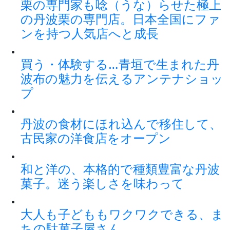
栗の専門家も唸（うな）らせた極上
の丹波栗の専門店。日本全国にファ
ンを持つ人気店へと成長
買う・体験する…青垣で生まれた丹
波布の魅力を伝えるアンテナショッ
プ
丹波の食材にほれ込んで移住して、
古民家の洋食店をオープン
和と洋の、本格的で種類豊富な丹波
菓子。迷う楽しさを味わって
大人も子どももワクワクできる、ま
ちの駄菓子屋さん