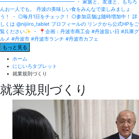
もっと見る
ホーム
にじいろタブレット
就業規則づくり
就業規則づくり