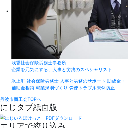
浅香社会保険労務士事務所
企業を元気にする、人事と労務のスペシャリスト
氷上町
社会保険労務士
人事と労務のサポート
助成金・
補助金相談
就業規則づくり
労使トラブル未然防止
丹波市商工会TOPへ
にじタブ紙面版
エリアで絞り込み