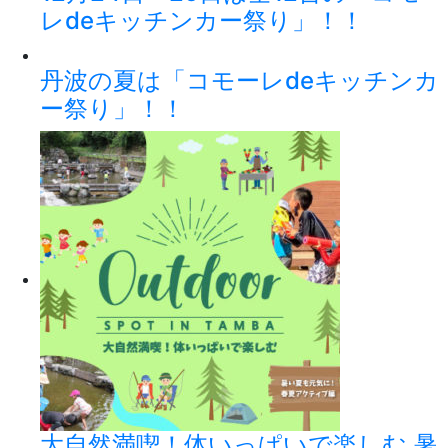
レdeキッチンカー祭り」！！
丹波の夏は「コモーレdeキッチンカ
ー祭り」！！
大自然満喫！体いっぱいで楽しむ 暑