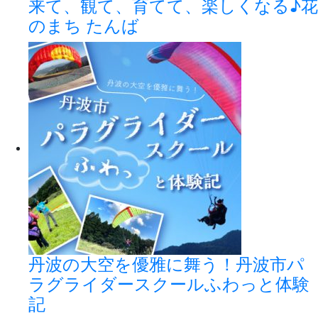
来て、観て、育てて、楽しくなる♪花
のまち たんば
丹波の大空を優雅に舞う！丹波市パ
ラグライダースクールふわっと体験
記