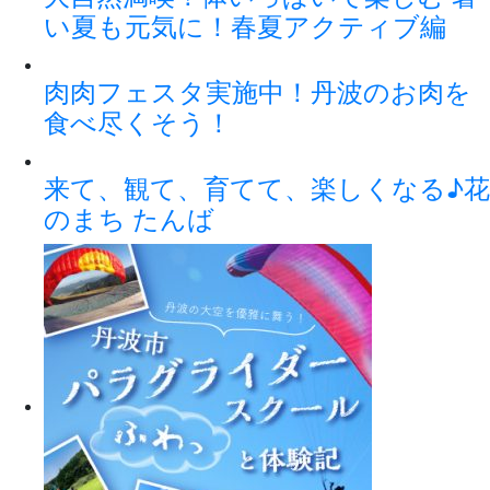
い夏も元気に！春夏アクティブ編
肉肉フェスタ実施中！丹波のお肉を
食べ尽くそう！
来て、観て、育てて、楽しくなる♪花
のまち たんば