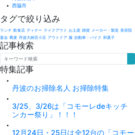
西脇市
タグで絞り込み
ランチ
飲食店
ディナー
テイクアウト
お土産
雑貨
メーカー・製造
美容院
宴会
蕎麦
丹波大納言小豆
アウトドア
服
自動車・バイク
和菓子
記事検索
特集記事
丹波のお掃除名人 お掃除特集
3/25、3/26は「コモーレdeキッチ
ンカー祭り」！！！
12月24日・25日は全12台の「コモー