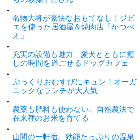
名物大将が豪快なおもてなし！ジビ
エを使った居酒屋＆焼肉店「かつべ
え」
充実の設備も魅力 愛犬とともに癒
しの時間を過ごせるドッグカフェ
ぷっくりおむすびにキュン！オーガ
ニックなランチが大人気
農薬も肥料も使わない、自然農法で
在来種のお米を育てる
山間の一軒宿。効能たっぷりの温泉