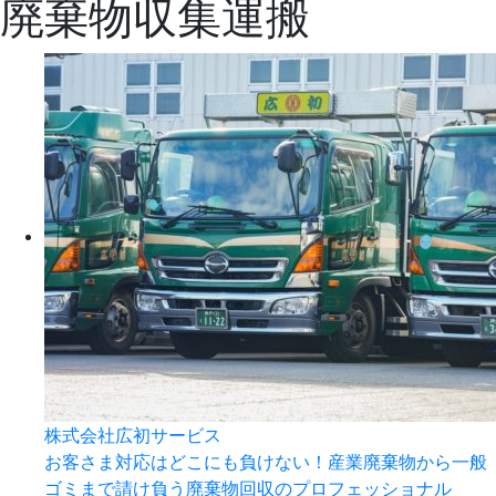
廃棄物収集運搬
株式会社広初サービス
お客さま対応はどこにも負けない！産業廃棄物から一般
ゴミまで請け負う廃棄物回収のプロフェッショナル