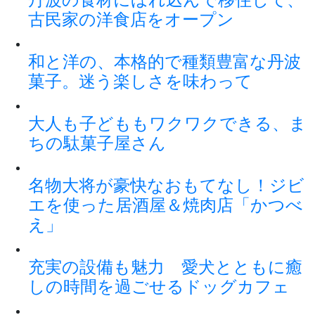
古民家の洋食店をオープン
和と洋の、本格的で種類豊富な丹波
菓子。迷う楽しさを味わって
大人も子どももワクワクできる、ま
ちの駄菓子屋さん
名物大将が豪快なおもてなし！ジビ
エを使った居酒屋＆焼肉店「かつべ
え」
充実の設備も魅力 愛犬とともに癒
しの時間を過ごせるドッグカフェ