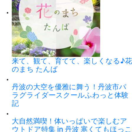
来て、観て、育てて、楽しくなる♪花
のまち たんば
丹波の大空を優雅に舞う！丹波市パ
ラグライダースクールふわっと体験
記
大自然満喫！体いっぱいで楽しむア
ウトドア特集 in 丹波 寒くてもほっこ