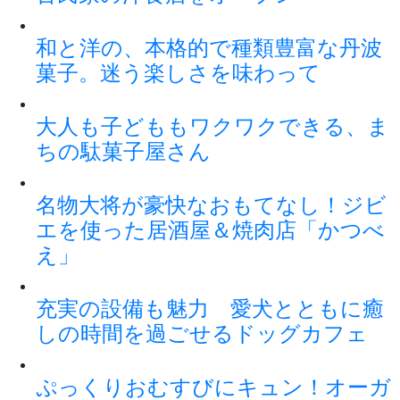
和と洋の、本格的で種類豊富な丹波
菓子。迷う楽しさを味わって
大人も子どももワクワクできる、ま
ちの駄菓子屋さん
名物大将が豪快なおもてなし！ジビ
エを使った居酒屋＆焼肉店「かつべ
え」
充実の設備も魅力 愛犬とともに癒
しの時間を過ごせるドッグカフェ
ぷっくりおむすびにキュン！オーガ