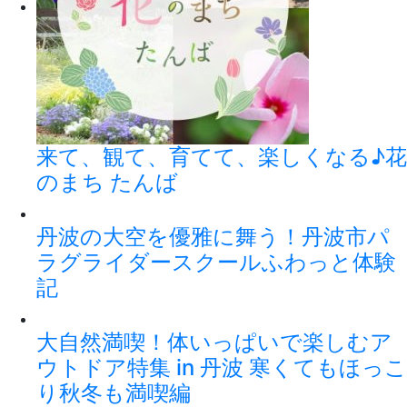
来て、観て、育てて、楽しくなる♪花
のまち たんば
丹波の大空を優雅に舞う！丹波市パ
ラグライダースクールふわっと体験
記
大自然満喫！体いっぱいで楽しむア
ウトドア特集 in 丹波 寒くてもほっこ
り秋冬も満喫編