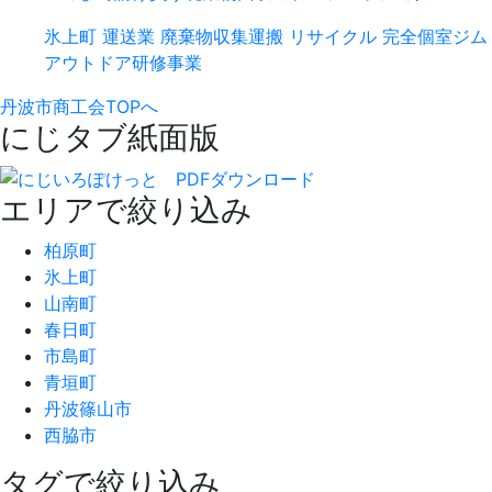
氷上町
運送業
廃棄物収集運搬
リサイクル
完全個室ジム
アウトドア研修事業
丹波市商工会TOPへ
にじタブ紙面版
エリアで絞り込み
柏原町
氷上町
山南町
春日町
市島町
青垣町
丹波篠山市
西脇市
タグで絞り込み