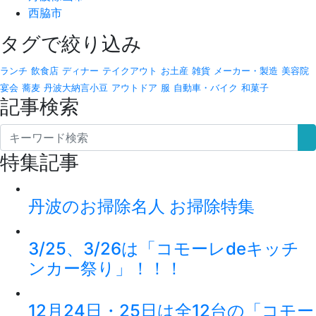
西脇市
タグで絞り込み
ランチ
飲食店
ディナー
テイクアウト
お土産
雑貨
メーカー・製造
美容院
宴会
蕎麦
丹波大納言小豆
アウトドア
服
自動車・バイク
和菓子
記事検索
特集記事
丹波のお掃除名人 お掃除特集
3/25、3/26は「コモーレdeキッチ
ンカー祭り」！！！
12月24日・25日は全12台の「コモー