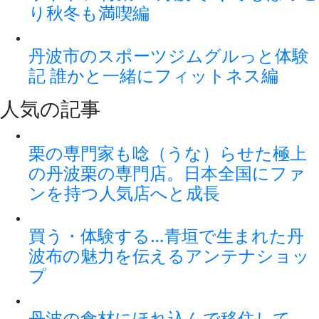
り秋冬も満喫編
丹波市のスポーツジムグルっと体験
記 誰かと一緒にフィットネス編
人気の記事
栗の専門家も唸（うな）らせた極上
の丹波栗の専門店。日本全国にファ
ンを持つ人気店へと成長
買う・体験する…青垣で生まれた丹
波布の魅力を伝えるアンテナショッ
プ
丹波の食材にほれ込んで移住して、