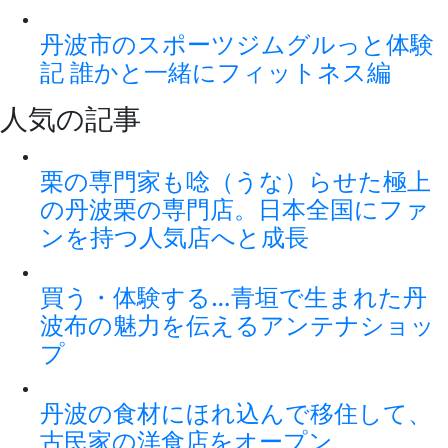
丹波市のスポーツジムグルっと体験
記 誰かと一緒にフィットネス編
人気の記事
栗の専門家も唸（うな）らせた極上
の丹波栗の専門店。日本全国にファ
ンを持つ人気店へと成長
買う・体験する…青垣で生まれた丹
波布の魅力を伝えるアンテナショッ
プ
丹波の食材にほれ込んで移住して、
古民家の洋食店をオープン