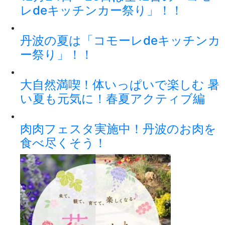
レdeキッチンカー祭り」！！
丹波の夏は「コモーレdeキッチンカ
ー祭り」！！
大自然満喫！体いっぱいで楽しむ 暑
い夏も元気に！春夏アクティブ編
肉肉フェスタ実施中！丹波のお肉を
食べ尽くそう！