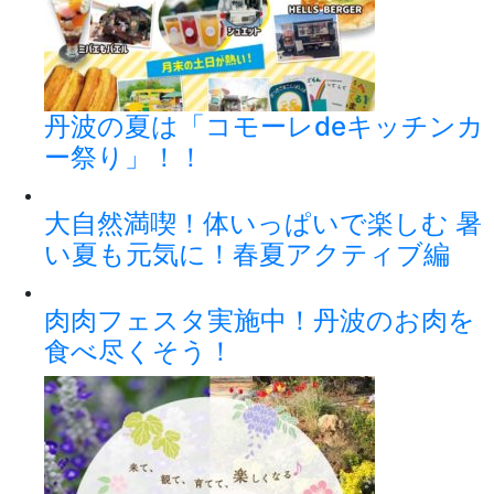
丹波の夏は「コモーレdeキッチンカ
ー祭り」！！
大自然満喫！体いっぱいで楽しむ 暑
い夏も元気に！春夏アクティブ編
肉肉フェスタ実施中！丹波のお肉を
食べ尽くそう！