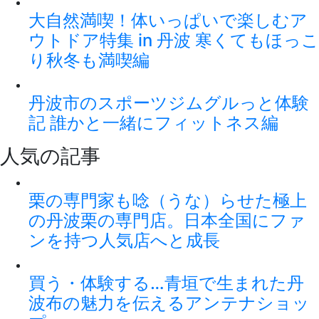
大自然満喫！体いっぱいで楽しむア
ウトドア特集 in 丹波 寒くてもほっこ
り秋冬も満喫編
丹波市のスポーツジムグルっと体験
記 誰かと一緒にフィットネス編
人気の記事
栗の専門家も唸（うな）らせた極上
の丹波栗の専門店。日本全国にファ
ンを持つ人気店へと成長
買う・体験する…青垣で生まれた丹
波布の魅力を伝えるアンテナショッ