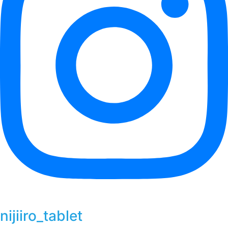
nijiiro_tablet