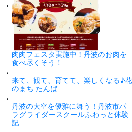
肉肉フェスタ実施中！丹波のお肉を
食べ尽くそう！
来て、観て、育てて、楽しくなる♪花
のまち たんば
丹波の大空を優雅に舞う！丹波市パ
ラグライダースクールふわっと体験
記