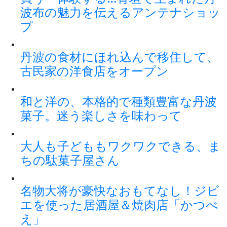
波布の魅力を伝えるアンテナショッ
プ
丹波の食材にほれ込んで移住して、
古民家の洋食店をオープン
和と洋の、本格的で種類豊富な丹波
菓子。迷う楽しさを味わって
大人も子どももワクワクできる、ま
ちの駄菓子屋さん
名物大将が豪快なおもてなし！ジビ
エを使った居酒屋＆焼肉店「かつべ
え」