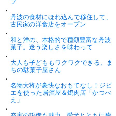
プ
丹波の食材にほれ込んで移住して、
古民家の洋食店をオープン
和と洋の、本格的で種類豊富な丹波
菓子。迷う楽しさを味わって
大人も子どももワクワクできる、ま
ちの駄菓子屋さん
名物大将が豪快なおもてなし！ジビ
エを使った居酒屋＆焼肉店「かつべ
え」
充実の設備も魅力 愛犬とともに癒