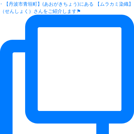
･ 【丹波市青垣町】(あおがきちょう)にある 【ムラカミ染織】
（せんしょく）さんをご紹介します⚑