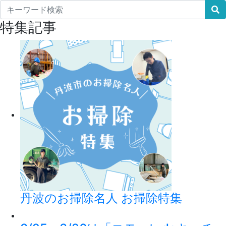
特集記事
丹波のお掃除名人 お掃除特集