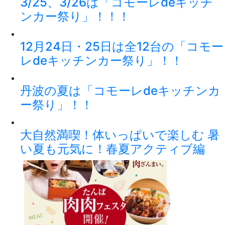
3/25、3/26は「コモーレdeキッチ
ンカー祭り」！！！
12月24日・25日は全12台の「コモー
レdeキッチンカー祭り」！！
丹波の夏は「コモーレdeキッチンカ
ー祭り」！！
大自然満喫！体いっぱいで楽しむ 暑
い夏も元気に！春夏アクティブ編