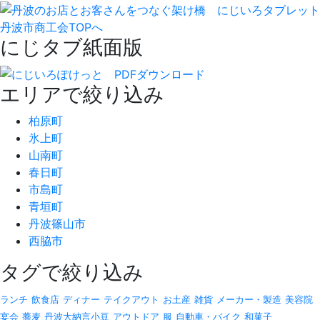
丹波市商工会TOPへ
にじタブ紙面版
エリアで絞り込み
柏原町
氷上町
山南町
春日町
市島町
青垣町
丹波篠山市
西脇市
タグで絞り込み
ランチ
飲食店
ディナー
テイクアウト
お土産
雑貨
メーカー・製造
美容院
宴会
蕎麦
丹波大納言小豆
アウトドア
服
自動車・バイク
和菓子