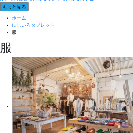
もっと見る
ホーム
にじいろタブレット
服
服