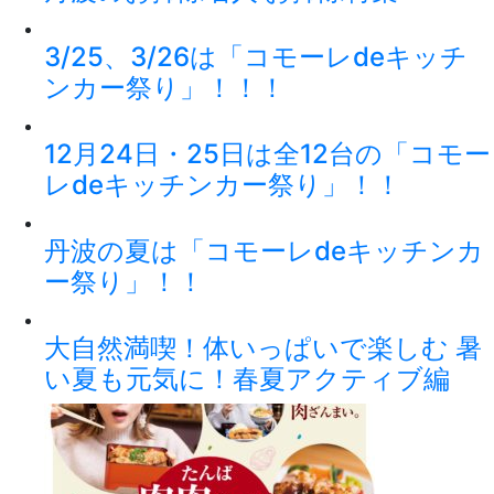
3/25、3/26は「コモーレdeキッチ
ンカー祭り」！！！
12月24日・25日は全12台の「コモー
レdeキッチンカー祭り」！！
丹波の夏は「コモーレdeキッチンカ
ー祭り」！！
大自然満喫！体いっぱいで楽しむ 暑
い夏も元気に！春夏アクティブ編