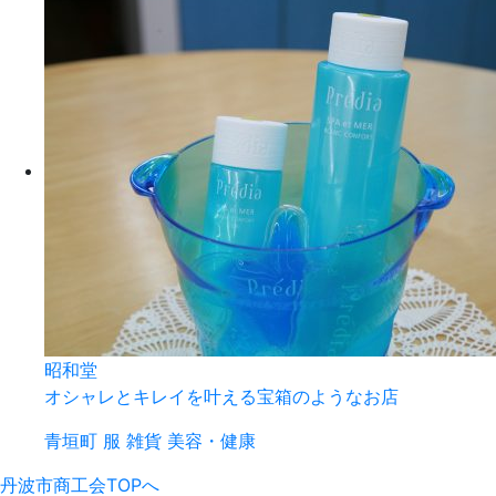
昭和堂
オシャレとキレイを叶える宝箱のようなお店
青垣町
服
雑貨
美容・健康
丹波市商工会TOPへ