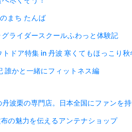
食べ尽くそう！
のまち たんば
ラグライダースクールふわっと体験記
ドア特集 in 丹波 寒くてもほっこり
記 誰かと一緒にフィットネス編
の丹波栗の専門店。日本全国にファンを持
波布の魅力を伝えるアンテナショップ