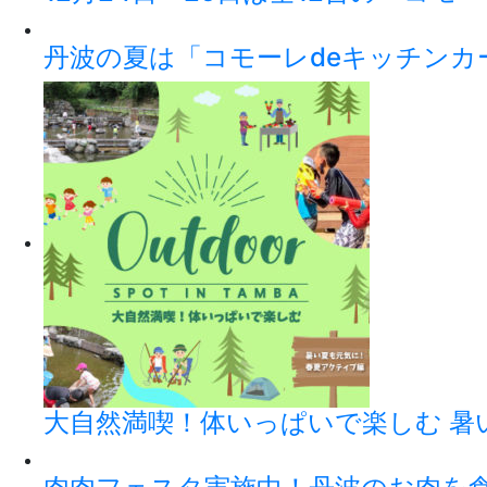
丹波の夏は「コモーレdeキッチンカ
大自然満喫！体いっぱいで楽しむ 暑