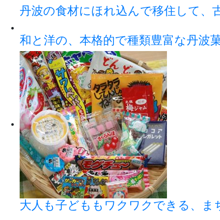
丹波の食材にほれ込んで移住して、
和と洋の、本格的で種類豊富な丹波
大人も子どももワクワクできる、ま