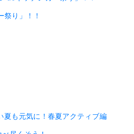
ー祭り」！！
い夏も元気に！春夏アクティブ編