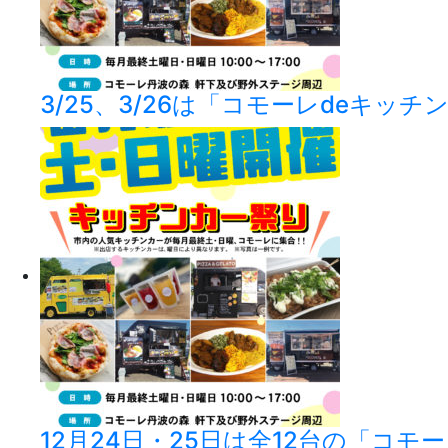
3/25、3/26は「コモーレdeキッ
12月24日・25日は全12台の「コモ