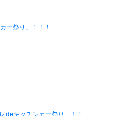
チンカー祭り」！！！
ーレdeキッチンカー祭り」！！