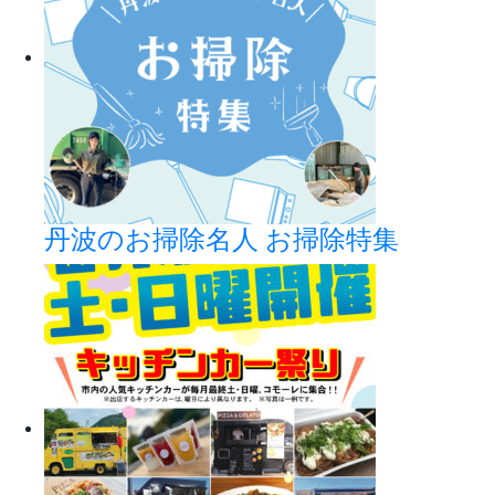
丹波のお掃除名人 お掃除特集