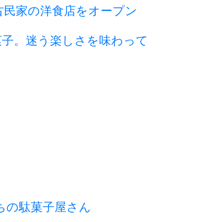
古民家の洋食店をオープン
菓子。迷う楽しさを味わって
ちの駄菓子屋さん