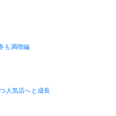
秋冬も満喫編
つ人気店へと成長