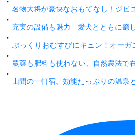
名物大将が豪快なおもてなし！ジビ
充実の設備も魅力 愛犬とともに癒
ぷっくりおむすびにキュン！オーガ
農薬も肥料も使わない、自然農法で
山間の一軒宿。効能たっぷりの温泉