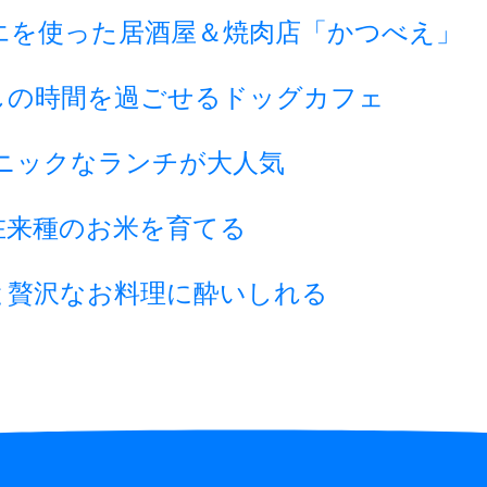
エを使った居酒屋＆焼肉店「かつべえ」
しの時間を過ごせるドッグカフェ
ニックなランチが大人気
在来種のお米を育てる
と贅沢なお料理に酔いしれる