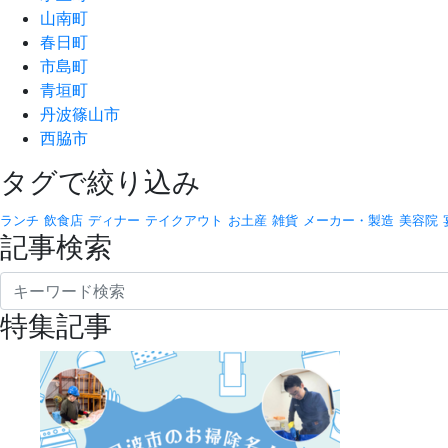
山南町
春日町
市島町
青垣町
丹波篠山市
西脇市
タグで絞り込み
ランチ
飲食店
ディナー
テイクアウト
お土産
雑貨
メーカー・製造
美容院
記事検索
特集記事