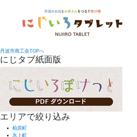
丹波市商工会TOPへ
にじタブ紙面版
エリアで絞り込み
柏原町
氷上町