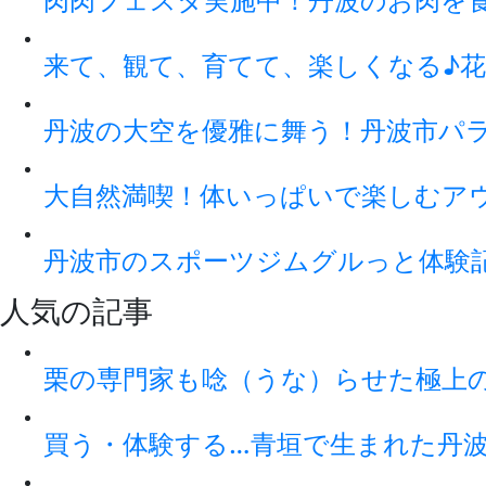
肉肉フェスタ実施中！丹波のお肉を
来て、観て、育てて、楽しくなる♪花
丹波の大空を優雅に舞う！丹波市パ
大自然満喫！体いっぱいで楽しむアウト
丹波市のスポーツジムグルっと体験
人気の記事
栗の専門家も唸（うな）らせた極上
買う・体験する…青垣で生まれた丹