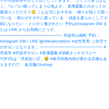
11月1日は「丹波旨い日」‪🤤‬ ※毎月特典内容が変わる店舗もあ
りますので、 各店舗のInstagr