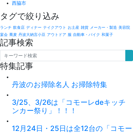
西脇市
タグで絞り込み
ランチ
飲食店
ディナー
テイクアウト
お土産
雑貨
メーカー・製造
美容院
宴会
蕎麦
丹波大納言小豆
アウトドア
服
自動車・バイク
和菓子
記事検索
特集記事
丹波のお掃除名人 お掃除特集
3/25、3/26は「コモーレdeキッチ
ンカー祭り」！！！
12月24日・25日は全12台の「コモー