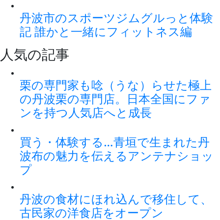
丹波市のスポーツジムグルっと体験
記 誰かと一緒にフィットネス編
人気の記事
栗の専門家も唸（うな）らせた極上
の丹波栗の専門店。日本全国にファ
ンを持つ人気店へと成長
買う・体験する…青垣で生まれた丹
波布の魅力を伝えるアンテナショッ
プ
丹波の食材にほれ込んで移住して、
古民家の洋食店をオープン