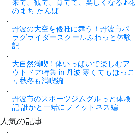
来て、観て、育てて、楽しくなる♪花
のまち たんば
丹波の大空を優雅に舞う！丹波市パ
ラグライダースクールふわっと体験
記
大自然満喫！体いっぱいで楽しむア
ウトドア特集 in 丹波 寒くてもほっこ
り秋冬も満喫編
丹波市のスポーツジムグルっと体験
記 誰かと一緒にフィットネス編
人気の記事