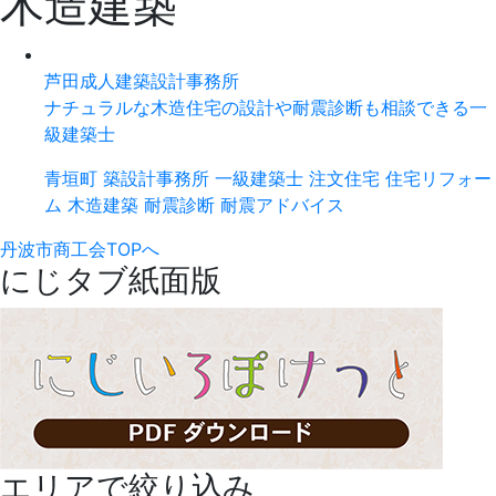
木造建築
芦田成人建築設計事務所
ナチュラルな木造住宅の設計や耐震診断も相談できる一
級建築士
青垣町
築設計事務所
一級建築士
注文住宅
住宅リフォー
ム
木造建築
耐震診断
耐震アドバイス
丹波市商工会TOPへ
にじタブ紙面版
エリアで絞り込み