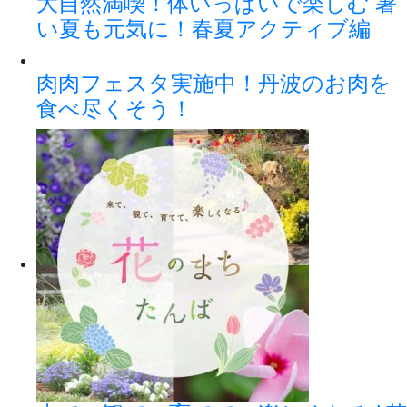
大自然満喫！体いっぱいで楽しむ 暑
い夏も元気に！春夏アクティブ編
肉肉フェスタ実施中！丹波のお肉を
食べ尽くそう！