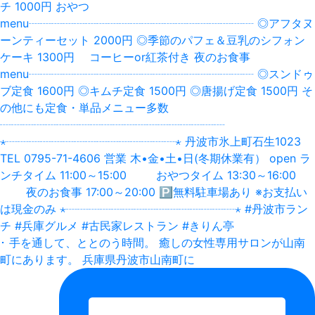
･ 手を通して、ととのう時間。 癒しの女性専用サロンが山南
町にあります。 兵庫県丹波市山南町に