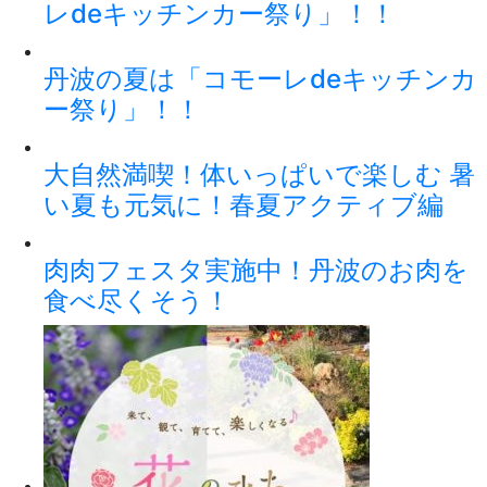
レdeキッチンカー祭り」！！
丹波の夏は「コモーレdeキッチンカ
ー祭り」！！
大自然満喫！体いっぱいで楽しむ 暑
い夏も元気に！春夏アクティブ編
肉肉フェスタ実施中！丹波のお肉を
食べ尽くそう！