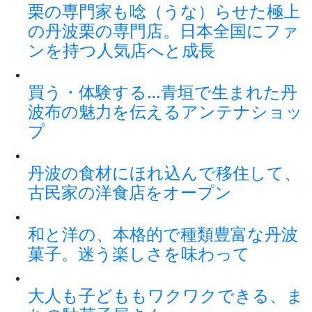
栗の専門家も唸（うな）らせた極上
の丹波栗の専門店。日本全国にファ
ンを持つ人気店へと成長
買う・体験する…青垣で生まれた丹
波布の魅力を伝えるアンテナショッ
プ
丹波の食材にほれ込んで移住して、
古民家の洋食店をオープン
和と洋の、本格的で種類豊富な丹波
菓子。迷う楽しさを味わって
大人も子どももワクワクできる、ま