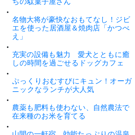
ちの駄菓子屋さん
名物大将が豪快なおもてなし！ジビ
エを使った居酒屋＆焼肉店「かつべ
え」
充実の設備も魅力 愛犬とともに癒
しの時間を過ごせるドッグカフェ
ぷっくりおむすびにキュン！オーガ
ニックなランチが大人気
農薬も肥料も使わない、自然農法で
在来種のお米を育てる
山間の一軒宿。効能たっぷりの温泉