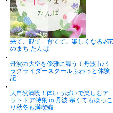
来て、観て、育てて、楽しくなる♪花
のまち たんば
丹波の大空を優雅に舞う！丹波市パ
ラグライダースクールふわっと体験
記
大自然満喫！体いっぱいで楽しむア
ウトドア特集 in 丹波 寒くてもほっこ
り秋冬も満喫編