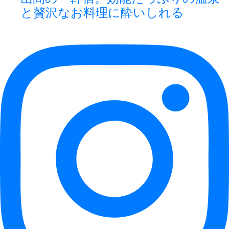
と贅沢なお料理に酔いしれる