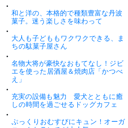
和と洋の、本格的で種類豊富な丹波
菓子。迷う楽しさを味わって
大人も子どももワクワクできる、ま
ちの駄菓子屋さん
名物大将が豪快なおもてなし！ジビ
エを使った居酒屋＆焼肉店「かつべ
え」
充実の設備も魅力 愛犬とともに癒
しの時間を過ごせるドッグカフェ
ぷっくりおむすびにキュン！オーガ