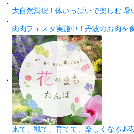
大自然満喫！体いっぱいで楽しむ 暑
肉肉フェスタ実施中！丹波のお肉を
来て、観て、育てて、楽しくなる♪花