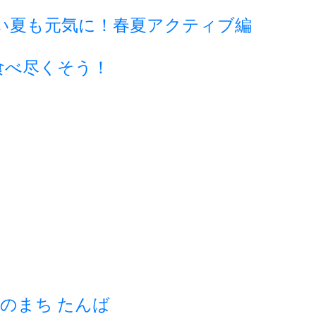
い夏も元気に！春夏アクティブ編
食べ尽くそう！
のまち たんば