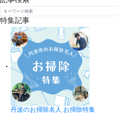
特集記事
丹波のお掃除名人 お掃除特集