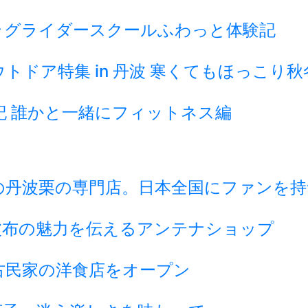
ラグライダースクールふわっと体験記
ドア特集 in 丹波 寒くてもほっこり
記 誰かと一緒にフィットネス編
の丹波栗の専門店。日本全国にファンを持
波布の魅力を伝えるアンテナショップ
古民家の洋食店をオープン