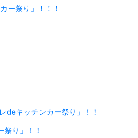
チンカー祭り」！！！
ーレdeキッチンカー祭り」！！
ー祭り」！！