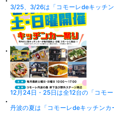
3/25、3/26は「コモーレdeキッ
12月24日・25日は全12台の「コモ
丹波の夏は「コモーレdeキッチンカ