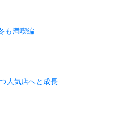
秋冬も満喫編
つ人気店へと成長