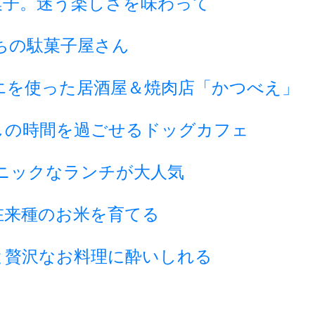
菓子。迷う楽しさを味わって
ちの駄菓子屋さん
エを使った居酒屋＆焼肉店「かつべえ」
しの時間を過ごせるドッグカフェ
ニックなランチが大人気
在来種のお米を育てる
と贅沢なお料理に酔いしれる