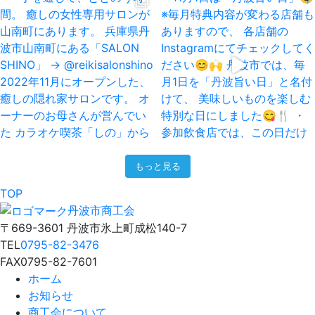
もっと見る
TOP
丹波市商工会
〒669-3601 丹波市氷上町成松140-7
TEL
0795-82-3476
FAX
0795-82-7601
ホーム
お知らせ
商工会について