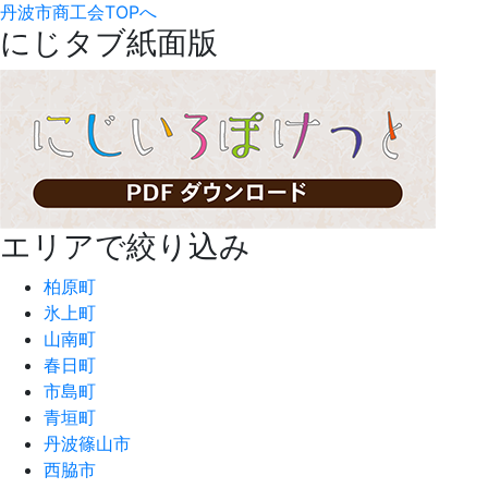
丹波市商工会TOPへ
にじタブ紙面版
エリアで絞り込み
柏原町
氷上町
山南町
春日町
市島町
青垣町
丹波篠山市
西脇市