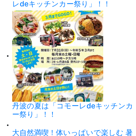
レdeキッチンカー祭り」！！
丹波の夏は「コモーレdeキッチンカ
ー祭り」！！
大自然満喫！体いっぱいで楽しむ 暑