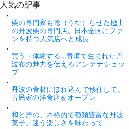
人気の記事
栗の専門家も唸（うな）らせた極上
の丹波栗の専門店。日本全国にファ
ンを持つ人気店へと成長
買う・体験する…青垣で生まれた丹
波布の魅力を伝えるアンテナショッ
プ
丹波の食材にほれ込んで移住して、
古民家の洋食店をオープン
和と洋の、本格的で種類豊富な丹波
菓子。迷う楽しさを味わって