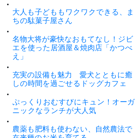
大人も子どももワクワクできる、ま
ちの駄菓子屋さん
名物大将が豪快なおもてなし！ジビ
エを使った居酒屋＆焼肉店「かつべ
え」
充実の設備も魅力 愛犬とともに癒
しの時間を過ごせるドッグカフェ
ぷっくりおむすびにキュン！オーガ
ニックなランチが大人気
農薬も肥料も使わない、自然農法で
在来種のお米を育てる