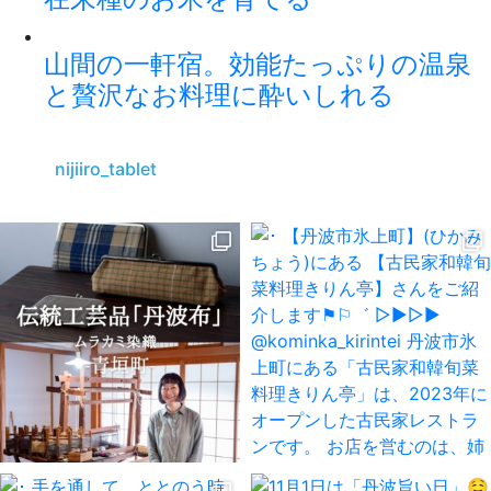
山間の一軒宿。効能たっぷりの温泉
と贅沢なお料理に酔いしれる
nijiiro_tablet