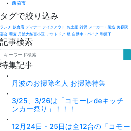
西脇市
タグで絞り込み
ランチ
飲食店
ディナー
テイクアウト
お土産
雑貨
メーカー・製造
美容院
宴会
蕎麦
丹波大納言小豆
アウトドア
服
自動車・バイク
和菓子
記事検索
特集記事
丹波のお掃除名人 お掃除特集
3/25、3/26は「コモーレdeキッチ
ンカー祭り」！！！
12月24日・25日は全12台の「コモー