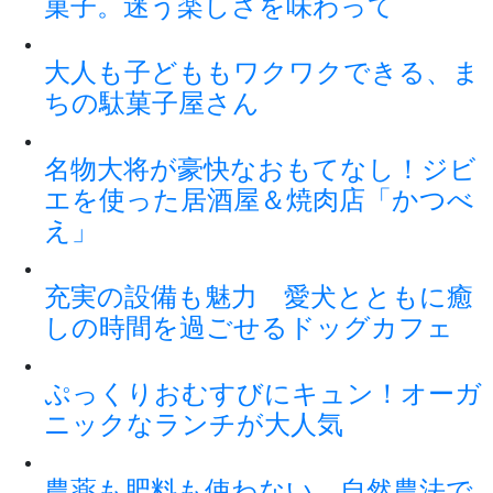
菓子。迷う楽しさを味わって
大人も子どももワクワクできる、ま
ちの駄菓子屋さん
名物大将が豪快なおもてなし！ジビ
エを使った居酒屋＆焼肉店「かつべ
え」
充実の設備も魅力 愛犬とともに癒
しの時間を過ごせるドッグカフェ
ぷっくりおむすびにキュン！オーガ
ニックなランチが大人気
農薬も肥料も使わない、自然農法で