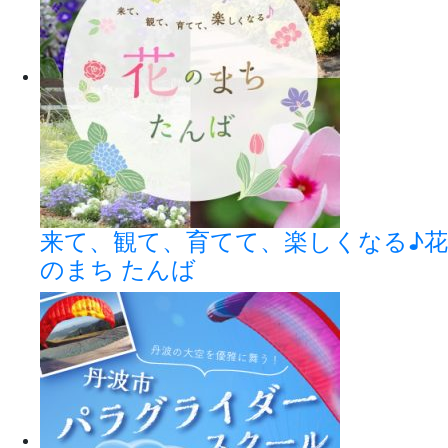
来て、観て、育てて、楽しくなる♪花
のまち たんば