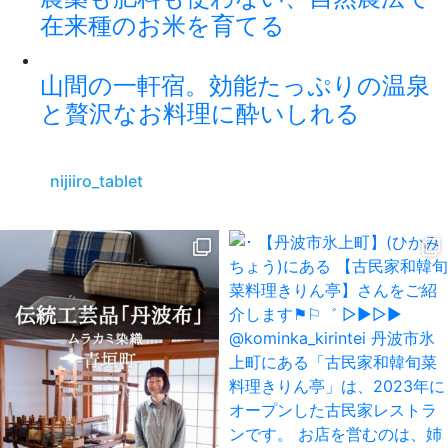
在来種のお米を育てる
山間の一軒宿。効能たっぷりの温泉
と贅沢なお料理に酔いしれる
nijiiro_tablet