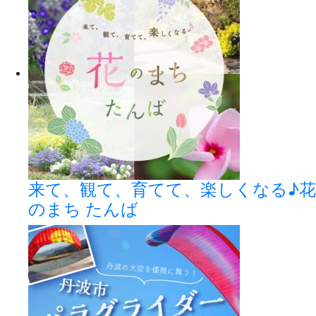
来て、観て、育てて、楽しくなる♪花
のまち たんば