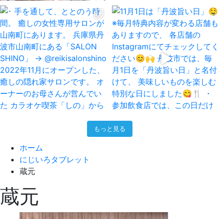
もっと見る
ホーム
にじいろタブレット
蔵元
蔵元