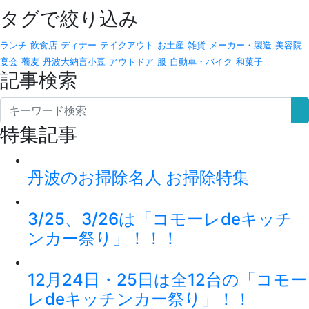
タグで絞り込み
ランチ
飲食店
ディナー
テイクアウト
お土産
雑貨
メーカー・製造
美容院
宴会
蕎麦
丹波大納言小豆
アウトドア
服
自動車・バイク
和菓子
記事検索
特集記事
丹波のお掃除名人 お掃除特集
3/25、3/26は「コモーレdeキッチ
ンカー祭り」！！！
12月24日・25日は全12台の「コモー
レdeキッチンカー祭り」！！