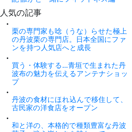
人気の記事
栗の専門家も唸（うな）らせた極上
の丹波栗の専門店。日本全国にファ
ンを持つ人気店へと成長
買う・体験する…青垣で生まれた丹
波布の魅力を伝えるアンテナショッ
プ
丹波の食材にほれ込んで移住して、
古民家の洋食店をオープン
和と洋の、本格的で種類豊富な丹波