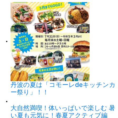
丹波の夏は「コモーレdeキッチンカ
ー祭り」！！
大自然満喫！体いっぱいで楽しむ 暑
い夏も元気に！春夏アクティブ編