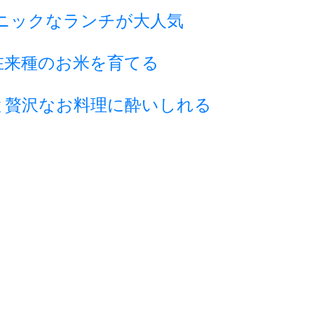
ニックなランチが大人気
在来種のお米を育てる
と贅沢なお料理に酔いしれる