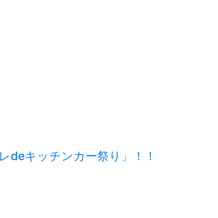
ーレdeキッチンカー祭り」！！