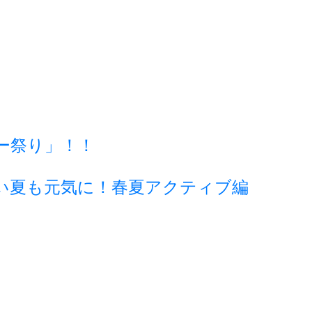
ー祭り」！！
い夏も元気に！春夏アクティブ編