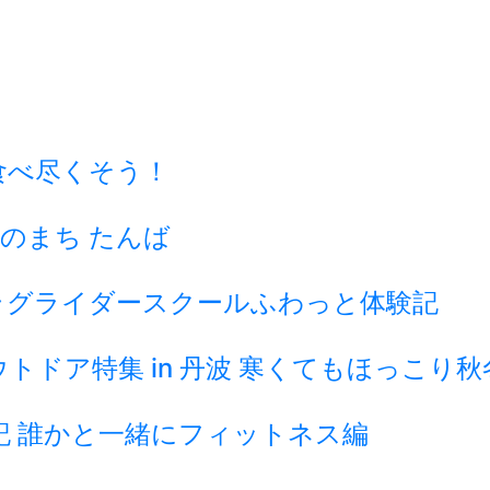
食べ尽くそう！
のまち たんば
ラグライダースクールふわっと体験記
ドア特集 in 丹波 寒くてもほっこり
記 誰かと一緒にフィットネス編