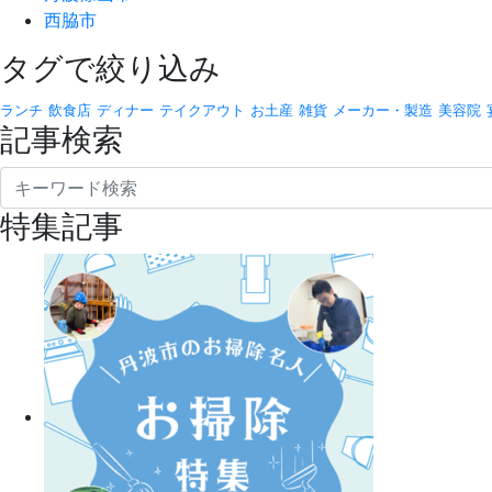
西脇市
タグで絞り込み
ランチ
飲食店
ディナー
テイクアウト
お土産
雑貨
メーカー・製造
美容院
記事検索
特集記事