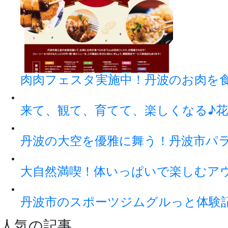
肉肉フェスタ実施中！丹波のお肉を
来て、観て、育てて、楽しくなる♪花
丹波の大空を優雅に舞う！丹波市パ
大自然満喫！体いっぱいで楽しむアウト
丹波市のスポーツジムグルっと体験
人気の記事