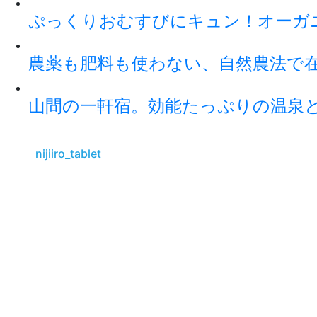
ぷっくりおむすびにキュン！オーガ
農薬も肥料も使わない、自然農法で
山間の一軒宿。効能たっぷりの温泉
nijiiro_tablet