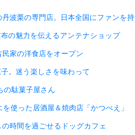
の丹波栗の専門店。日本全国にファンを持
波布の魅力を伝えるアンテナショップ
古民家の洋食店をオープン
菓子。迷う楽しさを味わって
ちの駄菓子屋さん
エを使った居酒屋＆焼肉店「かつべえ」
しの時間を過ごせるドッグカフェ