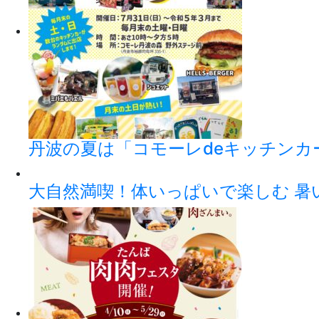
丹波の夏は「コモーレdeキッチンカ
大自然満喫！体いっぱいで楽しむ 暑