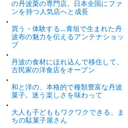
の丹波栗の専門店。日本全国にファ
ンを持つ人気店へと成長
買う・体験する…青垣で生まれた丹
波布の魅力を伝えるアンテナショッ
プ
丹波の食材にほれ込んで移住して、
古民家の洋食店をオープン
和と洋の、本格的で種類豊富な丹波
菓子。迷う楽しさを味わって
大人も子どももワクワクできる、ま
ちの駄菓子屋さん