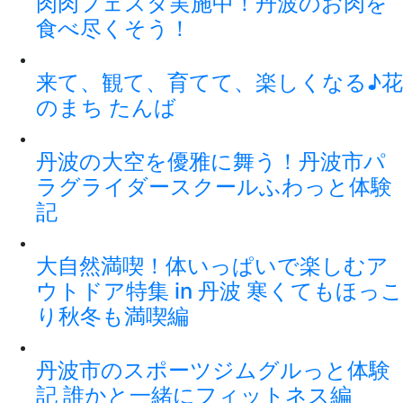
肉肉フェスタ実施中！丹波のお肉を
食べ尽くそう！
来て、観て、育てて、楽しくなる♪花
のまち たんば
丹波の大空を優雅に舞う！丹波市パ
ラグライダースクールふわっと体験
記
大自然満喫！体いっぱいで楽しむア
ウトドア特集 in 丹波 寒くてもほっこ
り秋冬も満喫編
丹波市のスポーツジムグルっと体験
記 誰かと一緒にフィットネス編