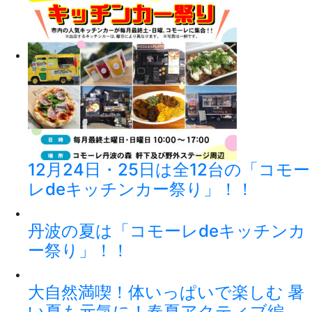
12月24日・25日は全12台の「コモー
レdeキッチンカー祭り」！！
丹波の夏は「コモーレdeキッチンカ
ー祭り」！！
大自然満喫！体いっぱいで楽しむ 暑
い夏も元気に！春夏アクティブ編