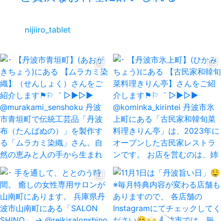
nijiiro_tablet