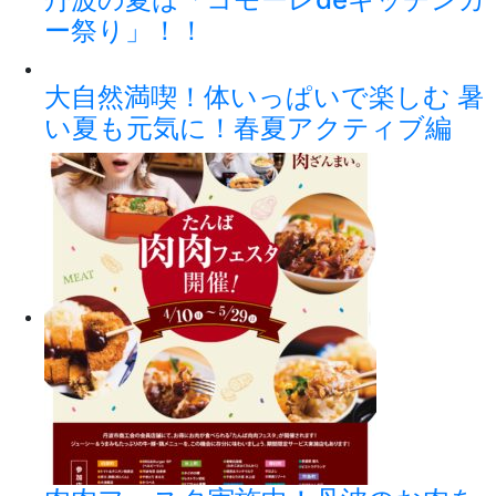
ー祭り」！！
大自然満喫！体いっぱいで楽しむ 暑
い夏も元気に！春夏アクティブ編