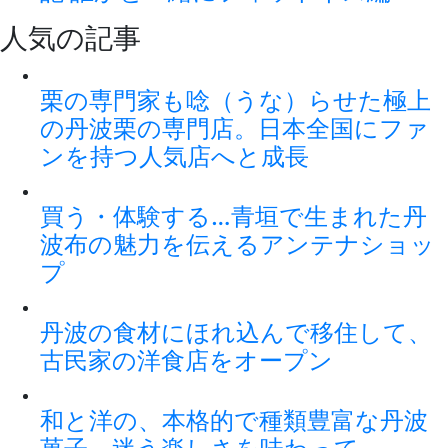
人気の記事
栗の専門家も唸（うな）らせた極上
の丹波栗の専門店。日本全国にファ
ンを持つ人気店へと成長
買う・体験する…青垣で生まれた丹
波布の魅力を伝えるアンテナショッ
プ
丹波の食材にほれ込んで移住して、
古民家の洋食店をオープン
和と洋の、本格的で種類豊富な丹波