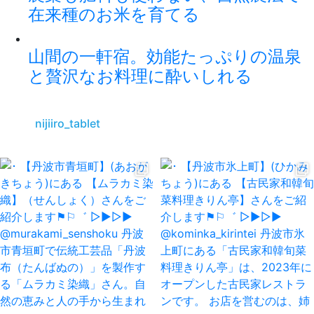
在来種のお米を育てる
山間の一軒宿。効能たっぷりの温泉
と贅沢なお料理に酔いしれる
nijiiro_tablet