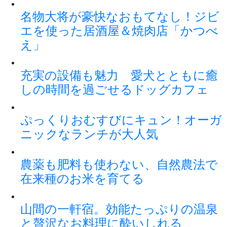
名物大将が豪快なおもてなし！ジビ
エを使った居酒屋＆焼肉店「かつべ
え」
充実の設備も魅力 愛犬とともに癒
しの時間を過ごせるドッグカフェ
ぷっくりおむすびにキュン！オーガ
ニックなランチが大人気
農薬も肥料も使わない、自然農法で
在来種のお米を育てる
山間の一軒宿。効能たっぷりの温泉
と贅沢なお料理に酔いしれる