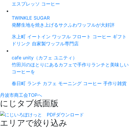
エスプレッソ
コーヒー
TWINKLE SUGAR
発酵生地を焼き上げるサクふわワッフルが大好評
氷上町
イートイン
ワッフル
フロート
コーヒー
ギフト
ドリンク
自家製ワッフル専門店
cafe unity（カフェ ユニティ）
竹田川のほとりにあるカフェで手作りランチと美味しい
コーヒーを
春日町
ランチ
カフェ
モーニング
コーヒー
手作り雑貨
丹波市商工会TOPへ
にじタブ紙面版
エリアで絞り込み