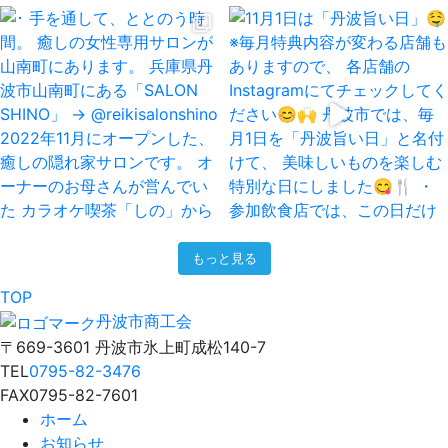
もっと見る
TOP
丹波市商工会
〒669-3601 丹波市氷上町成松140-7
TEL
0795-82-3476
FAX
0795-82-7601
ホーム
お知らせ