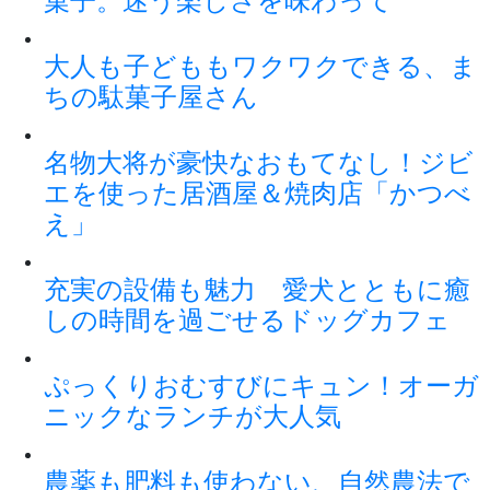
菓子。迷う楽しさを味わって
大人も子どももワクワクできる、ま
ちの駄菓子屋さん
名物大将が豪快なおもてなし！ジビ
エを使った居酒屋＆焼肉店「かつべ
え」
充実の設備も魅力 愛犬とともに癒
しの時間を過ごせるドッグカフェ
ぷっくりおむすびにキュン！オーガ
ニックなランチが大人気
農薬も肥料も使わない、自然農法で