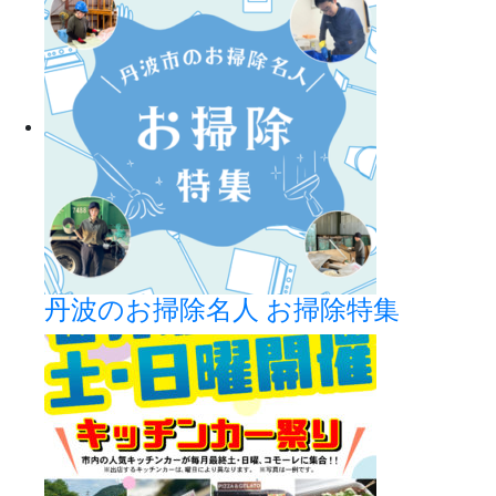
丹波のお掃除名人 お掃除特集