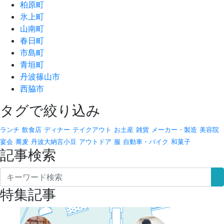
柏原町
氷上町
山南町
春日町
市島町
青垣町
丹波篠山市
西脇市
タグで絞り込み
ランチ
飲食店
ディナー
テイクアウト
お土産
雑貨
メーカー・製造
美容院
宴会
蕎麦
丹波大納言小豆
アウトドア
服
自動車・バイク
和菓子
記事検索
特集記事