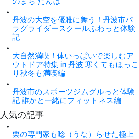
のまち たんば
丹波の大空を優雅に舞う！丹波市パ
ラグライダースクールふわっと体験
記
大自然満喫！体いっぱいで楽しむア
ウトドア特集 in 丹波 寒くてもほっこ
り秋冬も満喫編
丹波市のスポーツジムグルっと体験
記 誰かと一緒にフィットネス編
人気の記事
栗の専門家も唸（うな）らせた極上