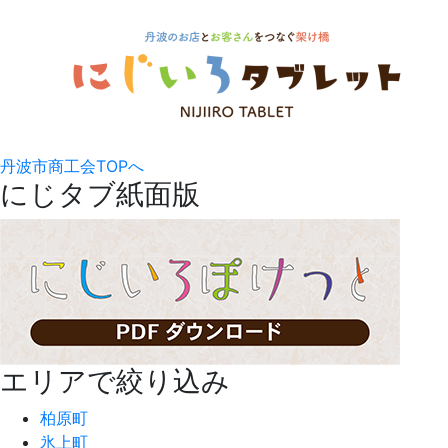
丹波市商工会TOPへ
にじタブ紙面版
エリアで絞り込み
柏原町
氷上町