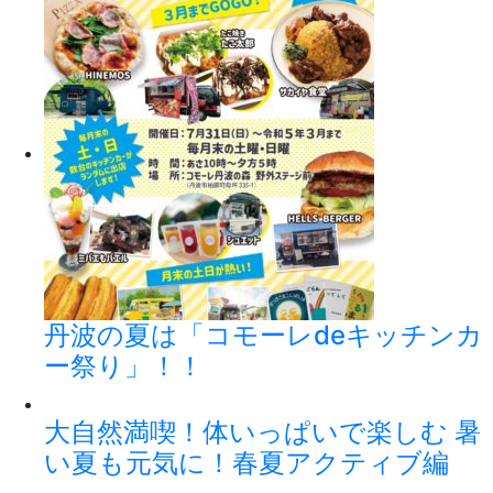
丹波の夏は「コモーレdeキッチンカ
ー祭り」！！
大自然満喫！体いっぱいで楽しむ 暑
い夏も元気に！春夏アクティブ編