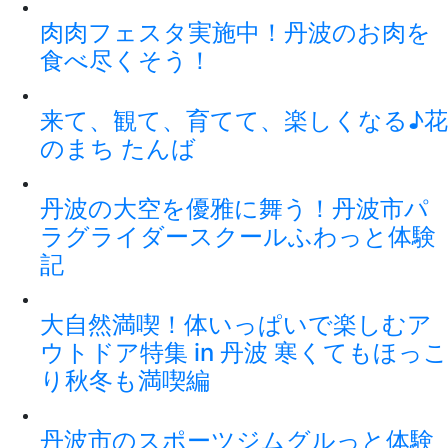
肉肉フェスタ実施中！丹波のお肉を
食べ尽くそう！
来て、観て、育てて、楽しくなる♪花
のまち たんば
丹波の大空を優雅に舞う！丹波市パ
ラグライダースクールふわっと体験
記
大自然満喫！体いっぱいで楽しむア
ウトドア特集 in 丹波 寒くてもほっこ
り秋冬も満喫編
丹波市のスポーツジムグルっと体験