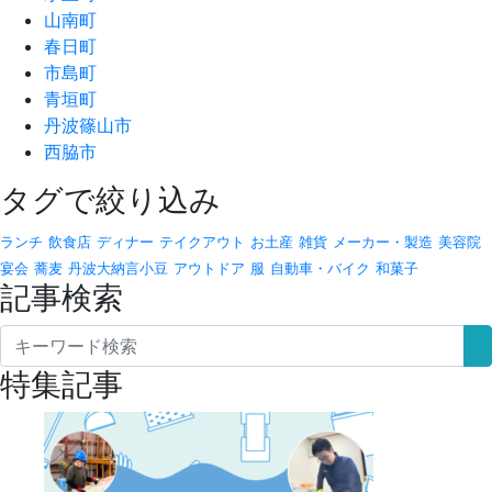
山南町
春日町
市島町
青垣町
丹波篠山市
西脇市
タグで絞り込み
ランチ
飲食店
ディナー
テイクアウト
お土産
雑貨
メーカー・製造
美容院
宴会
蕎麦
丹波大納言小豆
アウトドア
服
自動車・バイク
和菓子
記事検索
特集記事