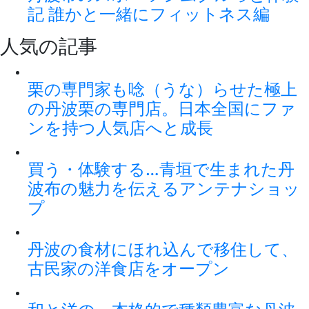
記 誰かと一緒にフィットネス編
人気の記事
栗の専門家も唸（うな）らせた極上
の丹波栗の専門店。日本全国にファ
ンを持つ人気店へと成長
買う・体験する…青垣で生まれた丹
波布の魅力を伝えるアンテナショッ
プ
丹波の食材にほれ込んで移住して、
古民家の洋食店をオープン