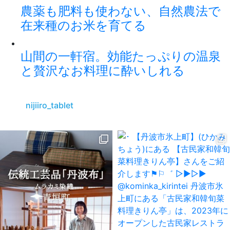
農薬も肥料も使わない、自然農法で
在来種のお米を育てる
山間の一軒宿。効能たっぷりの温泉
と贅沢なお料理に酔いしれる
nijiiro_tablet