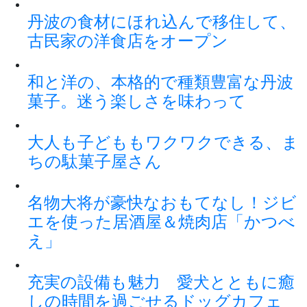
丹波の食材にほれ込んで移住して、
古民家の洋食店をオープン
和と洋の、本格的で種類豊富な丹波
菓子。迷う楽しさを味わって
大人も子どももワクワクできる、ま
ちの駄菓子屋さん
名物大将が豪快なおもてなし！ジビ
エを使った居酒屋＆焼肉店「かつべ
え」
充実の設備も魅力 愛犬とともに癒
しの時間を過ごせるドッグカフェ