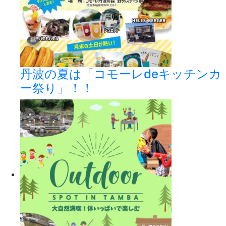
丹波の夏は「コモーレdeキッチンカ
ー祭り」！！