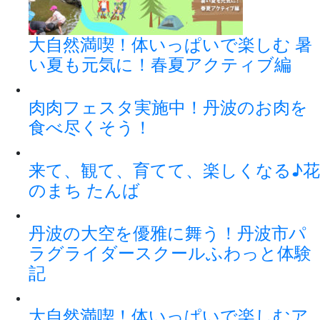
大自然満喫！体いっぱいで楽しむ 暑
い夏も元気に！春夏アクティブ編
肉肉フェスタ実施中！丹波のお肉を
食べ尽くそう！
来て、観て、育てて、楽しくなる♪花
のまち たんば
丹波の大空を優雅に舞う！丹波市パ
ラグライダースクールふわっと体験
記
大自然満喫！体いっぱいで楽しむア