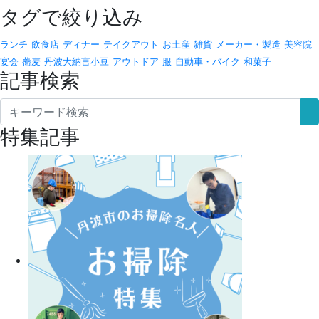
タグで絞り込み
ランチ
飲食店
ディナー
テイクアウト
お土産
雑貨
メーカー・製造
美容院
宴会
蕎麦
丹波大納言小豆
アウトドア
服
自動車・バイク
和菓子
記事検索
特集記事