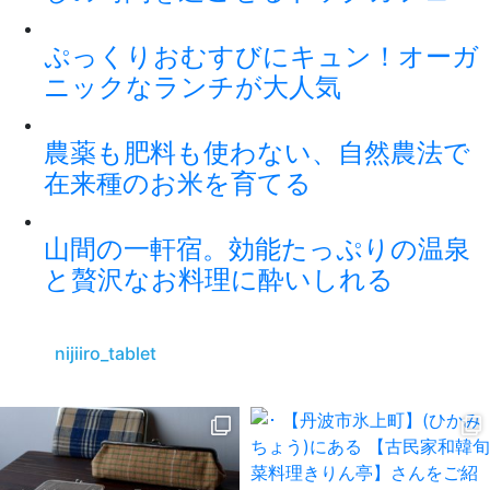
ぷっくりおむすびにキュン！オーガ
ニックなランチが大人気
農薬も肥料も使わない、自然農法で
在来種のお米を育てる
山間の一軒宿。効能たっぷりの温泉
と贅沢なお料理に酔いしれる
nijiiro_tablet