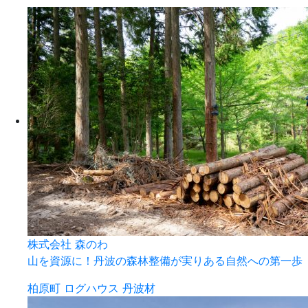
株式会社 森のわ
山を資源に！丹波の森林整備が実りある自然への第一歩
柏原町
ログハウス
丹波材