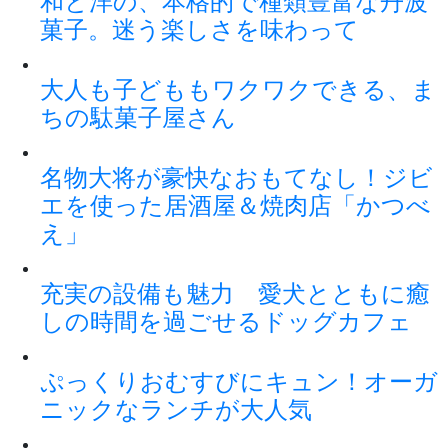
和と洋の、本格的で種類豊富な丹波
菓子。迷う楽しさを味わって
大人も子どももワクワクできる、ま
ちの駄菓子屋さん
名物大将が豪快なおもてなし！ジビ
エを使った居酒屋＆焼肉店「かつべ
え」
充実の設備も魅力 愛犬とともに癒
しの時間を過ごせるドッグカフェ
ぷっくりおむすびにキュン！オーガ
ニックなランチが大人気