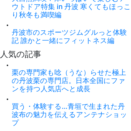
ウトドア特集 in 丹波 寒くてもほっこ
り秋冬も満喫編
丹波市のスポーツジムグルっと体験
記 誰かと一緒にフィットネス編
人気の記事
栗の専門家も唸（うな）らせた極上
の丹波栗の専門店。日本全国にファ
ンを持つ人気店へと成長
買う・体験する…青垣で生まれた丹
波布の魅力を伝えるアンテナショッ
プ