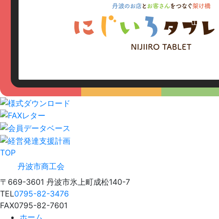
TOP
丹波市商工会
〒669-3601 丹波市氷上町成松140-7
TEL
0795-82-3476
FAX
0795-82-7601
ホーム