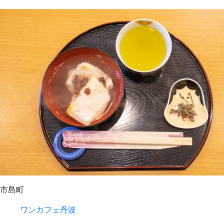
市島町
ワンカフェ丹波