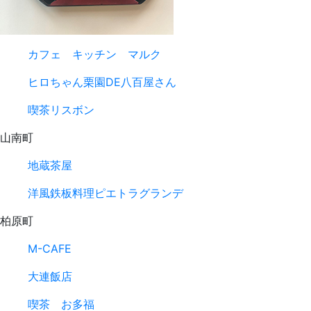
カフェ キッチン マルク
ヒロちゃん栗園DE八百屋さん
喫茶リスボン
山南町
地蔵茶屋
洋風鉄板料理ピエトラグランデ
柏原町
M-CAFE
大連飯店
喫茶 お多福