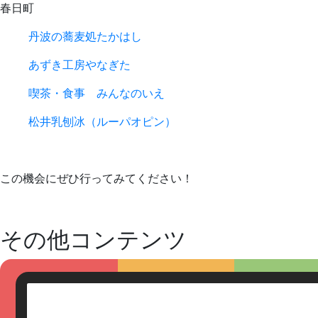
春日町
丹波の蕎麦処たかはし
あずき工房やなぎた
喫茶・食事 みんなのいえ
松井乳刨冰（ルーパオピン）
この機会にぜひ行ってみてください！
その他コンテンツ