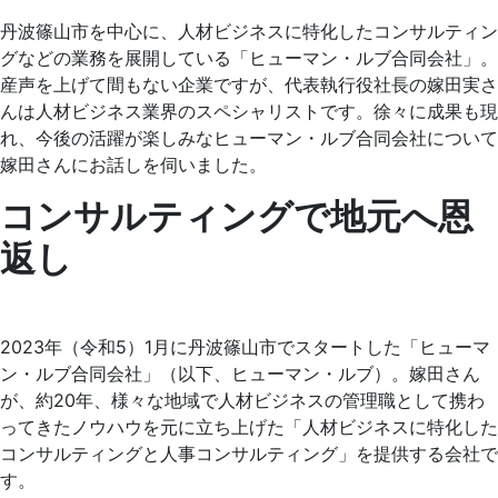
丹波篠山市を中心に、人材ビジネスに特化したコンサルティン
グなどの業務を展開している「ヒューマン・ルブ合同会社」。
産声を上げて間もない企業ですが、代表執行役社長の嫁田実さ
んは人材ビジネス業界のスペシャリストです。徐々に成果も現
れ、今後の活躍が楽しみなヒューマン・ルブ合同会社について
嫁田さんにお話しを伺いました。
コンサルティングで地元へ恩
返し
2023年（令和5）1月に丹波篠山市でスタートした「ヒューマ
ン・ルブ合同会社」（以下、ヒューマン・ルブ）。嫁田さん
が、約20年、様々な地域で人材ビジネスの管理職として携わ
ってきたノウハウを元に立ち上げた「人材ビジネスに特化した
コンサルティングと人事コンサルティング」を提供する会社で
す。