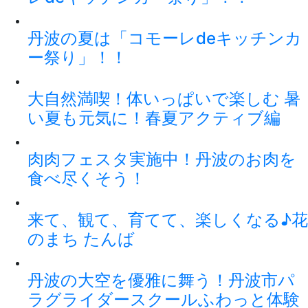
丹波の夏は「コモーレdeキッチンカ
ー祭り」！！
大自然満喫！体いっぱいで楽しむ 暑
い夏も元気に！春夏アクティブ編
肉肉フェスタ実施中！丹波のお肉を
食べ尽くそう！
来て、観て、育てて、楽しくなる♪花
のまち たんば
丹波の大空を優雅に舞う！丹波市パ
ラグライダースクールふわっと体験