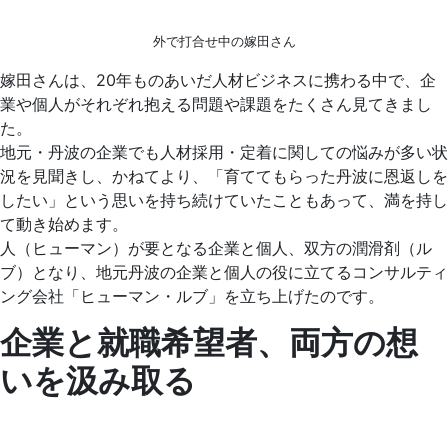
外で打合せ中の嫁田さん
嫁田さんは、20年ものあいだ人材ビジネスに携わる中で、企
業や個人がそれぞれ抱える問題や課題をたくさん見てきまし
た。
地元・丹波の企業でも人材採用・定着に関しての悩みが多い状
況を見聞きし、かねてより、「育ててもらった丹波に恩返しを
したい」という思いを持ち続けていたこともあって、満を持し
て動き始めます。
人（ヒューマン）が要となる企業と個人、双方の潤滑剤（ル
ブ）となり、地元丹波の企業と個人の役に立てるコンサルティ
ング会社「ヒューマン・ルブ」を立ち上げたのです。
企業と就職希望者、両方の想
いを汲み取る