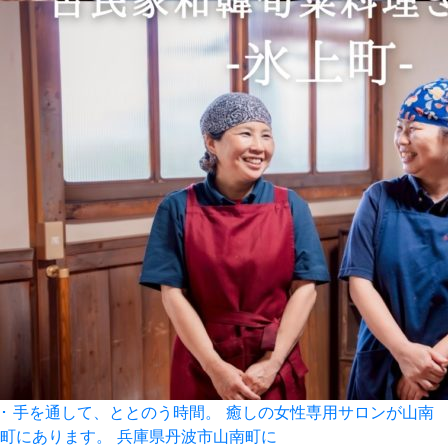
･ 手を通して、ととのう時間。 癒しの女性専用サロンが山南
町にあります。 兵庫県丹波市山南町に