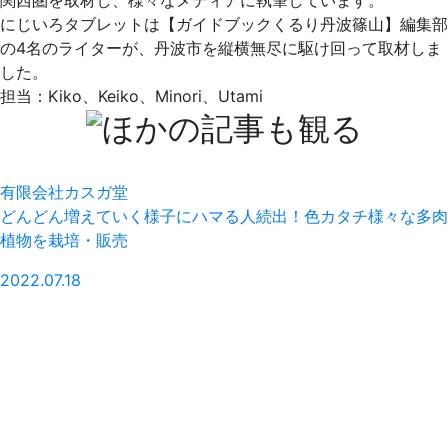
にじいろタブレットは【ガイドブックくるり丹波篠山】編集部
の4名のライターが、丹波市を縦横無尽に駆け回って取材しま
した。
担当：Kiko、Keiko、Minori、Utami
有限会社カスガ堂
どんどん増えていく様子にハマる人続出！色カタチ様々な多肉
植物を栽培・販売
2022.07.18