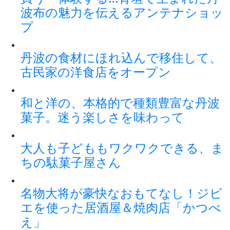
波布の魅力を伝えるアンテナショッ
プ
丹波の食材にほれ込んで移住して、
古民家の洋食店をオープン
和と洋の、本格的で種類豊富な丹波
菓子。迷う楽しさを味わって
大人も子どももワクワクできる、ま
ちの駄菓子屋さん
名物大将が豪快なおもてなし！ジビ
エを使った居酒屋＆焼肉店「かつべ
え」