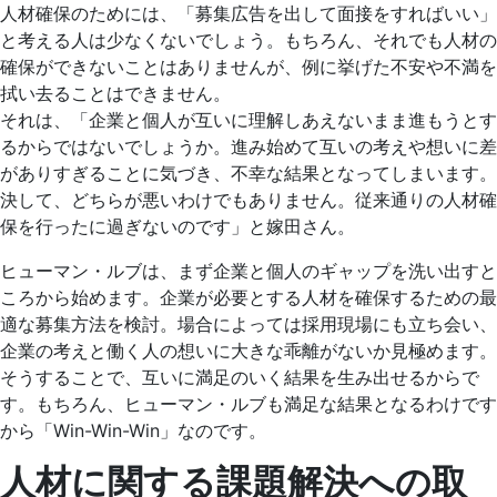
人材確保のためには、「募集広告を出して面接をすればいい」
と考える人は少なくないでしょう。もちろん、それでも人材の
確保ができないことはありませんが、例に挙げた不安や不満を
拭い去ることはできません。
それは、「企業と個人が互いに理解しあえないまま進もうとす
るからではないでしょうか。進み始めて互いの考えや想いに差
がありすぎることに気づき、不幸な結果となってしまいます。
決して、どちらが悪いわけでもありません。従来通りの人材確
保を行ったに過ぎないのです」と嫁田さん。
ヒューマン・ルブは、まず企業と個人のギャップを洗い出すと
ころから始めます。企業が必要とする人材を確保するための最
適な募集方法を検討。場合によっては採用現場にも立ち会い、
企業の考えと働く人の想いに大きな乖離がないか見極めます。
そうすることで、互いに満足のいく結果を生み出せるからで
す。もちろん、ヒューマン・ルブも満足な結果となるわけです
から「Win-Win-Win」なのです。
人材に関する課題解決への取