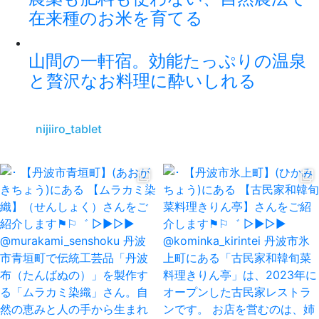
在来種のお米を育てる
山間の一軒宿。効能たっぷりの温泉
と贅沢なお料理に酔いしれる
nijiiro_tablet