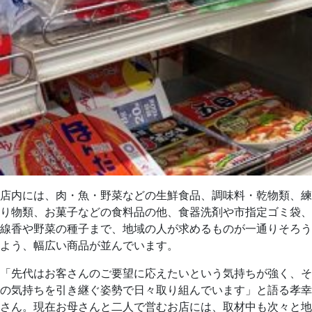
店内には、肉・魚・野菜などの生鮮食品、調味料・乾物類、練
り物類、お菓子などの食料品の他、食器洗剤や市指定ゴミ袋、
線香や野菜の種子まで、地域の人が求めるものが一通りそろう
よう、幅広い商品が並んでいます。
「先代はお客さんのご要望に応えたいという気持ちが強く、そ
の気持ちを引き継ぐ姿勢で日々取り組んでいます」と語る孝幸
さん。現在お母さんと二人で営むお店には、取材中も次々と地