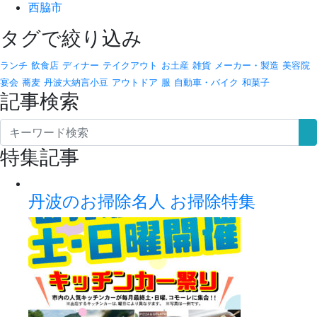
西脇市
タグで絞り込み
ランチ
飲食店
ディナー
テイクアウト
お土産
雑貨
メーカー・製造
美容院
宴会
蕎麦
丹波大納言小豆
アウトドア
服
自動車・バイク
和菓子
記事検索
特集記事
丹波のお掃除名人 お掃除特集