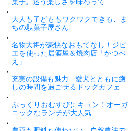
菓子。迷う楽しさを味わって
大人も子どももワクワクできる、ま
ちの駄菓子屋さん
名物大将が豪快なおもてなし！ジビ
エを使った居酒屋＆焼肉店「かつべ
え」
充実の設備も魅力 愛犬とともに癒
しの時間を過ごせるドッグカフェ
ぷっくりおむすびにキュン！オーガ
ニックなランチが大人気
農薬も肥料も使わない、自然農法で