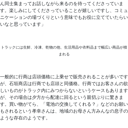
ん同士集まってお話しながら来るのを待ってくださっていま
す。楽しみにしてくださっていることが嬉しいですし、コミュ
ニケーションの場づくりという意味でもお役に立てていたらい
いなと思っています」
トラックには生鮮、冷凍、乾物の他、生活用品や衣料品まで幅広い商品が積
まれる
一般的に行商は店頭価格に上乗せで販売されることが多いです
が、石垣商店は行商でも店頭と同価格。行商ではお客さんの欲
しいものがトラック内にみつからないというケースもあります
が、その場合は夕方から配達に回るという親切ぶりに驚きま
す。買い物がてら、「電池の交換してくれる？」などのお願い
もされるという孝幸さんは、地域のお母さん方みんなの息子の
ような存在のようです。