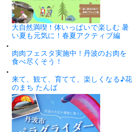
大自然満喫！体いっぱいで楽しむ 暑
い夏も元気に！春夏アクティブ編
肉肉フェスタ実施中！丹波のお肉を
食べ尽くそう！
来て、観て、育てて、楽しくなる♪花
のまち たんば