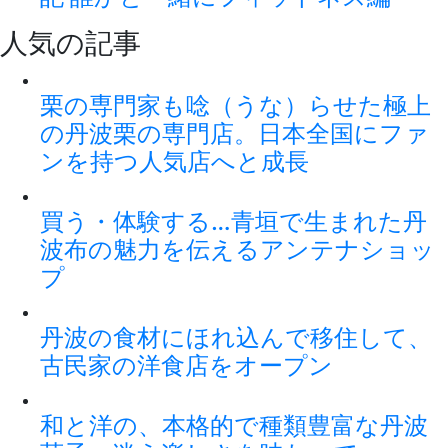
人気の記事
栗の専門家も唸（うな）らせた極上
の丹波栗の専門店。日本全国にファ
ンを持つ人気店へと成長
買う・体験する…青垣で生まれた丹
波布の魅力を伝えるアンテナショッ
プ
丹波の食材にほれ込んで移住して、
古民家の洋食店をオープン
和と洋の、本格的で種類豊富な丹波