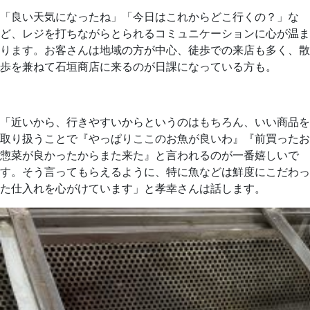
「良い天気になったね」「今日はこれからどこ行くの？」な
ど、レジを打ちながらとられるコミュニケーションに心が温ま
ります。お客さんは地域の方が中心、徒歩での来店も多く、散
歩を兼ねて石垣商店に来るのが日課になっている方も。
「近いから、行きやすいからというのはもちろん、いい商品を
取り扱うことで『やっぱりここのお魚が良いわ』『前買ったお
惣菜が良かったからまた来た』と言われるのが一番嬉しいで
す。そう言ってもらえるように、特に魚などは鮮度にこだわっ
た仕入れを心がけています」と孝幸さんは話します。