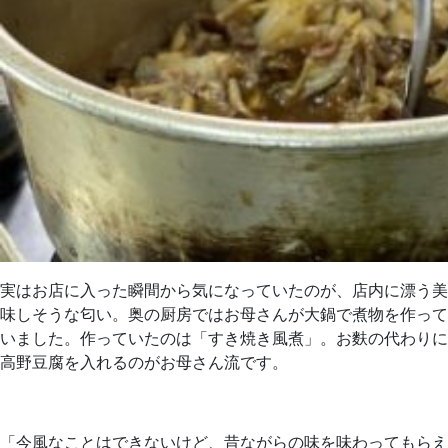
実はお店に入った瞬間から気になっていたのが、店内に漂う美
味しそうな匂い。奥の厨房ではお母さんが大鍋で煮物を作って
いました。作っていたのは「すき焼き風煮」。お麩の代わりに
高野豆腐を入れるのがお母さん流です。
「今風なことはできないけど、昔ながらの味を味わってもらえ