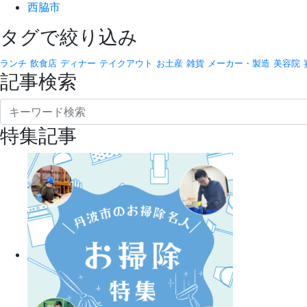
西脇市
タグで絞り込み
ランチ
飲食店
ディナー
テイクアウト
お土産
雑貨
メーカー・製造
美容院
記事検索
特集記事