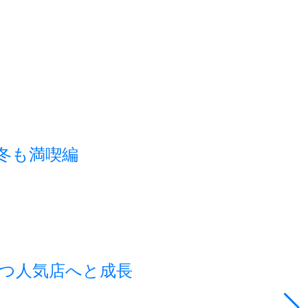
秋冬も満喫編
つ人気店へと成長