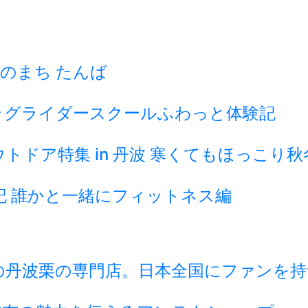
のまち たんば
ラグライダースクールふわっと体験記
ドア特集 in 丹波 寒くてもほっこり
記 誰かと一緒にフィットネス編
の丹波栗の専門店。日本全国にファンを持