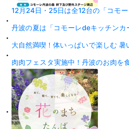
12月24日・25日は全12台の「コモ
丹波の夏は「コモーレdeキッチンカ
大自然満喫！体いっぱいで楽しむ 暑
肉肉フェスタ実施中！丹波のお肉を