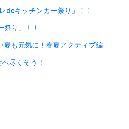
ーレdeキッチンカー祭り」！！
ー祭り」！！
い夏も元気に！春夏アクティブ編
食べ尽くそう！