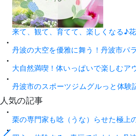
来て、観て、育てて、楽しくなる♪花
丹波の大空を優雅に舞う！丹波市パ
大自然満喫！体いっぱいで楽しむアウト
丹波市のスポーツジムグルっと体験
人気の記事
栗の専門家も唸（うな）らせた極上