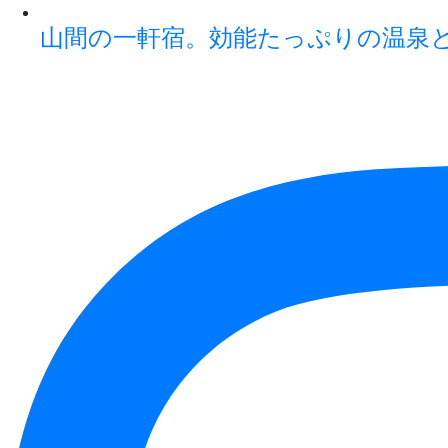
山間の一軒宿。効能たっぷりの温泉