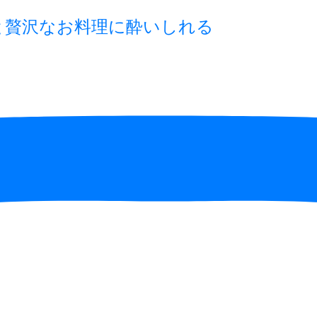
と贅沢なお料理に酔いしれる