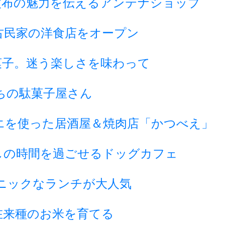
波布の魅力を伝えるアンテナショップ
古民家の洋食店をオープン
菓子。迷う楽しさを味わって
ちの駄菓子屋さん
エを使った居酒屋＆焼肉店「かつべえ」
しの時間を過ごせるドッグカフェ
ニックなランチが大人気
在来種のお米を育てる