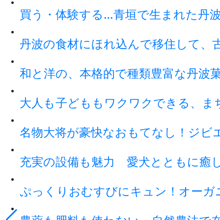
買う・体験する…青垣で生まれた丹
丹波の食材にほれ込んで移住して、
和と洋の、本格的で種類豊富な丹波
大人も子どももワクワクできる、ま
名物大将が豪快なおもてなし！ジビ
充実の設備も魅力 愛犬とともに癒
ぷっくりおむすびにキュン！オーガ