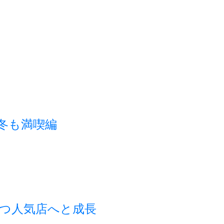
秋冬も満喫編
つ人気店へと成長