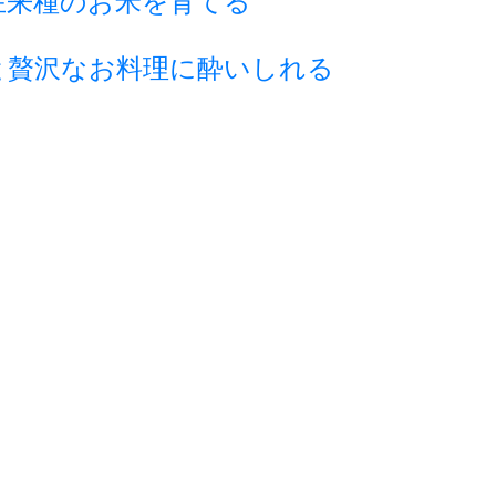
在来種のお米を育てる
と贅沢なお料理に酔いしれる