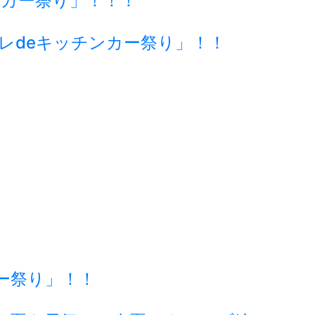
チンカー祭り」！！！
ーレdeキッチンカー祭り」！！
ー祭り」！！