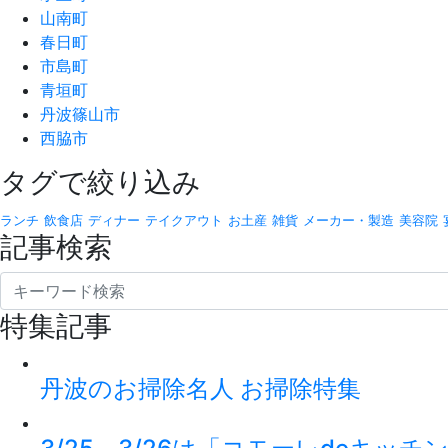
山南町
春日町
市島町
青垣町
丹波篠山市
西脇市
タグで絞り込み
ランチ
飲食店
ディナー
テイクアウト
お土産
雑貨
メーカー・製造
美容院
記事検索
特集記事
丹波のお掃除名人 お掃除特集