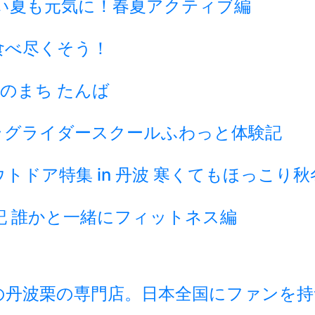
い夏も元気に！春夏アクティブ編
食べ尽くそう！
のまち たんば
ラグライダースクールふわっと体験記
ドア特集 in 丹波 寒くてもほっこり
記 誰かと一緒にフィットネス編
の丹波栗の専門店。日本全国にファンを持