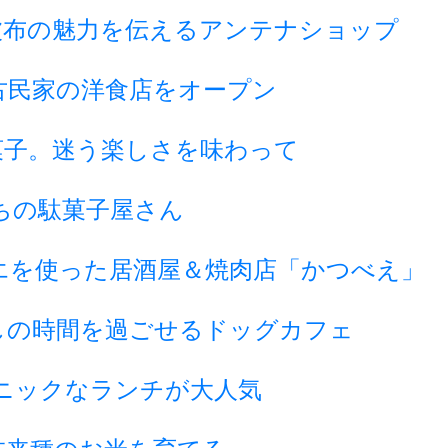
波布の魅力を伝えるアンテナショップ
古民家の洋食店をオープン
菓子。迷う楽しさを味わって
ちの駄菓子屋さん
エを使った居酒屋＆焼肉店「かつべえ」
しの時間を過ごせるドッグカフェ
ニックなランチが大人気