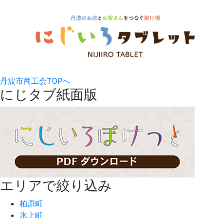
丹波市商工会TOPへ
にじタブ紙面版
エリアで絞り込み
柏原町
氷上町