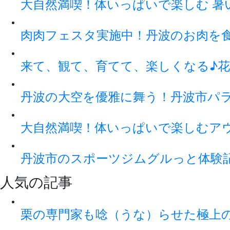
大自然満喫！体いっぱいで楽しむ 暑
肉肉フェスタ実施中！丹波のお肉を
来て、観て、育てて、楽しくなる♪花
丹波の大空を優雅に舞う！丹波市パ
大自然満喫！体いっぱいで楽しむアウト
丹波市のスポーツジムグルっと体験
人気の記事
栗の専門家も唸（うな）らせた極上