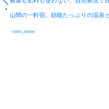
農薬も肥料も使わない、自然農法で
山間の一軒宿。効能たっぷりの温泉
nijiiro_tablet