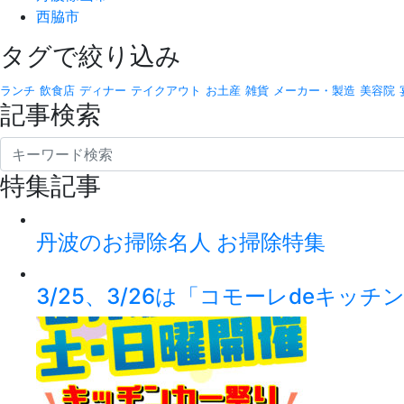
西脇市
タグで絞り込み
ランチ
飲食店
ディナー
テイクアウト
お土産
雑貨
メーカー・製造
美容院
記事検索
特集記事
丹波のお掃除名人 お掃除特集
3/25、3/26は「コモーレdeキッ