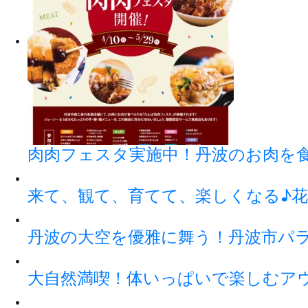
肉肉フェスタ実施中！丹波のお肉を
来て、観て、育てて、楽しくなる♪花
丹波の大空を優雅に舞う！丹波市パ
大自然満喫！体いっぱいで楽しむアウト