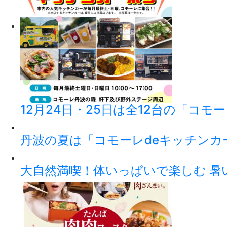
12月24日・25日は全12台の「コモ
丹波の夏は「コモーレdeキッチンカ
大自然満喫！体いっぱいで楽しむ 暑