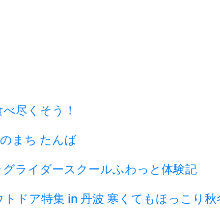
食べ尽くそう！
のまち たんば
ラグライダースクールふわっと体験記
ドア特集 in 丹波 寒くてもほっこり