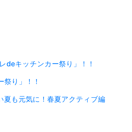
ーレdeキッチンカー祭り」！！
ー祭り」！！
い夏も元気に！春夏アクティブ編