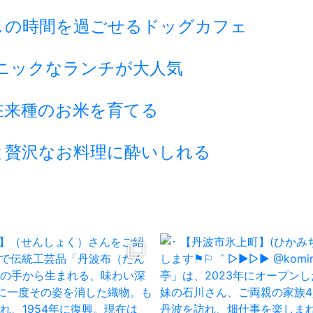
しの時間を過ごせるドッグカフェ
ニックなランチが大人気
在来種のお米を育てる
と贅沢なお料理に酔いしれる