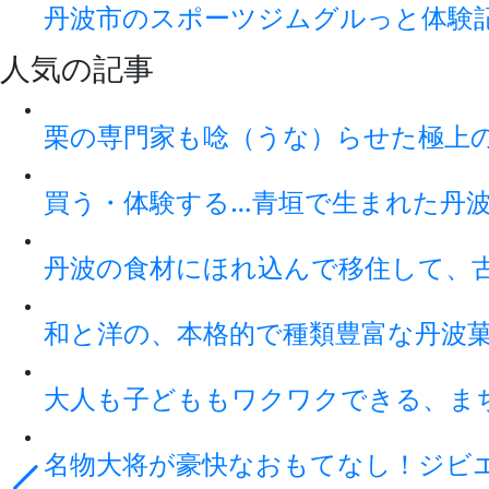
丹波市のスポーツジムグルっと体験
人気の記事
栗の専門家も唸（うな）らせた極上
買う・体験する…青垣で生まれた丹
丹波の食材にほれ込んで移住して、
和と洋の、本格的で種類豊富な丹波
大人も子どももワクワクできる、ま
名物大将が豪快なおもてなし！ジビ