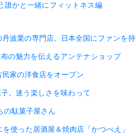
記 誰かと一緒にフィットネス編
の丹波栗の専門店。日本全国にファンを持
波布の魅力を伝えるアンテナショップ
古民家の洋食店をオープン
菓子。迷う楽しさを味わって
ちの駄菓子屋さん
エを使った居酒屋＆焼肉店「かつべえ」