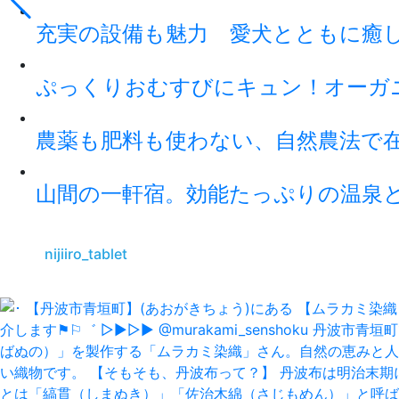
充実の設備も魅力 愛犬とともに癒
ぷっくりおむすびにキュン！オーガ
農薬も肥料も使わない、自然農法で
山間の一軒宿。効能たっぷりの温泉
nijiiro_tablet