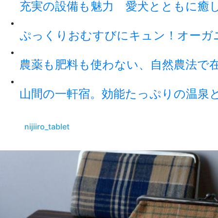
充実の設備も魅力 愛犬とともに癒
ぷっくりおむすびにキュン！オーガ
農薬も肥料も使わない、自然農法で
山間の一軒宿。効能たっぷりの温泉
nijiiro_tablet