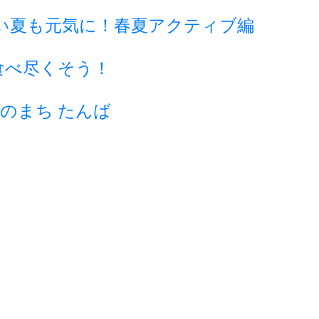
い夏も元気に！春夏アクティブ編
食べ尽くそう！
のまち たんば