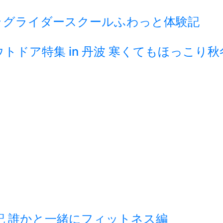
ラグライダースクールふわっと体験記
ドア特集 in 丹波 寒くてもほっこり
記 誰かと一緒にフィットネス編