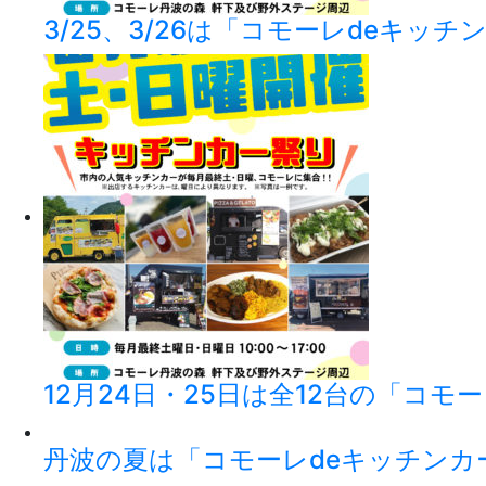
3/25、3/26は「コモーレdeキッ
12月24日・25日は全12台の「コモ
丹波の夏は「コモーレdeキッチンカ