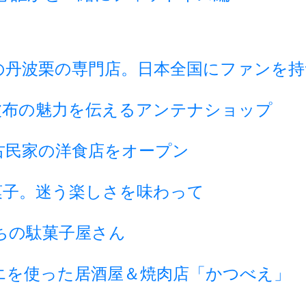
の丹波栗の専門店。日本全国にファンを持
波布の魅力を伝えるアンテナショップ
古民家の洋食店をオープン
菓子。迷う楽しさを味わって
ちの駄菓子屋さん
エを使った居酒屋＆焼肉店「かつべえ」