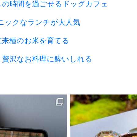
しの時間を過ごせるドッグカフェ
ニックなランチが大人気
在来種のお米を育てる
と贅沢なお料理に酔いしれる