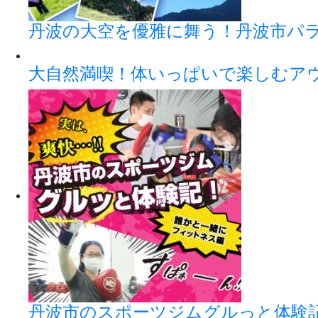
丹波の大空を優雅に舞う！丹波市パ
大自然満喫！体いっぱいで楽しむアウト
丹波市のスポーツジムグルっと体験