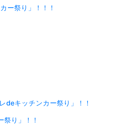
チンカー祭り」！！！
ーレdeキッチンカー祭り」！！
ー祭り」！！