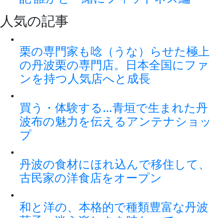
人気の記事
栗の専門家も唸（うな）らせた極上
の丹波栗の専門店。日本全国にファ
ンを持つ人気店へと成長
買う・体験する…青垣で生まれた丹
波布の魅力を伝えるアンテナショッ
プ
丹波の食材にほれ込んで移住して、
古民家の洋食店をオープン
和と洋の、本格的で種類豊富な丹波