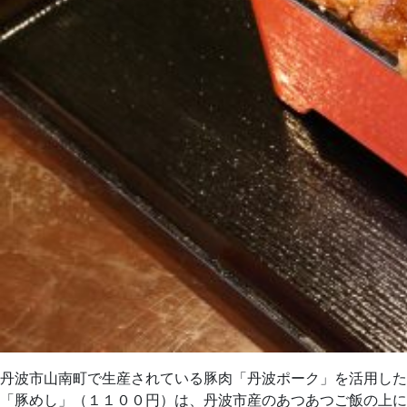
丹波市山南町で生産されている豚肉「丹波ポーク」を活用した
「豚めし」（１１００円）は、丹波市産のあつあつご飯の上に