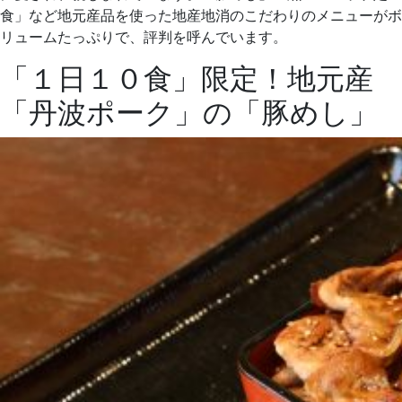
食」など地元産品を使った地産地消のこだわりのメニューがボ
リュームたっぷりで、評判を呼んでいます。
「１日１０食」限定！地元産
「丹波ポーク」の「豚めし」