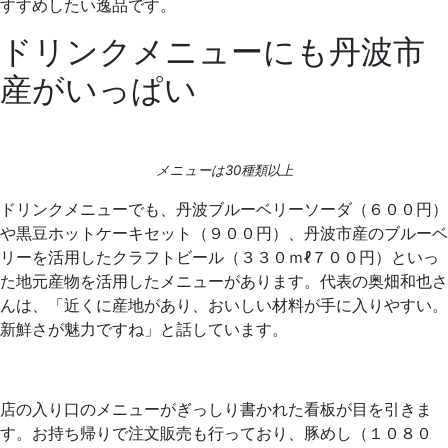
すすめしたい逸品です。
ドリンクメニューにも丹波市
産がいっぱい
メニューは30種類以上
ドリンクメニューでも、丹波ブルーベリーソーダ（６００円）
や黒豆ホットケーキセット（９００円）、丹波市産のブルーベ
リーを活用したクラフトビール（３３０ｍℓ７００円）といっ
た地元産物を活用したメニューがあります。代表の奥畑和也さ
んは、「近くに産地があり、おいしい材料が手に入りやすい。
新鮮さが魅力ですね」と話しています。
店の入り口のメニューがぎっしり書かれた看板が目を引きま
す。お持ち帰りで注文販売も行っており、豚めし（１０８０