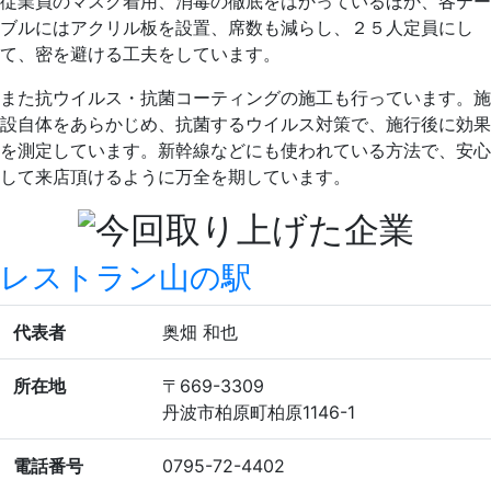
従業員のマスク着用、消毒の徹底をはかっているほか、各テー
ブルにはアクリル板を設置、席数も減らし、２５人定員にし
て、密を避ける工夫をしています。
また抗ウイルス・抗菌コーティングの施工も行っています。施
設自体をあらかじめ、抗菌するウイルス対策で、施行後に効果
を測定しています。新幹線などにも使われている方法で、安心
して来店頂けるように万全を期しています。
レストラン山の駅
代表者
奥畑 和也
所在地
〒669-3309
丹波市柏原町柏原1146-1
電話番号
0795-72-4402