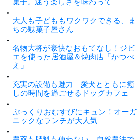
菓子。迷う楽しさを味わって
大人も子どももワクワクできる、ま
ちの駄菓子屋さん
名物大将が豪快なおもてなし！ジビ
エを使った居酒屋＆焼肉店「かつべ
え」
充実の設備も魅力 愛犬とともに癒
しの時間を過ごせるドッグカフェ
ぷっくりおむすびにキュン！オーガ
ニックなランチが大人気
農薬も肥料も使わない、自然農法で