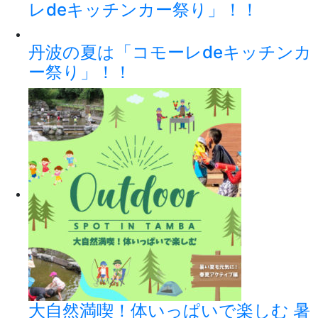
レdeキッチンカー祭り」！！
丹波の夏は「コモーレdeキッチンカ
ー祭り」！！
大自然満喫！体いっぱいで楽しむ 暑