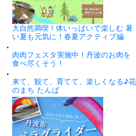
大自然満喫！体いっぱいで楽しむ 暑
い夏も元気に！春夏アクティブ編
肉肉フェスタ実施中！丹波のお肉を
食べ尽くそう！
来て、観て、育てて、楽しくなる♪花
のまち たんば