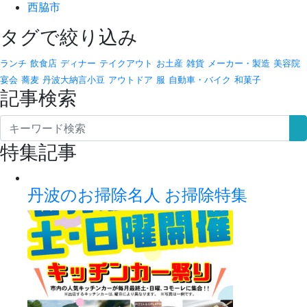
西脇市
タグで絞り込み
ランチ
飲食店
ディナー
テイクアウト
お土産
雑貨
メーカー・製造
美容院
宴会
蕎麦
丹波大納言小豆
アウトドア
服
自動車・バイク
和菓子
記事検索
特集記事
丹波のお掃除名人 お掃除特集