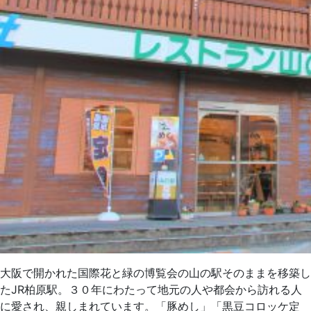
大阪で開かれた国際花と緑の博覧会の山の駅そのままを移築し
たJR柏原駅。３０年にわたって地元の人や都会から訪れる人
に愛され、親しまれています。「豚めし」「黒豆コロッケ定