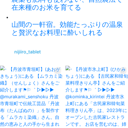
在来種のお米を育てる
山間の一軒宿。効能たっぷりの温泉
と贅沢なお料理に酔いしれる
nijiiro_tablet