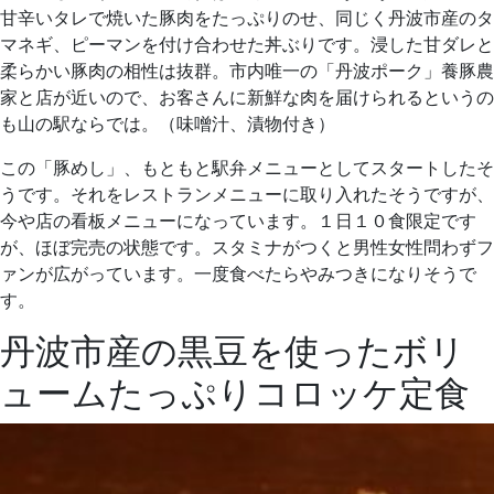
甘辛いタレで焼いた豚肉をたっぷりのせ、同じく丹波市産のタ
マネギ、ピーマンを付け合わせた丼ぶりです。浸した甘ダレと
柔らかい豚肉の相性は抜群。市内唯一の「丹波ポーク」養豚農
家と店が近いので、お客さんに新鮮な肉を届けられるというの
も山の駅ならでは。（味噌汁、漬物付き）
この「豚めし」、もともと駅弁メニューとしてスタートしたそ
うです。それをレストランメニューに取り入れたそうですが、
今や店の看板メニューになっています。１日１０食限定です
が、ほぼ完売の状態です。スタミナがつくと男性女性問わずフ
ァンが広がっています。一度食べたらやみつきになりそうで
す。
丹波市産の黒豆を使ったボリ
ュームたっぷりコロッケ定食