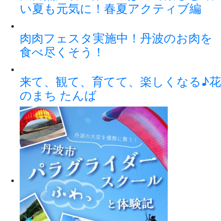
い夏も元気に！春夏アクティブ編
肉肉フェスタ実施中！丹波のお肉を
食べ尽くそう！
来て、観て、育てて、楽しくなる♪花
のまち たんば