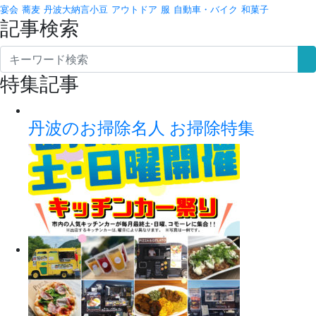
宴会
蕎麦
丹波大納言小豆
アウトドア
服
自動車・バイク
和菓子
記事検索
特集記事
丹波のお掃除名人 お掃除特集