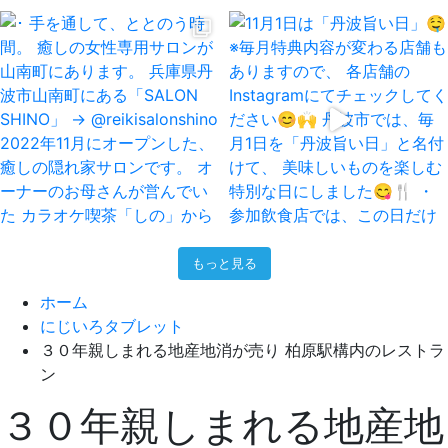
もっと見る
ホーム
にじいろタブレット
３０年親しまれる地産地消が売り 柏原駅構内のレストラ
ン
３０年親しまれる地産地