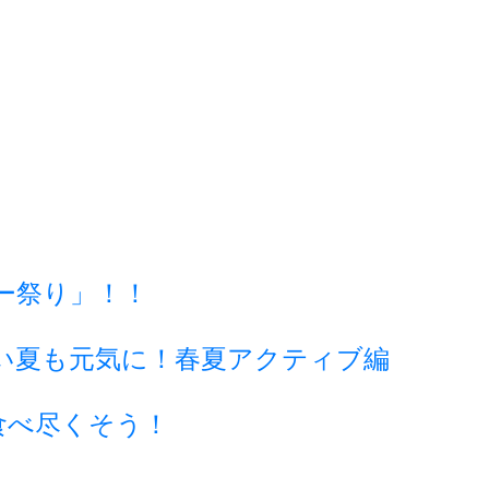
ー祭り」！！
い夏も元気に！春夏アクティブ編
食べ尽くそう！