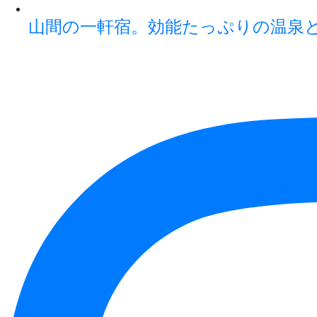
山間の一軒宿。効能たっぷりの温泉