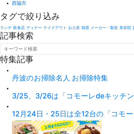
西脇市
タグで絞り込み
ランチ
飲食店
ディナー
テイクアウト
お土産
雑貨
メーカー・製造
美容院
記事検索
特集記事
丹波のお掃除名人 お掃除特集
3/25、3/26は「コモーレdeキッ
12月24日・25日は全12台の「コモ