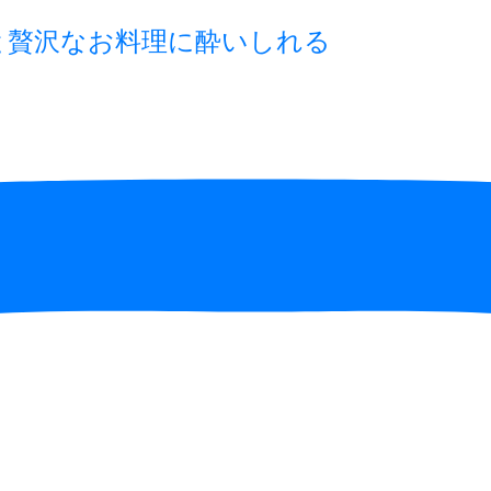
と贅沢なお料理に酔いしれる