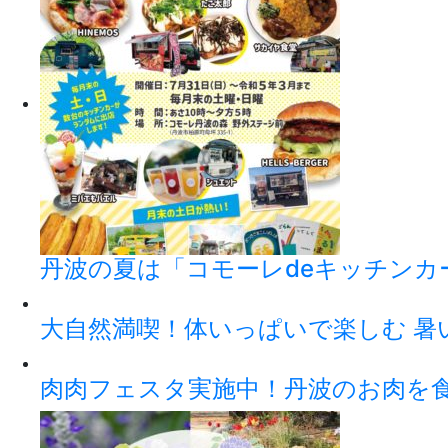
丹波の夏は「コモーレdeキッチンカ
大自然満喫！体いっぱいで楽しむ 暑
肉肉フェスタ実施中！丹波のお肉を