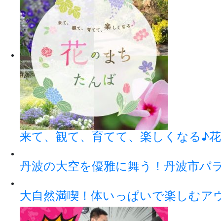
来て、観て、育てて、楽しくなる♪花
丹波の大空を優雅に舞う！丹波市パ
大自然満喫！体いっぱいで楽しむアウト