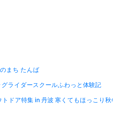
のまち たんば
ラグライダースクールふわっと体験記
ドア特集 in 丹波 寒くてもほっこり