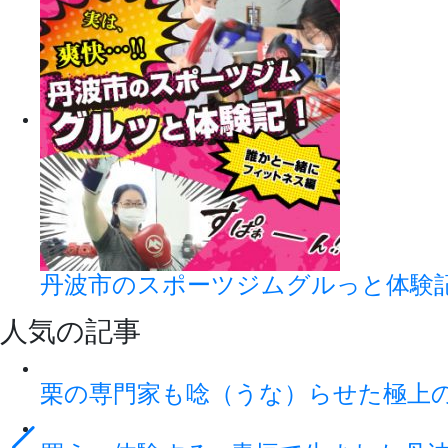
丹波市のスポーツジムグルっと体験
人気の記事
栗の専門家も唸（うな）らせた極上