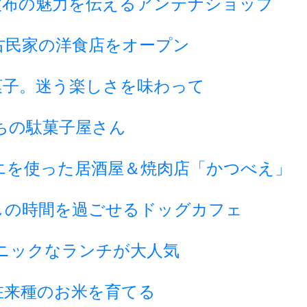
波布の魅力を伝えるアンテナショップ
古民家の洋食店をオープン
菓子。迷う楽しさを味わって
ちの駄菓子屋さん
エを使った居酒屋＆焼肉店「かつべえ」
しの時間を過ごせるドッグカフェ
ニックなランチが大人気
在来種のお米を育てる