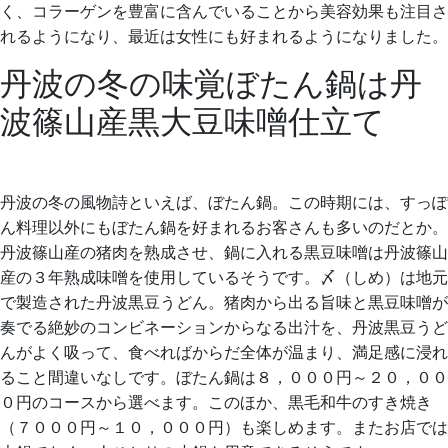
く、コラーゲンを豊富に含んでいることから美容効果も注目さ
れるようになり、最近は女性にも好まれるようになりました。
丹波の冬の味覚ぼたん鍋は丹
波篠山産黒大豆味噌仕立て
丹波の冬の風物詩といえば、ぼたん鍋。この時期には、すっぽ
ん料理以外にもぼたん鍋を好まれるお客さんも多いのだとか。
丹波篠山産の猪肉を熟成させ、鍋に入れる黒豆味噌は丹波篠山
産の３年熟成味噌を使用しているそうです。〆（しめ）は地元
で製造された丹波黒豆うどん。猪肉から出る旨味と黒豆味噌が
奏でる絶妙のコンビネーションからなる出汁を、丹波黒豆うど
んがよく吸って、食べればからだ全体が温まり、満足感に浸れ
ること間違いなしです。ぼたん鍋は８，０００円～２０，００
０円のコースから選べます。このほか、黒毛和牛のすき焼き
（７０００円～１０，０００円）も楽しめます。またお店では