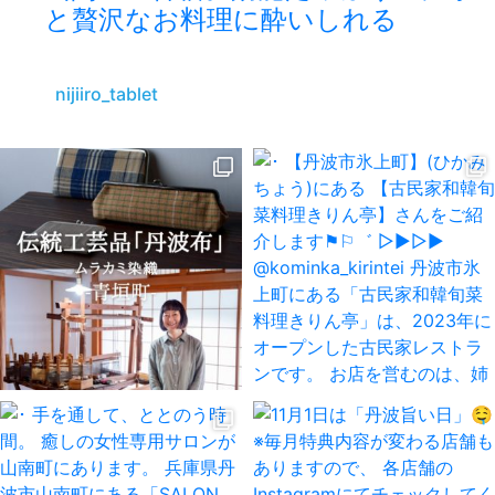
と贅沢なお料理に酔いしれる
nijiiro_tablet