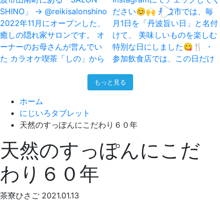
もっと見る
ホーム
にじいろタブレット
天然のすっぽんにこだわり６０年
天然のすっぽんにこだ
わり６０年
茶寮ひさご
2021.01.13