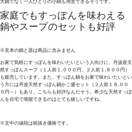
大鍋でなく一人ひとりの小鍋も用意できるそうです。
家庭でもすっぽんを味わえる
鍋やスープのセットも好評
※見本の鍋と器は商品に含みません
お家で気軽にすっぽんを味わいたいという人向けに、丹波産天
然すっぽんスープ（１人前１,０００円、２人前１,８００円）
も販売しています。また、すっぽん鍋をお家で味わいたいとい
う方には丹波天然すっぽん鍋かご盛セット（２人前１８,００
０円～）もあり、こちらも好評なんだそう。希少な天然すっぽ
んを自宅で堪能できるのはとても嬉しいですね。
※文中の値段は税抜き価格です。