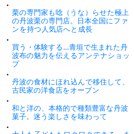
栗の専門家も唸（うな）らせた極上
の丹波栗の専門店。日本全国にファ
ンを持つ人気店へと成長
買う・体験する…青垣で生まれた丹
波布の魅力を伝えるアンテナショッ
プ
丹波の食材にほれ込んで移住して、
古民家の洋食店をオープン
和と洋の、本格的で種類豊富な丹波
菓子。迷う楽しさを味わって