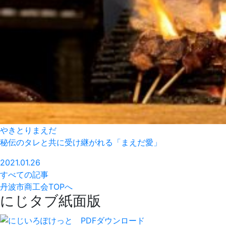
やきとりまえだ
秘伝のタレと共に受け継がれる「まえだ愛」
2021.01.26
すべての記事
丹波市商工会TOPへ
にじタブ紙面版