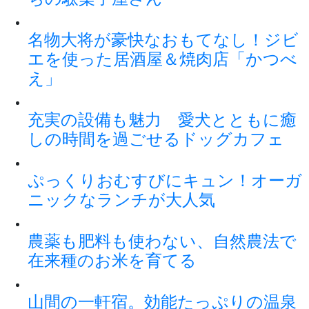
名物大将が豪快なおもてなし！ジビ
エを使った居酒屋＆焼肉店「かつべ
え」
充実の設備も魅力 愛犬とともに癒
しの時間を過ごせるドッグカフェ
ぷっくりおむすびにキュン！オーガ
ニックなランチが大人気
農薬も肥料も使わない、自然農法で
在来種のお米を育てる
山間の一軒宿。効能たっぷりの温泉