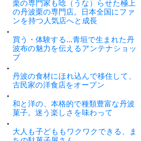
栗の専門家も唸（うな）らせた極上
の丹波栗の専門店。日本全国にファ
ンを持つ人気店へと成長
買う・体験する…青垣で生まれた丹
波布の魅力を伝えるアンテナショッ
プ
丹波の食材にほれ込んで移住して、
古民家の洋食店をオープン
和と洋の、本格的で種類豊富な丹波
菓子。迷う楽しさを味わって
大人も子どももワクワクできる、ま
ちの駄菓子屋さん