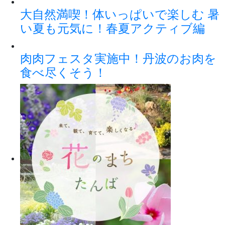
大自然満喫！体いっぱいで楽しむ 暑
い夏も元気に！春夏アクティブ編
肉肉フェスタ実施中！丹波のお肉を
食べ尽くそう！