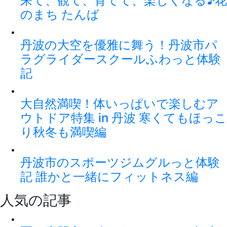
来て、観て、育てて、楽しくなる♪花
のまち たんば
丹波の大空を優雅に舞う！丹波市パ
ラグライダースクールふわっと体験
記
大自然満喫！体いっぱいで楽しむア
ウトドア特集 in 丹波 寒くてもほっこ
り秋冬も満喫編
丹波市のスポーツジムグルっと体験
記 誰かと一緒にフィットネス編
人気の記事