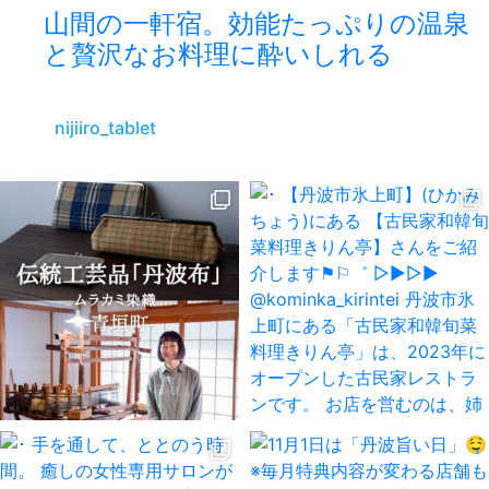
山間の一軒宿。効能たっぷりの温泉
と贅沢なお料理に酔いしれる
nijiiro_tablet