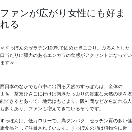
ファンが広がり女性にも好ま
れる
≪すっぽんのゼラチン100%で固めた煮こごり。ぷるんとした
口当たりに弾力のあるエンガワの食感がアクセントになってい
ます≫
西日本のなかでも市中に出回る天然のすっぽんは、全体の
１％。茶寮ひさごに行けば肉厚たっぷりの貴重な天然の味を堪
能できるとあって、地元はもとより、阪神間などから訪れる人
も多くあり、ファンも増えてきているそうです。
すっぽんは、低カロリーで、高タンパク、ゼラチン質の多い健
康食品として注目されています。すっぽんの脂は植物性に近