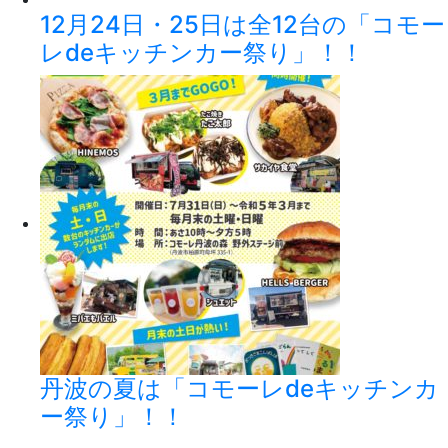
12月24日・25日は全12台の「コモー
レdeキッチンカー祭り」！！
丹波の夏は「コモーレdeキッチンカ
ー祭り」！！