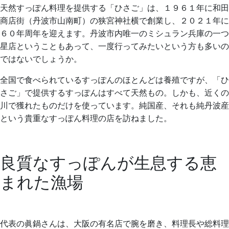
天然すっぽん料理を提供する「ひさご」は、１９６１年に和田
商店街（丹波市山南町）の狭宮神社横で創業し、２０２１年に
６０年周年を迎えます。丹波市内唯一のミシュラン兵庫の一つ
星店ということもあって、一度行ってみたいという方も多いの
ではないでしょうか。
全国で食べられているすっぽんのほとんどは養殖ですが、「ひ
さご」で提供するすっぽんはすべて天然もの。しかも、近くの
川で獲れたものだけを使っています。純国産、それも純丹波産
という貴重なすっぽん料理の店を訪ねました。
良質なすっぽんが生息する恵
まれた漁場
代表の眞鍋さんは、大阪の有名店で腕を磨き、料理長や総料理