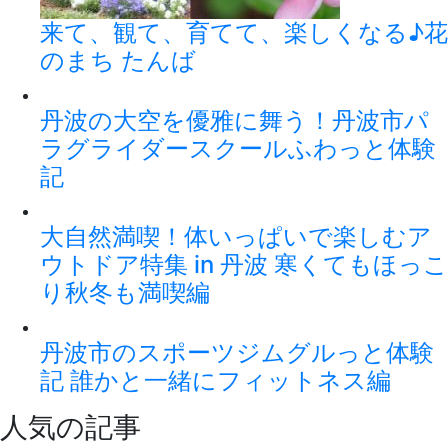
来て、観て、育てて、楽しくなる♪花
のまち たんば
丹波の大空を優雅に舞う！丹波市パ
ラグライダースクールふわっと体験
記
大自然満喫！体いっぱいで楽しむア
ウトドア特集 in 丹波 寒くてもほっこ
り秋冬も満喫編
丹波市のスポーツジムグルっと体験
記 誰かと一緒にフィットネス編
人気の記事