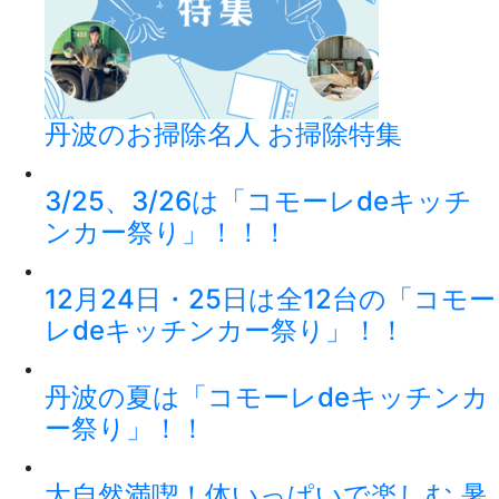
丹波のお掃除名人 お掃除特集
3/25、3/26は「コモーレdeキッチ
ンカー祭り」！！！
12月24日・25日は全12台の「コモー
レdeキッチンカー祭り」！！
丹波の夏は「コモーレdeキッチンカ
ー祭り」！！
大自然満喫！体いっぱいで楽しむ 暑