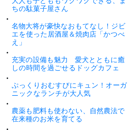
大人も子どももワクワクできる、ま
ちの駄菓子屋さん
名物大将が豪快なおもてなし！ジビ
エを使った居酒屋＆焼肉店「かつべ
え」
充実の設備も魅力 愛犬とともに癒
しの時間を過ごせるドッグカフェ
ぷっくりおむすびにキュン！オーガ
ニックなランチが大人気
農薬も肥料も使わない、自然農法で
在来種のお米を育てる