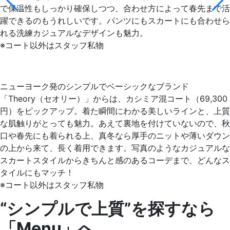
で保温性もしっかり確保しつつ、合わせ方によって春先まで活
躍できるのもうれしいです。パンツにもスカートにも合わせら
れる洗練カジュアルなデザインも魅力。
※コート以外はスタッフ私物
ニューヨーク発のシンプルでベーシックなブランド
「Theory（セオリー）」からは、カシミア混コート（69,300
円）をピックアップ。着た瞬間にわかる美しいラインと、上質
な肌触りがとっても魅力。あえて裏地を付けていないので、秋
口や春先にも着られる上、真冬なら厚手のニットや薄いダウン
の上から来て、長く着用できます。写真のようなカジュアルな
スカートスタイルからきちんと感のあるコーデまで、どんなス
タイルにもマッチ！
※コート以外はスタッフ私物
“シンプルで上質”を探すなら
「Menu」へ