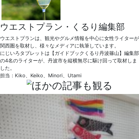
ウエストプラン・くるり編集部
ウエストプランは、観光やグルメ情報を中心に女性ライターが
関西圏を取材し、様々なメディアに執筆しています。
にじいろタブレットは【ガイドブックくるり丹波篠山】編集部
の4名のライターが、丹波市を縦横無尽に駆け回って取材しま
した。
担当：Kiko、Keiko、Minori、Utami