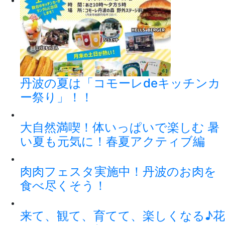
丹波の夏は「コモーレdeキッチンカ
ー祭り」！！
大自然満喫！体いっぱいで楽しむ 暑
い夏も元気に！春夏アクティブ編
肉肉フェスタ実施中！丹波のお肉を
食べ尽くそう！
来て、観て、育てて、楽しくなる♪花