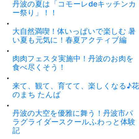
丹波の夏は「コモーレdeキッチンカ
ー祭り」！！
大自然満喫！体いっぱいで楽しむ 暑
い夏も元気に！春夏アクティブ編
肉肉フェスタ実施中！丹波のお肉を
食べ尽くそう！
来て、観て、育てて、楽しくなる♪花
のまち たんば
丹波の大空を優雅に舞う！丹波市パ
ラグライダースクールふわっと体験
記