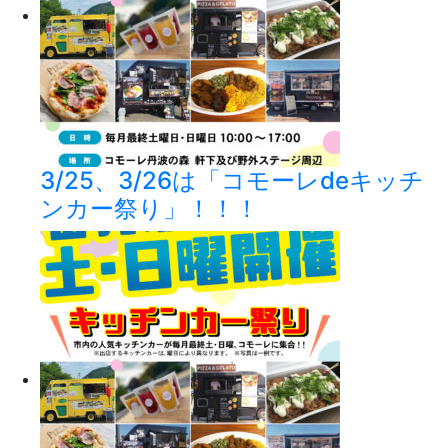
3/25、3/26は「コモーレdeキッチ
ンカー祭り」！！！