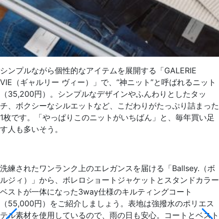
シンプルながら個性的なアイテムを展開する「GALERIE
VIE（ギャルリー ヴィー）」で、“神ニット”と呼ばれるニット
（35,200円）。シンプルなデザインやふんわりとしたタッ
チ、ボクシーなシルエットなど、こだわりがたっぷり詰まった
1枚です。「やっぱりこのニットがいちばん」と、毎年買い足
す人も多いそう。
洗練されたワンランク上のエレガンスを届ける「Ballsey.（ボ
ルジィ）」から、ボレロショートジャケットとスタンドカラー
ベストが一体になった3way仕様のキルティングコート
（55,000円）をご紹介しましょう。表地は強撥水のポリエス
テル素材を使用しているので、雨の日も安心。コートとベスト