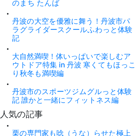
のまち たんば
丹波の大空を優雅に舞う！丹波市パ
ラグライダースクールふわっと体験
記
大自然満喫！体いっぱいで楽しむア
ウトドア特集 in 丹波 寒くてもほっこ
り秋冬も満喫編
丹波市のスポーツジムグルっと体験
記 誰かと一緒にフィットネス編
人気の記事
栗の専門家も唸（うな）らせた極上