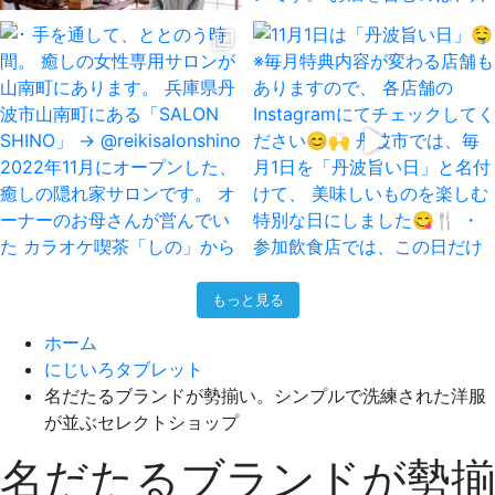
もっと見る
ホーム
にじいろタブレット
名だたるブランドが勢揃い。シンプルで洗練された洋服
が並ぶセレクトショップ
名だたるブランドが勢揃