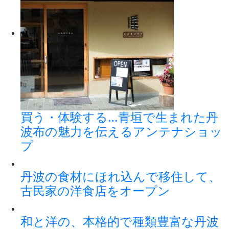
買う・体験する…青垣で生まれた丹
波布の魅力を伝えるアンテナショッ
プ
丹波の食材にほれ込んで移住して、
古民家の洋食店をオープン
和と洋の、本格的で種類豊富な丹波