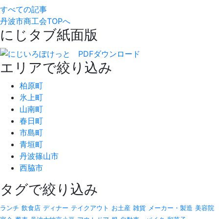
すべての記事
丹波市商工会TOPへ
にじタブ紙面版
エリアで絞り込み
柏原町
氷上町
山南町
春日町
市島町
青垣町
丹波篠山市
西脇市
タグで絞り込み
ランチ
飲食店
ディナー
テイクアウト
お土産
雑貨
メーカー・製造
美容院