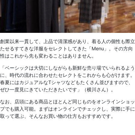
創業以来一貫して、上品で清潔感があり、着る人の個性も際立
たせるすてきな洋服をセレクトしてきた「Menu」。その方向
性はこれから先も変わることはありません。
「ベーシックは大切にしながらも新鮮な売り場でいられるよう
に、時代の流れに合わせたセレクトをこれからも心がけます。
春夏にはカジュアルなTシャツなどもたくさん並びますので、
ぜひ一度見にきていただきたいです」（横川さん）。
なお、店頭にある商品とほとんど同じものをオンラインショッ
プでも購入可能。まずはオンラインでチェックし、実際に手に
取って選ぶ、そんなお買い物の仕方もおすすめです。