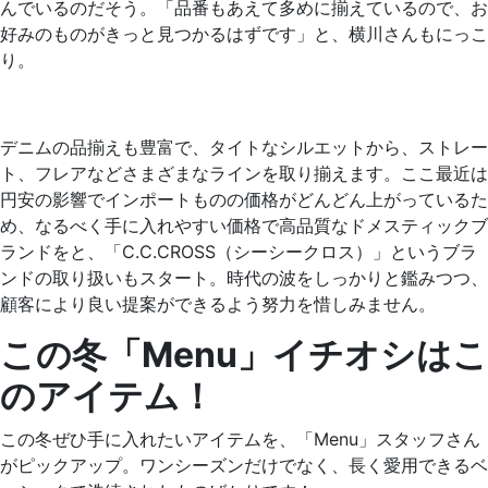
んでいるのだそう。「品番もあえて多めに揃えているので、お
好みのものがきっと見つかるはずです」と、横川さんもにっこ
り。
デニムの品揃えも豊富で、タイトなシルエットから、ストレー
ト、フレアなどさまざまなラインを取り揃えます。ここ最近は
円安の影響でインポートものの価格がどんどん上がっているた
め、なるべく手に入れやすい価格で高品質なドメスティックブ
ランドをと、「C.C.CROSS（シーシークロス）」というブラ
ンドの取り扱いもスタート。時代の波をしっかりと鑑みつつ、
顧客により良い提案ができるよう努力を惜しみません。
この冬「Menu」イチオシはこ
のアイテム！
この冬ぜひ手に入れたいアイテムを、「Menu」スタッフさん
がピックアップ。ワンシーズンだけでなく、長く愛用できるベ