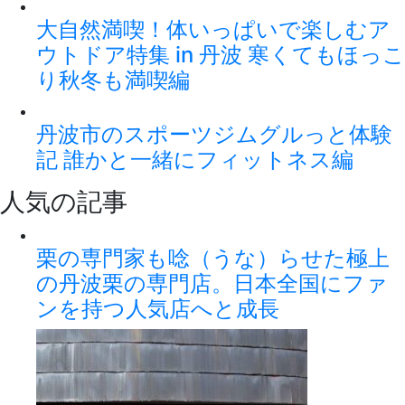
大自然満喫！体いっぱいで楽しむア
ウトドア特集 in 丹波 寒くてもほっこ
り秋冬も満喫編
丹波市のスポーツジムグルっと体験
記 誰かと一緒にフィットネス編
人気の記事
栗の専門家も唸（うな）らせた極上
の丹波栗の専門店。日本全国にファ
ンを持つ人気店へと成長