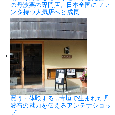
の丹波栗の専門店。日本全国にファ
ンを持つ人気店へと成長
買う・体験する…青垣で生まれた丹
波布の魅力を伝えるアンテナショッ
プ