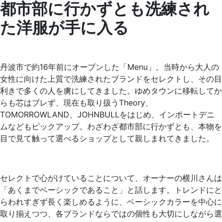
都市部に行かずとも洗練され
た洋服が手に入る
丹波市で約16年前にオープンした「Menu」。当時から大人の
女性に向けた上質で洗練されたブランドをセレクトし、その目
利きで多くの人を虜にしてきました。ゆめタウンに移転してか
らも芯はブレず、現在も取り扱うTheory、
TOMORROWLAND、JOHNBULLをはじめ、インポートデニ
ムなどもピックアップ。わざわざ都市部に行かずとも、本物を
目で見て触って選べるショップとして親しまれてきました。
セレクトで心がけていることについて、オーナーの横川さんは
「あくまでベーシックであること」と話します。トレンドにと
らわれすぎず長く楽しめるように、ベーシックカラーを中心に
取り揃えつつ、各ブランドならではの個性も大切にしながら選