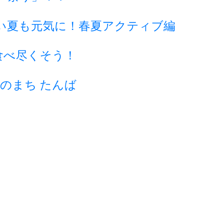
い夏も元気に！春夏アクティブ編
食べ尽くそう！
のまち たんば