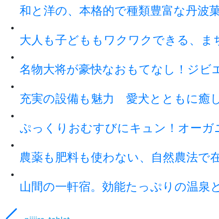
和と洋の、本格的で種類豊富な丹波
大人も子どももワクワクできる、ま
名物大将が豪快なおもてなし！ジビ
充実の設備も魅力 愛犬とともに癒
ぷっくりおむすびにキュン！オーガ
農薬も肥料も使わない、自然農法で
山間の一軒宿。効能たっぷりの温泉