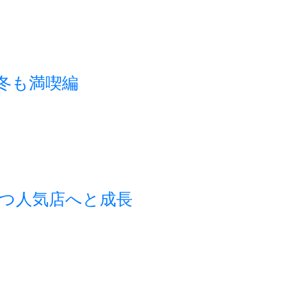
秋冬も満喫編
つ人気店へと成長