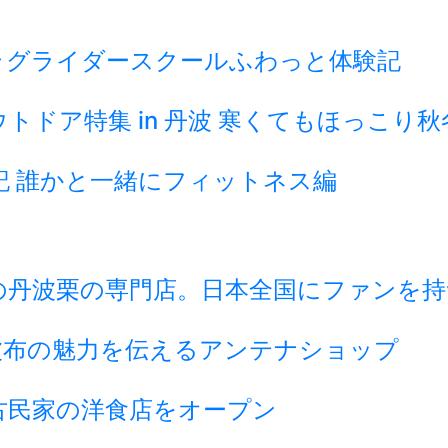
ラグライダースクールふわっと体験記
ドア特集 in 丹波 寒くてもほっこり
記 誰かと一緒にフィットネス編
の丹波栗の専門店。日本全国にファンを持
波布の魅力を伝えるアンテナショップ
古民家の洋食店をオープン