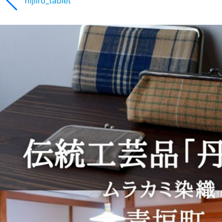
nijiiro_tablet