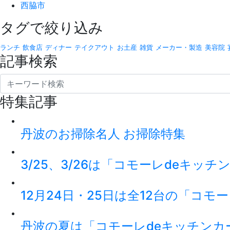
西脇市
タグで絞り込み
ランチ
飲食店
ディナー
テイクアウト
お土産
雑貨
メーカー・製造
美容院
記事検索
特集記事
丹波のお掃除名人 お掃除特集
3/25、3/26は「コモーレdeキッ
12月24日・25日は全12台の「コモ
丹波の夏は「コモーレdeキッチンカ