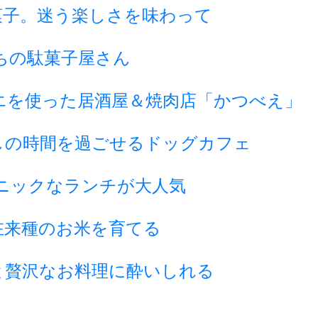
菓子。迷う楽しさを味わって
ちの駄菓子屋さん
エを使った居酒屋＆焼肉店「かつべえ」
しの時間を過ごせるドッグカフェ
ニックなランチが大人気
在来種のお米を育てる
と贅沢なお料理に酔いしれる