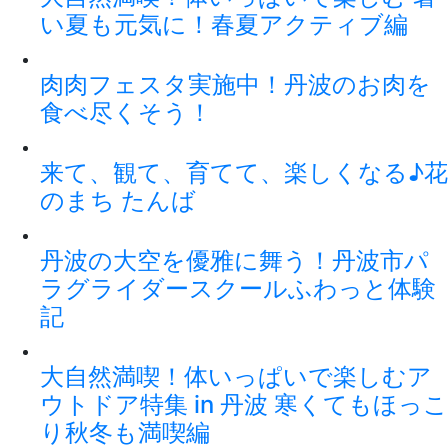
い夏も元気に！春夏アクティブ編
肉肉フェスタ実施中！丹波のお肉を
食べ尽くそう！
来て、観て、育てて、楽しくなる♪花
のまち たんば
丹波の大空を優雅に舞う！丹波市パ
ラグライダースクールふわっと体験
記
大自然満喫！体いっぱいで楽しむア
ウトドア特集 in 丹波 寒くてもほっこ
り秋冬も満喫編