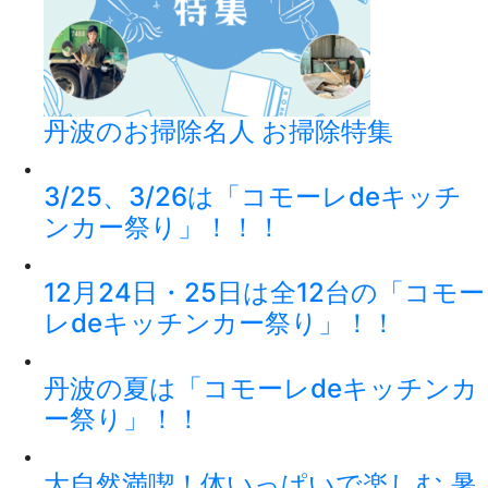
丹波のお掃除名人 お掃除特集
3/25、3/26は「コモーレdeキッチ
ンカー祭り」！！！
12月24日・25日は全12台の「コモー
レdeキッチンカー祭り」！！
丹波の夏は「コモーレdeキッチンカ
ー祭り」！！
大自然満喫！体いっぱいで楽しむ 暑