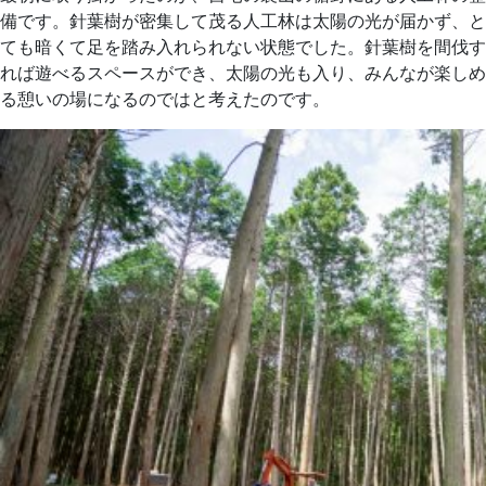
備です。針葉樹が密集して茂る人工林は太陽の光が届かず、と
ても暗くて足を踏み入れられない状態でした。針葉樹を間伐す
れば遊べるスペースができ、太陽の光も入り、みんなが楽しめ
る憩いの場になるのではと考えたのです。