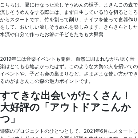
こちらは、夏に行なった流しそうめんの様子。まきんこの森で
流しそうめんをする際には、まず自生している竹を切るところ
からスタートです。竹を割って削り、ナイフを使って食器作り
をして、おいしい流しそうめんを楽しみます。きらきらとした
水流や自分で作ったお箸に子どもたちも大興奮！
2019年には音楽イベントも開催。自然に囲まれながら聴く音
楽はとても心地よかったはず。このような大勢の人を招いての
イベントや、子ども会の集まりなど、さまざまな使い方ができ
るのがまきんこの森の魅力ポイントです。
すてきな出会いがたくさん！
大好評の「アウトドアこんか
つ」
遊森のプロジェクトのひとつとして、2021年6月にスタートし