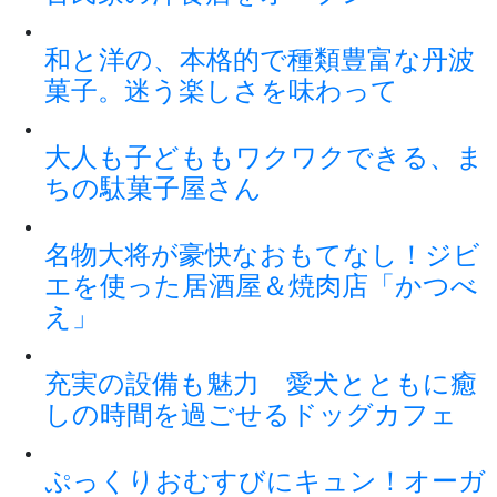
和と洋の、本格的で種類豊富な丹波
菓子。迷う楽しさを味わって
大人も子どももワクワクできる、ま
ちの駄菓子屋さん
名物大将が豪快なおもてなし！ジビ
エを使った居酒屋＆焼肉店「かつべ
え」
充実の設備も魅力 愛犬とともに癒
しの時間を過ごせるドッグカフェ
ぷっくりおむすびにキュン！オーガ