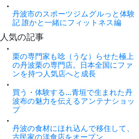
丹波市のスポーツジムグルっと体験
記 誰かと一緒にフィットネス編
人気の記事
栗の専門家も唸（うな）らせた極上
の丹波栗の専門店。日本全国にファ
ンを持つ人気店へと成長
買う・体験する…青垣で生まれた丹
波布の魅力を伝えるアンテナショッ
プ
丹波の食材にほれ込んで移住して、
古民家の洋食店をオープン