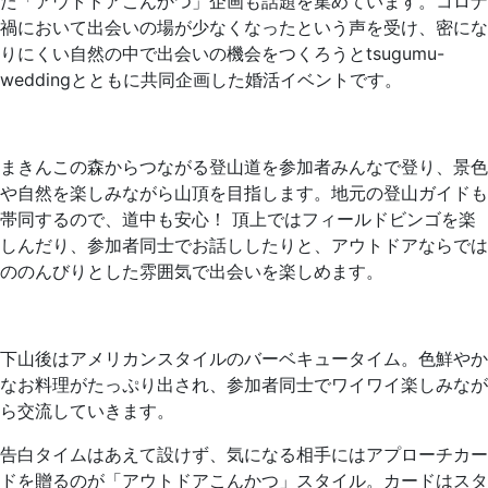
た「アウトドアこんかつ」企画も話題を集めています。コロナ
禍において出会いの場が少なくなったという声を受け、密にな
りにくい自然の中で出会いの機会をつくろうとtsugumu-
weddingとともに共同企画した婚活イベントです。
まきんこの森からつながる登山道を参加者みんなで登り、景色
や自然を楽しみながら山頂を目指します。地元の登山ガイドも
帯同するので、道中も安心！ 頂上ではフィールドビンゴを楽
しんだり、参加者同士でお話ししたりと、アウトドアならでは
ののんびりとした雰囲気で出会いを楽しめます。
下山後はアメリカンスタイルのバーベキュータイム。色鮮やか
なお料理がたっぷり出され、参加者同士でワイワイ楽しみなが
ら交流していきます。
告白タイムはあえて設けず、気になる相手にはアプローチカー
ドを贈るのが「アウトドアこんかつ」スタイル。カードはスタ