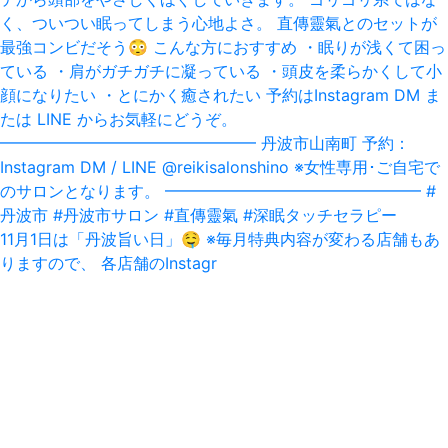
11月1日は「丹波旨い日」‪🤤‬ ※毎月特典内容が変わる店舗もあ
りますので、 各店舗のInstagr