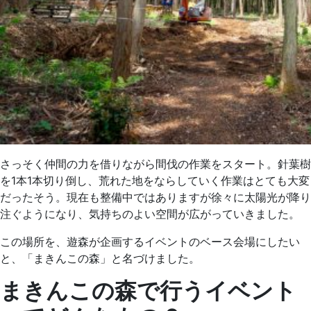
さっそく仲間の力を借りながら間伐の作業をスタート。針葉樹
を1本1本切り倒し、荒れた地をならしていく作業はとても大変
だったそう。現在も整備中ではありますが徐々に太陽光が降り
注ぐようになり、気持ちのよい空間が広がっていきました。
この場所を、遊森が企画するイベントのベース会場にしたい
と、「まきんこの森」と名づけました。
まきんこの森で行うイベント