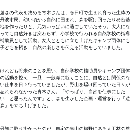
遊森の代表を務める青木さんは、春日町で生まれ育った生粋の
丹波市民。幼い頃から自然に囲まれ、森を駆け回ったり秘密基
地を作ったりと、元気いっぱいに過ごしていたそう。大人にな
っても自然好きは変わらず、小学校で行われる自然学校の指導
補助員として活動。友人とともに立ち上げたキャンプ団体にも
子どもを招き、自然の楽しさを伝える活動をしていました。
けれども将来のことを思い、自然学校の補助員やキャンプ団体
の活動を控え、一旦、一般職に就くことに。自然とは関係のな
い仕事を日々行っていましたが、野山を駆け回っていた日々が
忘れられなかった青木さん。「やっぱり、自然を仕事にした
い！と思ったんです」と、森を生かした企画・運営を行う「遊
森」を立ち上げました。
最初に取り掛かったのが、自宅の裏山の裾野にある人工林の整