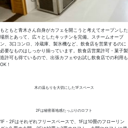
もともと青木さん自身がカフェを開こうと考えてオープンした
場所とあって、広々としたキッチンを完備。スチームオーブ
ン、3口コンロ、冷蔵庫、製氷機など、飲食店を営業するのに
必要なものはしっかり揃っています。飲食店営業許可・菓子製
造許可も得ているので、出張カフェやお試し飲食店での利用も
OK！
木の温もりを大切にした1Fスペース
2Fは秘密基地感たっぷりのロフト
1F・2Fはそれぞれフリースペースで、1Fは10畳のフローリン