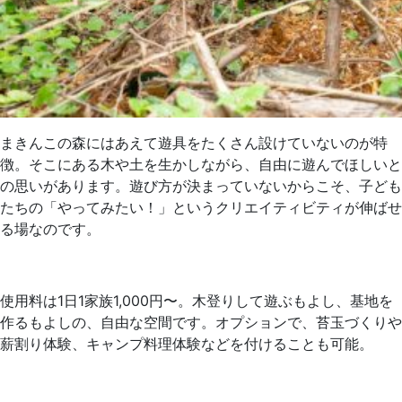
まきんこの森にはあえて遊具をたくさん設けていないのが特
徴。そこにある木や土を生かしながら、自由に遊んでほしいと
の思いがあります。遊び方が決まっていないからこそ、子ども
たちの「やってみたい！」というクリエイティビティが伸ばせ
る場なのです。
使用料は1日1家族1,000円〜。木登りして遊ぶもよし、基地を
作るもよしの、自由な空間です。オプションで、苔玉づくりや
薪割り体験、キャンプ料理体験などを付けることも可能。