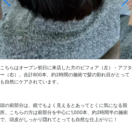
こちらはオープン初日に来店した方のビフォア（左）・アフタ
ー（右）。合計800本、約2時間の施術で髪の割れ目がとって
も自然にケアされています。
頭の前部分は、鏡でもよく見えるとあってとくに気になる箇
所。こちらの方は前部分を中心に1,000本、約2時間半の施術
で、頭皮がしっかり隠れてとっても自然な仕上がりに！