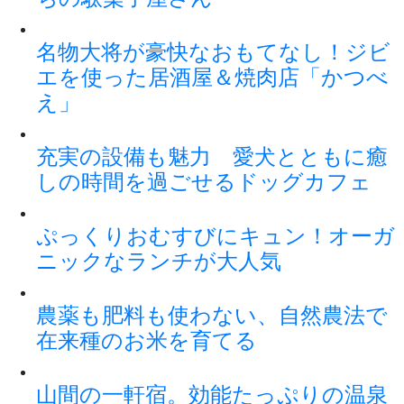
名物大将が豪快なおもてなし！ジビ
エを使った居酒屋＆焼肉店「かつべ
え」
充実の設備も魅力 愛犬とともに癒
しの時間を過ごせるドッグカフェ
ぷっくりおむすびにキュン！オーガ
ニックなランチが大人気
農薬も肥料も使わない、自然農法で
在来種のお米を育てる
山間の一軒宿。効能たっぷりの温泉