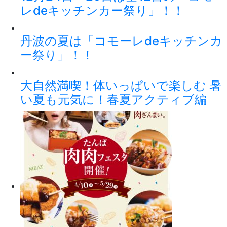
レdeキッチンカー祭り」！！
丹波の夏は「コモーレdeキッチンカ
ー祭り」！！
大自然満喫！体いっぱいで楽しむ 暑
い夏も元気に！春夏アクティブ編