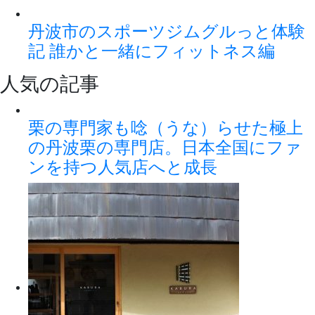
丹波市のスポーツジムグルっと体験
記 誰かと一緒にフィットネス編
人気の記事
栗の専門家も唸（うな）らせた極上
の丹波栗の専門店。日本全国にファ
ンを持つ人気店へと成長