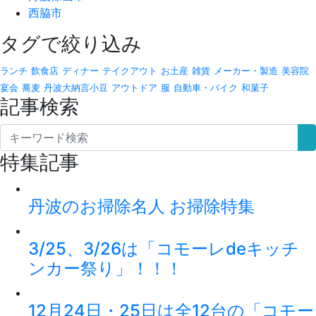
西脇市
タグで絞り込み
ランチ
飲食店
ディナー
テイクアウト
お土産
雑貨
メーカー・製造
美容院
宴会
蕎麦
丹波大納言小豆
アウトドア
服
自動車・バイク
和菓子
記事検索
特集記事
丹波のお掃除名人 お掃除特集
3/25、3/26は「コモーレdeキッチ
ンカー祭り」！！！
12月24日・25日は全12台の「コモー