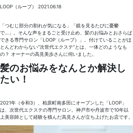
LOOP（ループ）
2021.06.18
「つむじ部分の割れが気になる」「鏡を見るたびに憂鬱
で…」。そんな声をまるごと受け止め、髪のお悩みとおさらば
できる専門サロン「LOOP（ループ）」。付けていることがほ
とんどわからない“次世代エクステ”とは、一体どのようなも
の？ オーナーの高見美歩さんに伺いました。
髪のお悩みをなんとか解決し
たい！
2021年（令和3）、柏原町南多田にオープンした「LOOP」
は、次世代エクステの専門サロン。神戸市や丹波市で10年以
上美容師として経験を積んだ高見さんが立ち上げたお店です。