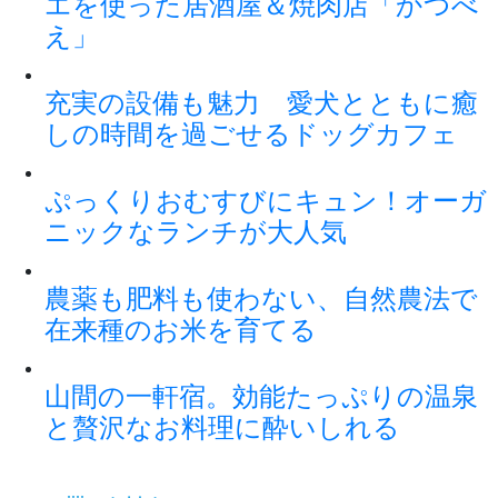
エを使った居酒屋＆焼肉店「かつべ
え」
充実の設備も魅力 愛犬とともに癒
しの時間を過ごせるドッグカフェ
ぷっくりおむすびにキュン！オーガ
ニックなランチが大人気
農薬も肥料も使わない、自然農法で
在来種のお米を育てる
山間の一軒宿。効能たっぷりの温泉
と贅沢なお料理に酔いしれる