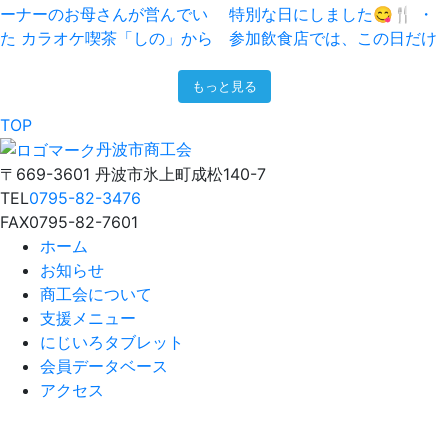
もっと見る
TOP
丹波市商工会
〒669-3601 丹波市氷上町成松140-7
TEL
0795-82-3476
FAX
0795-82-7601
ホーム
お知らせ
商工会について
支援メニュー
にじいろタブレット
会員データベース
アクセス