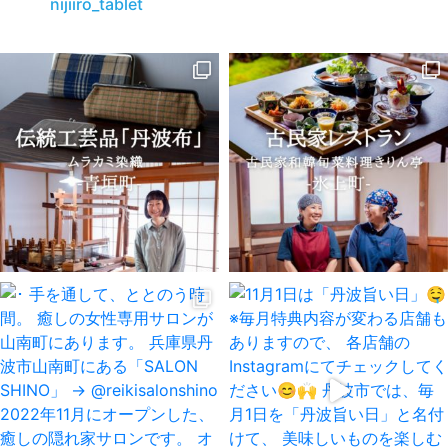
nijiiro_tablet