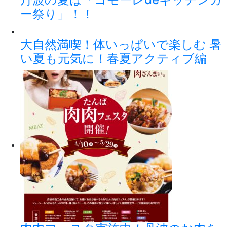
ー祭り」！！
大自然満喫！体いっぱいで楽しむ 暑
い夏も元気に！春夏アクティブ編