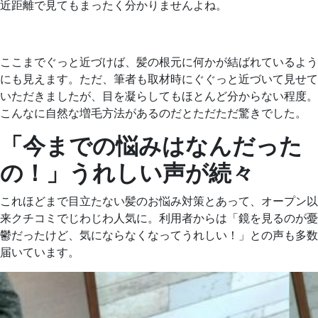
近距離で見てもまったく分かりませんよね。
ここまでぐっと近づけば、髪の根元に何かが結ばれているよう
にも見えます。ただ、筆者も取材時にぐぐっと近づいて見せて
いただきましたが、目を凝らしてもほとんど分からない程度。
こんなに自然な増毛方法があるのだとただただ驚きでした。
「今までの悩みはなんだった
の！」うれしい声が続々
これほどまで目立たない髪のお悩み対策とあって、オープン以
来クチコミでじわじわ人気に。利用者からは「鏡を見るのが憂
鬱だったけど、気にならなくなってうれしい！」との声も多数
届いています。