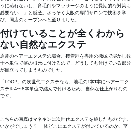
うに蒸れないし、育毛剤やマッサージのように長期的な対策も
必要ない！」と感激。さっそく大阪の専門サロンで技術を学
び、同店のオープンへと至りました。
付けていることが全くわから
ない自然なエクステ
通常のヘアーエクステの場合、接着剤を専用の機械で溶かし数
十本単位で髪の根元に付けるので、どうしても付けている部分
が目立ってしまうものでした。
「LOOP」の次世代エクステなら、地毛の1本1本にヘアーエク
ステを4〜6本単位で結んで付けるため、自然な仕上がりなの
です。
こちらの写真はマネキンに次世代エクステを施したものです。
いかがでしょう？ 一体どこにエクステが付いているのか、至