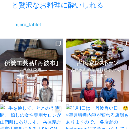
と贅沢なお料理に酔いしれる
nijiiro_tablet