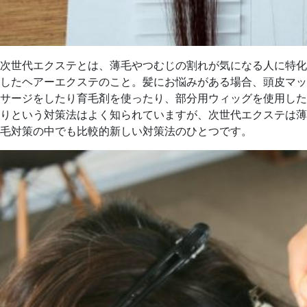
次世代エクステとは、薄毛やつむじの割れが気になる人に特化
したヘアーエクステのこと。髪にお悩みがある場合、頭皮マッ
サージをしたり育毛剤を使ったり、部分用ウィッグを使用した
りという対策法はよく知られていますが、次世代エクステは薄
毛対策の中でも比較的新しい対策法のひとつです。