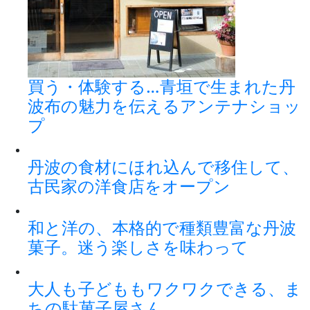
買う・体験する…青垣で生まれた丹
波布の魅力を伝えるアンテナショッ
プ
丹波の食材にほれ込んで移住して、
古民家の洋食店をオープン
和と洋の、本格的で種類豊富な丹波
菓子。迷う楽しさを味わって
大人も子どももワクワクできる、ま
ちの駄菓子屋さん