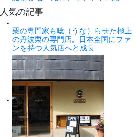
人気の記事
栗の専門家も唸（うな）らせた極上
の丹波栗の専門店。日本全国にファ
ンを持つ人気店へと成長