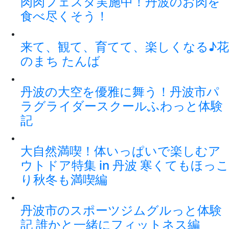
肉肉フェスタ実施中！丹波のお肉を
食べ尽くそう！
来て、観て、育てて、楽しくなる♪花
のまち たんば
丹波の大空を優雅に舞う！丹波市パ
ラグライダースクールふわっと体験
記
大自然満喫！体いっぱいで楽しむア
ウトドア特集 in 丹波 寒くてもほっこ
り秋冬も満喫編
丹波市のスポーツジムグルっと体験
記 誰かと一緒にフィットネス編