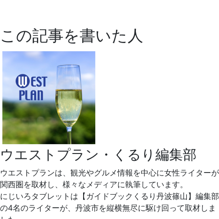
この記事を書いた人
ウエストプラン・くるり編集部
ウエストプランは、観光やグルメ情報を中心に女性ライターが
関西圏を取材し、様々なメディアに執筆しています。
にじいろタブレットは【ガイドブックくるり丹波篠山】編集部
の4名のライターが、丹波市を縦横無尽に駆け回って取材しま