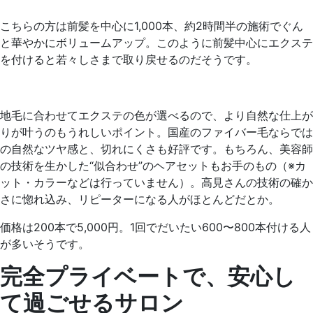
こちらの方は前髪を中心に1,000本、約2時間半の施術でぐん
と華やかにボリュームアップ。このように前髪中心にエクステ
を付けると若々しさまで取り戻せるのだそうです。
地毛に合わせてエクステの色が選べるので、より自然な仕上が
りが叶うのもうれしいポイント。国産のファイバー毛ならでは
の自然なツヤ感と、切れにくさも好評です。もちろん、美容師
の技術を生かした“似合わせ”のヘアセットもお手のもの（※カ
ット・カラーなどは行っていません）。高見さんの技術の確か
さに惚れ込み、リピーターになる人がほとんどだとか。
価格は200本で5,000円。1回でだいたい600〜800本付ける人
が多いそうです。
完全プライベートで、安心し
て過ごせるサロン