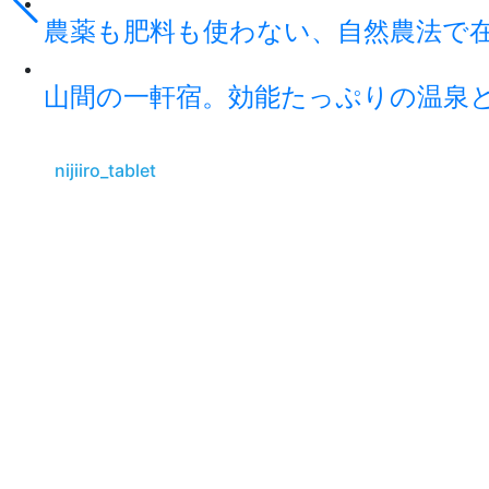
農薬も肥料も使わない、自然農法で
山間の一軒宿。効能たっぷりの温泉
nijiiro_tablet