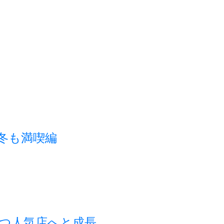
秋冬も満喫編
つ人気店へと成長