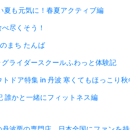
い夏も元気に！春夏アクティブ編
食べ尽くそう！
のまち たんば
ラグライダースクールふわっと体験記
ドア特集 in 丹波 寒くてもほっこり
記 誰かと一緒にフィットネス編
の丹波栗の専門店。日本全国にファンを持