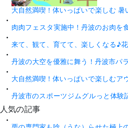
大自然満喫！体いっぱいで楽しむ 暑
肉肉フェスタ実施中！丹波のお肉を
来て、観て、育てて、楽しくなる♪花
丹波の大空を優雅に舞う！丹波市パ
大自然満喫！体いっぱいで楽しむアウト
丹波市のスポーツジムグルっと体験
人気の記事
栗の専門家も唸（うな）らせた極上