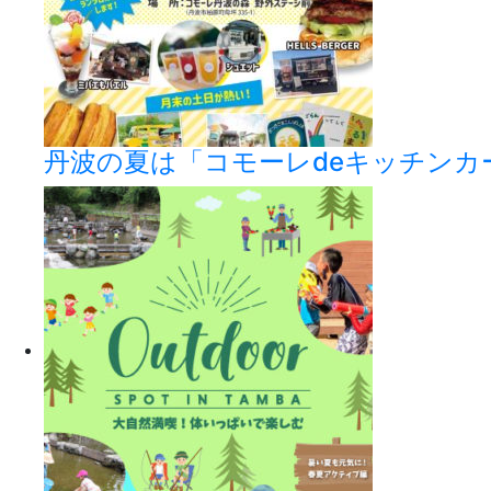
丹波の夏は「コモーレdeキッチンカ