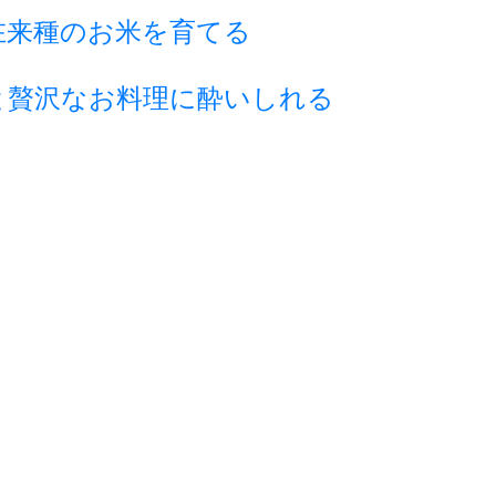
在来種のお米を育てる
と贅沢なお料理に酔いしれる