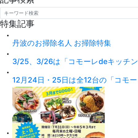
特集記事
丹波のお掃除名人 お掃除特集
3/25、3/26は「コモーレdeキッ
12月24日・25日は全12台の「コモ