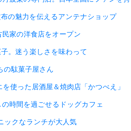
波布の魅力を伝えるアンテナショップ
古民家の洋食店をオープン
菓子。迷う楽しさを味わって
ちの駄菓子屋さん
エを使った居酒屋＆焼肉店「かつべえ」
しの時間を過ごせるドッグカフェ
ニックなランチが大人気