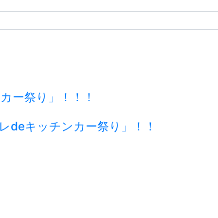
チンカー祭り」！！！
ーレdeキッチンカー祭り」！！